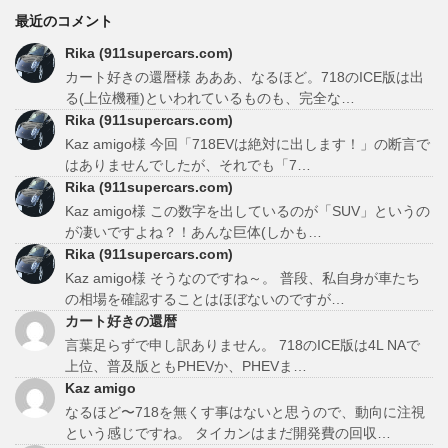
最近のコメント
Rika (911supercars.com)
カート好きの還暦様 あああ、なるほど。718のICE版は出
る(上位機種)といわれているものも、完全な…
Rika (911supercars.com)
Kaz amigo様 今回「718EVは絶対に出します！」の断言で
はありませんでしたが、それでも「7…
Rika (911supercars.com)
Kaz amigo様 この数字を出しているのが「SUV」というの
が凄いですよね？！あんな巨体(しかも…
Rika (911supercars.com)
Kaz amigo様 そうなのですね～。 普段、私自身が車たち
の相場を確認することはほぼないのですが…
カート好きの還暦
言葉足らずで申し訳ありません。 718のICE版は4L NAで
上位、普及版ともPHEVか、PHEVま…
Kaz amigo
なるほど〜718を無くす事はないと思うので、動向に注視
という感じですね。 タイカンはまだ開発費の回収…