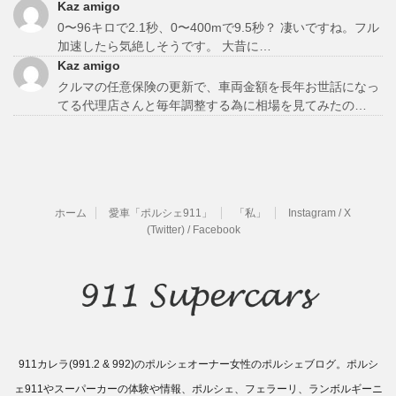
Kaz amigo
0〜96キロで2.1秒、0〜400mで9.5秒？ 凄いですね。フル
加速したら気絶しそうです。 大昔に…
Kaz amigo
クルマの任意保険の更新で、車両金額を長年お世話になっ
てる代理店さんと毎年調整する為に相場を見てみたの…
ホーム
愛車「ポルシェ911」
「私」
Instagram / X
(Twitter) / Facebook
911カレラ(991.2 & 992)のポルシェオーナー女性のポルシェブログ。ポルシ
ェ911やスーパーカーの体験や情報、ポルシェ、フェラーリ、ランボルギーニ