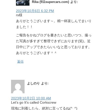
Rika (911supercars.com)
より:
2023年10月6日 6:32 PM
rs様
ありがとうございます～。精一杯楽しんでまいり
ました！！
ご報告をかねブログを書きたいと思いつつ、撮っ
た写真が多すぎて整理できずにおります(笑)。近
日中にアップできたらいいなと思っております。
ありがとうございます＾＾
返信
よしのり
より:
2023年10月2日 10:00 AM
Let's go It's called Corkscrew
現地に到着したら、絶対に言ってるね(^_^)