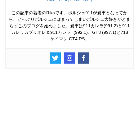
この記事の著者のRikaです。ポルシェ911が愛車となってか
ら、どっぷりポルシェにはまってしまいポルシェ大好きがとま
らずこのブログを始めました。愛車は911カレラ(991.2)と911
カレラカブリオレ＆911カレラT(992.1)、GT3 (997.1)と718
ケイマン GT4 RS。