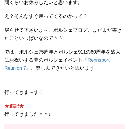
間くらいお休みしたいと思います。
え？そんなすぐ戻ってくるのかって？
戻らせて下さいよ～。ポルシェブログ、まだまだ書き
たこといっぱいなので＾＾
では、ポルシェ75周年とポルシェ911の60周年を盛大
にお祝いする夢のポルシェイベント『
Rennsport
Reunion 7
』、楽しんできたいと思います。
行ってきま～す！
★追記★
行ってきました＾＾↓