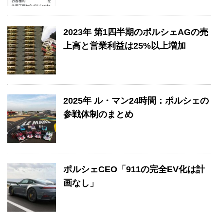
2023年 第1四半期のポルシェAGの売
上高と営業利益は25%以上増加
2025年 ル・マン24時間：ポルシェの
参戦体制のまとめ
ポルシェCEO「911の完全EV化は計
画なし」