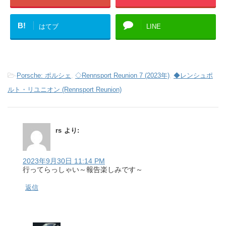
B!
はてブ
LINE
-
Porsche: ポルシェ
,
◇Rennsport Reunion 7 (2023年)
,
◆レンシュポ
ルト・リユニオン (Rennsport Reunion)
rs
より:
2023年9月30日 11:14 PM
行ってらっしゃい～報告楽しみです～
返信