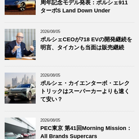
周年記念モデル発表：ポルシェ911
ターボS Land Down Under
2026/08/05
ポルシェCEOが718 EVの開発継続を
明言、タイカンも当面は販売継続
2026/08/05
ポルシェ・カイエンターボ・エレク
トリックはスーパーカーよりも速く
て安い？
2026/08/05
PEC東京 第41回Morning Mission：
All Brands Supercars