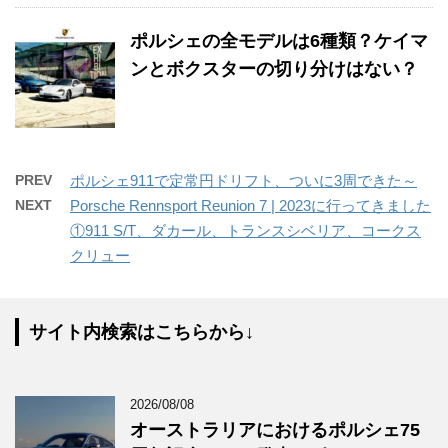
ポルシェの全モデルは6種類？ケイマ
ンとボクスターの切り分けはない？
PREV
ポルシェ911で定常円ドリフト、ついに3周できた～
NEXT
Porsche Rennsport Reunion 7 | 2023に行ってきました
①911 S/T、ダカール、トランスシベリア、コークス
クリュー
サイト内検索はこちらから↓
2026/08/08
オーストラリアにおけるポルシェ75