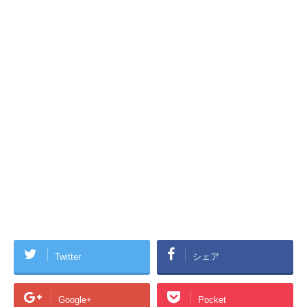
Twitter
シェア
Google+
Pocket