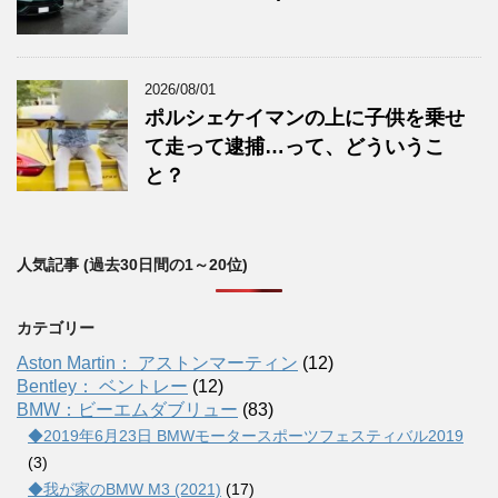
2026/08/01
ポルシェケイマンの上に子供を乗せ
て走って逮捕…って、どういうこ
と？
人気記事 (過去30日間の1～20位)
カテゴリー
Aston Martin： アストンマーティン
(12)
Bentley： ベントレー
(12)
BMW：ビーエムダブリュー
(83)
◆2019年6月23日 BMWモータースポーツフェスティバル2019
(3)
◆我が家のBMW M3 (2021)
(17)