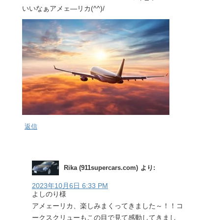
いいなぁアメェ―リカ(^^)/
返信
Rika (911supercars.com)
より:
2023年10月6日 6:33 PM
よしのり様
アメェーリカ、楽しみまくってきました～！！コ
ークスクリューもこの目で見て感動してきまし