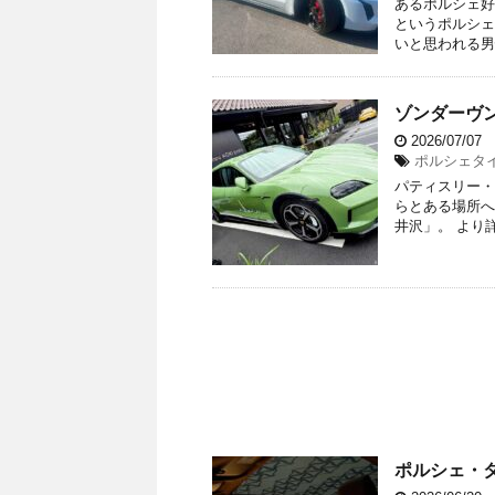
あるポルシェ好
というポルシェ
いと思われる男
ゾンダーヴ
2026/07/07
ポルシェタイカ
パティスリー・
らとある場所へ
井沢」。 より
ポルシェ・