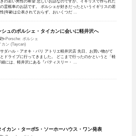
きの若い男性の希望 悲しいお話なのですが、イギリスで作られた
の霊柩車のお話です。 ポルシェが好きだったというイギリスの若
性(年齢は公表されておらず、おいくつだ ...
ンシュのポルシェ・タイカンに会いに軽井沢へ
-
Porsche: ポルシェ
ン (Taycan)
サダハル・アオキ・パリ アトリエ軽井沢店 先日、お買い物がて
とドライブに行ってきました。 どこまで行ったのかというと「軽
詳細には、軽井沢にある『パティスリー・ ...
タイカン・ターボS・ソーホーハウス・ワン発表