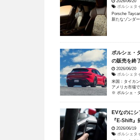
2026/06/20
ポルシェタイカ
Porsche Tayc
新たなゾンダーヴン
ポルシェ・タ
の販売を終
2026/06/20
ポルシェタイカ
米国：タイカン
アメリカ市場で
※ ポルシェ・
EVなのにシ
『E-Shift
2026/06/19
ポルシェタイカ