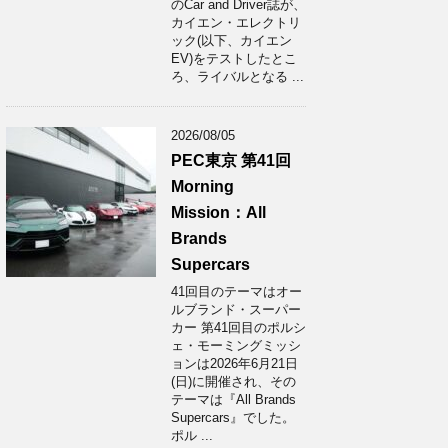
のCar and Driver誌が、
カイエン・エレクトリ
ック(以下、カイエン
EV)をテストしたとこ
ろ、ライバルとなる ...
2026/08/05
PEC東京 第41回
Morning
Mission：All
Brands
Supercars
41回目のテーマはオー
ルブランド・スーパー
カー 第41回目のポルシ
ェ・モーミングミッシ
ョンは2026年6月21日
(日)に開催され、その
テーマは『All Brands
Supercars』でした。
ポル ...