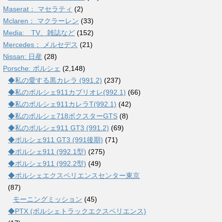
Maserat： マセラティ
(2)
Mclaren： マクラーレン
(33)
Media: TV、雑誌など
(152)
Mercedes： メルセデス
(21)
Nissan: 日産
(28)
Porsche: ポルシェ
(2,148)
◆私の愛する黒カレラ (991.2)
(237)
◆私のポルシェ911カブリオレ(992.1)
(66)
◆私のポルシェ911カレラT(992.1)
(42)
◆私のポルシェ718ボクスターGTS
(8)
◆私のポルシェ911 GT3 (991.2)
(69)
◆ポルシェ911 GT3 (991後期)
(71)
◆ポルシェ911 (992.1型)
(275)
◆ポルシェ911 (992.2型)
(49)
◆ポルシェエクスペリエンスセンター東京
(87)
モーニングミッション
(45)
◆PTX (ポルシェトラックエクスペリエンス)