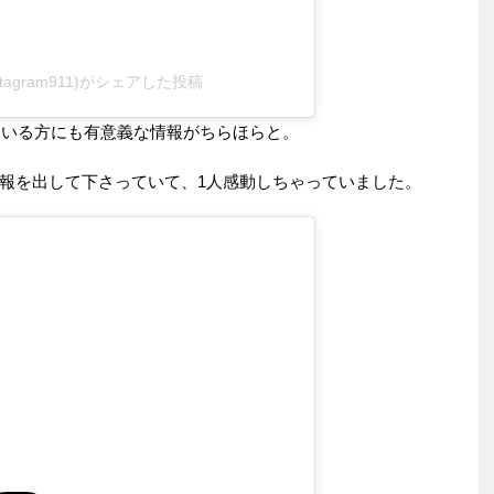
onostagram911)がシェアした投稿
れている方にも有意義な情報がちらほらと。
報を出して下さっていて、1人感動しちゃっていました。