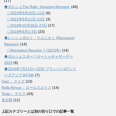
(17)
◆ポルシェThe Rally -Amazing Moment-
(48)
◇2022年9月10日-11日
(6)
◇2021年9月11日-12日
(3)
◇2019年10月26日-27日
(17)
◇2018年6月2-3日
(23)
◆レンシュポルト・リユニオン (Rennsport
Reunion)
(14)
◇Rennsport Reunion 7 (2023年)
(14)
◆ポルシェスポーツカートゥギャザーデー
2019
(6)
◆2018年7月21日ー22日 ブランパンGTシリ
ーズアジア＠FSW
(7)
Quiz： クイズ
(13)
Rolls-Royce： ロールスロイス
(14)
Tesla： テスラ
(43)
未分類
(11)
上記カテゴリーとは別の切り口での記事一覧