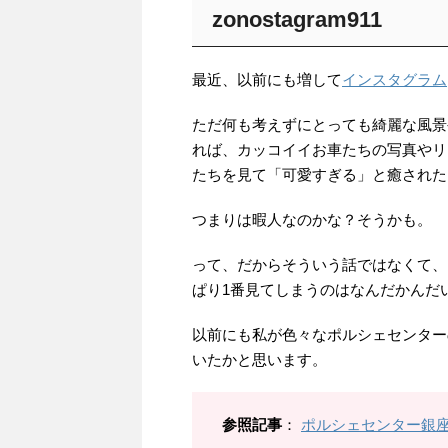
zonostagram911
最近、以前にも増して
インスタグラム
ただ何も考えずにとっても綺麗な風景
れば、カッコイイお車たちの写真やリ
たちを見て「可愛すぎる」と癒された
つまりは暇人なのかな？そうかも。
って、だからそういう話ではなくて、
ぱり1番見てしまうのはなんだかんだ
以前にも私が色々なポルシェセンター
いたかと思います。
参照記事
：
ポルシェセンター銀