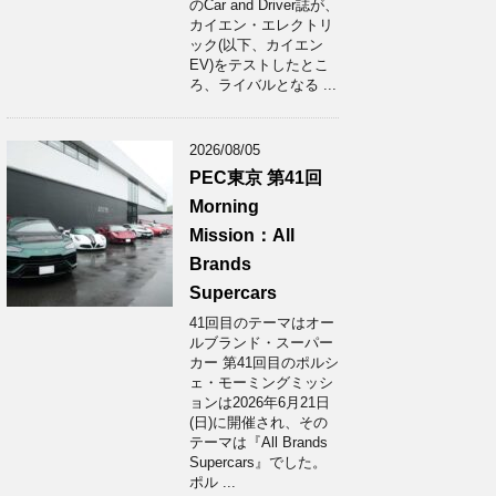
のCar and Driver誌が、
カイエン・エレクトリ
ック(以下、カイエン
EV)をテストしたとこ
ろ、ライバルとなる ...
2026/08/05
PEC東京 第41回
Morning
Mission：All
Brands
Supercars
41回目のテーマはオー
ルブランド・スーパー
カー 第41回目のポルシ
ェ・モーミングミッシ
ョンは2026年6月21日
(日)に開催され、その
テーマは『All Brands
Supercars』でした。
ポル ...