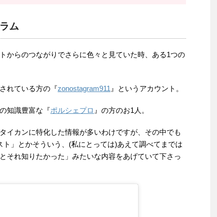
ラム
トからのつながりでさらに色々と見ていた時、ある1つの
されている方の『
zonostagram911
』というアカウント。
の知識豊富な『
ポルシェプロ
』の方のお1人。
タイカンに特化した情報が多いわけですが、その中でも
スト」とかそういう、(私にとっては)あえて調べてまでは
とそれ知りたかった」みたいな内容をあげていて下さっ