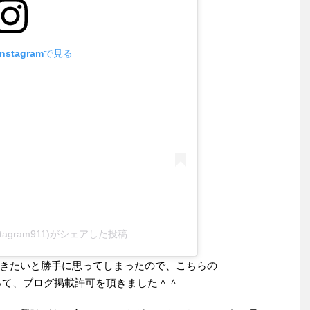
stagramで見る
onostagram911)がシェアした投稿
きたいと勝手に思ってしまったので、こちらの
ジを送って、ブログ掲載許可を頂きました＾＾