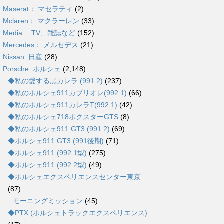
Maserat： マセラティ
(2)
Mclaren： マクラーレン
(33)
Media: TV、雑誌など
(152)
Mercedes： メルセデス
(21)
Nissan: 日産
(28)
Porsche: ポルシェ
(2,148)
◆私の愛する黒カレラ (991.2)
(237)
◆私のポルシェ911カブリオレ(992.1)
(66)
◆私のポルシェ911カレラT(992.1)
(42)
◆私のポルシェ718ボクスターGTS
(8)
◆私のポルシェ911 GT3 (991.2)
(69)
◆ポルシェ911 GT3 (991後期)
(71)
◆ポルシェ911 (992.1型)
(275)
◆ポルシェ911 (992.2型)
(49)
◆ポルシェエクスペリエンスセンター東京
(87)
モーニングミッション
(45)
◆PTX (ポルシェトラックエクスペリエンス)