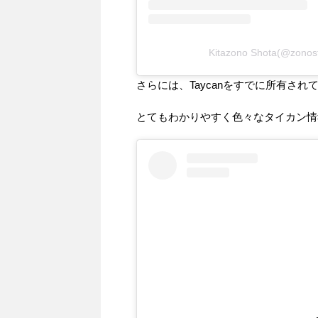
Kitazono Shota(@z
さらには、Taycanをすでに所有さ
とてもわかりやすく色々なタイカン情