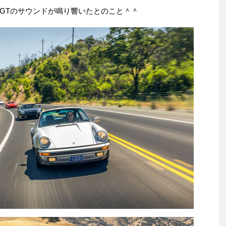
GTのサウンドが鳴り響いたとのこと＾＾