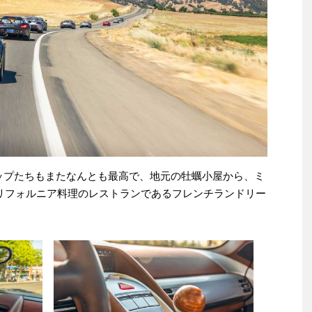
ップたちもまたなんとも最高で、地元の牡蠣小屋から、ミ
リフォルニア料理のレストランであるフレンチランドリー