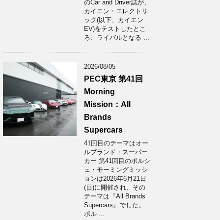
のCar and Driver誌が、
カイエン・エレクトリ
ック(以下、カイエン
EV)をテストしたとこ
ろ、ライバルとなる ...
2026/08/05
PEC東京 第41回
Morning
Mission：All
Brands
Supercars
41回目のテーマはオー
ルブランド・スーパー
カー 第41回目のポルシ
ェ・モーミングミッシ
ョンは2026年6月21日
(日)に開催され、その
テーマは『All Brands
Supercars』でした。
ポル ...