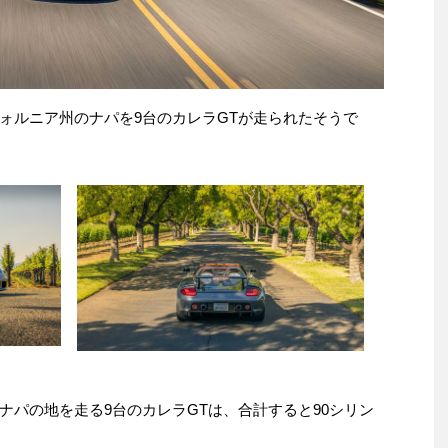
ォルニア州のナパを9台のカレラGTが走られたそうで
ナパの地を走る9台のカレラGTは、合計すると90シリン