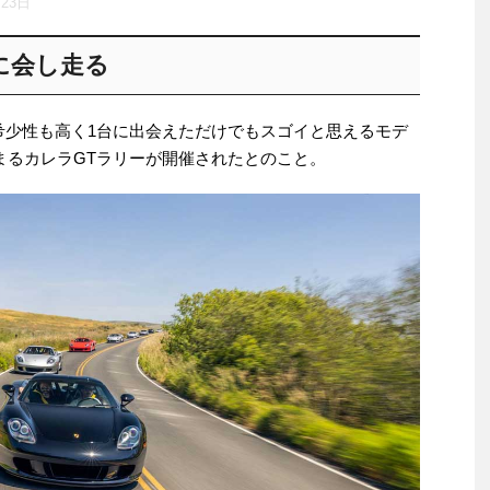
月23日
に会し走る
希少性も高く1台に出会えただけでもスゴイと思えるモデ
まるカレラGTラリーが開催されたとのこと。