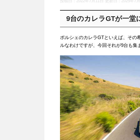
投稿日：2022年7月11日 更新日：
2025年7
9台のカレラGTが一堂
ポルシェのカレラGTといえば、その
ルなわけですが、今回それが9台も集