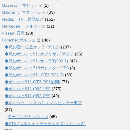
Maserat： マセラティ
(2)
Mclaren： マクラーレン
(33)
Media: TV、雑誌など
(152)
Mercedes： メルセデス
(21)
Nissan: 日産
(28)
Porsche: ポルシェ
(2,148)
◆私の愛する黒カレラ (991.2)
(237)
◆私のポルシェ911カブリオレ(992.1)
(66)
◆私のポルシェ911カレラT(992.1)
(42)
◆私のポルシェ718ボクスターGTS
(8)
◆私のポルシェ911 GT3 (991.2)
(69)
◆ポルシェ911 GT3 (991後期)
(71)
◆ポルシェ911 (992.1型)
(275)
◆ポルシェ911 (992.2型)
(49)
◆ポルシェエクスペリエンスセンター東京
(87)
モーニングミッション
(45)
◆PTX (ポルシェトラックエクスペリエンス)