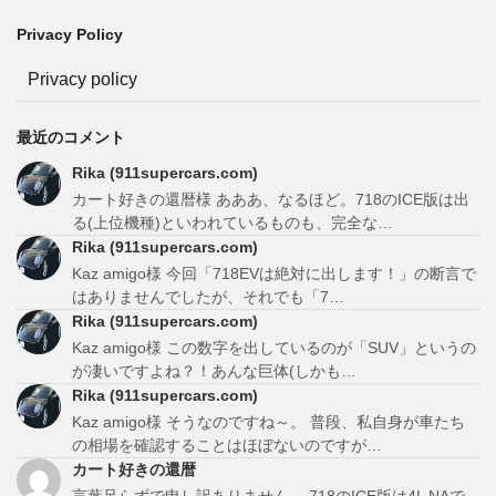
Privacy Policy
Privacy policy
最近のコメント
Rika (911supercars.com)
カート好きの還暦様 あああ、なるほど。718のICE版は出
る(上位機種)といわれているものも、完全な…
Rika (911supercars.com)
Kaz amigo様 今回「718EVは絶対に出します！」の断言で
はありませんでしたが、それでも「7…
Rika (911supercars.com)
Kaz amigo様 この数字を出しているのが「SUV」というの
が凄いですよね？！あんな巨体(しかも…
Rika (911supercars.com)
Kaz amigo様 そうなのですね～。 普段、私自身が車たち
の相場を確認することはほぼないのですが…
カート好きの還暦
言葉足らずで申し訳ありません。 718のICE版は4L NAで