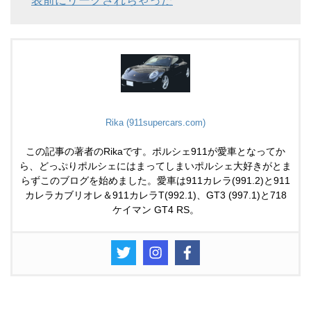
表前にリークされちゃった
Rika (911supercars.com)
この記事の著者のRikaです。ポルシェ911が愛車となってか
ら、どっぷりポルシェにはまってしまいポルシェ大好きがとま
らずこのブログを始めました。愛車は911カレラ(991.2)と911
カレラカブリオレ＆911カレラT(992.1)、GT3 (997.1)と718
ケイマン GT4 RS。