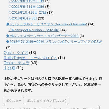
◇2022年9月10日-11日
(6)
◇2021年9月11日-12日
(3)
◇2019年10月26日-27日
(17)
◇2018年6月2-3日
(23)
◆レンシュポルト・リユニオン (Rennsport Reunion)
(14)
◇Rennsport Reunion 7 (2023年)
(14)
◆ポルシェスポーツカートゥギャザーデー2019
(6)
◆2018年7月21日ー22日 ブランパンGTシリーズアジア＠FSW
(7)
Quiz： クイズ
(13)
Rolls-Royce： ロールスロイス
(14)
Tesla： テスラ
(43)
未分類
(11)
上記カテゴリーとは別の切り口での記事一覧も表示できます。以
下から、見たい内容のものをクリックして下さい↓。関連記事一
覧が表示されます。
ボクスター
ポルシェタイカン (Taycan)