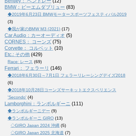
Bentley： ベントレー
(12)
BMW：ビーエムダブリュー
(83)
◆2019年6月23日 BMWモータースポーツフェスティバル2019
(3)
◆我が家のBMW M3 (2021)
(17)
Car Audio：カーオーディオ
(5)
CORNES： コーンズ
(75)
Corvette： コルベット
(10)
Etc.: その他
(429)
Race: レース
(69)
Ferrari： フェラーリ
(146)
◆2018年6月30日～7月1日 フェラーリレーシングデイズ2018
(6)
◆2018年10月28日コーンズサーキットエクスペリエンス
'Secondo'
(4)
Lamborghini：ランボルギーニ
(111)
◆ランボルギーニデー
(9)
◆ランボルギーニ GIRO
(13)
◇GIRO Japan 2024 沖縄
(5)
◇GIRO Japan 2025 北海道
(7)