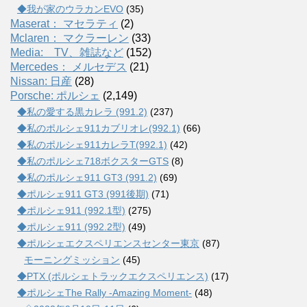
◆我が家のウラカンEVO
(35)
Maserat： マセラティ
(2)
Mclaren： マクラーレン
(33)
Media: TV、雑誌など
(152)
Mercedes： メルセデス
(21)
Nissan: 日産
(28)
Porsche: ポルシェ
(2,149)
◆私の愛する黒カレラ (991.2)
(237)
◆私のポルシェ911カブリオレ(992.1)
(66)
◆私のポルシェ911カレラT(992.1)
(42)
◆私のポルシェ718ボクスターGTS
(8)
◆私のポルシェ911 GT3 (991.2)
(69)
◆ポルシェ911 GT3 (991後期)
(71)
◆ポルシェ911 (992.1型)
(275)
◆ポルシェ911 (992.2型)
(49)
◆ポルシェエクスペリエンスセンター東京
(87)
モーニングミッション
(45)
◆PTX (ポルシェトラックエクスペリエンス)
(17)
◆ポルシェThe Rally -Amazing Moment-
(48)