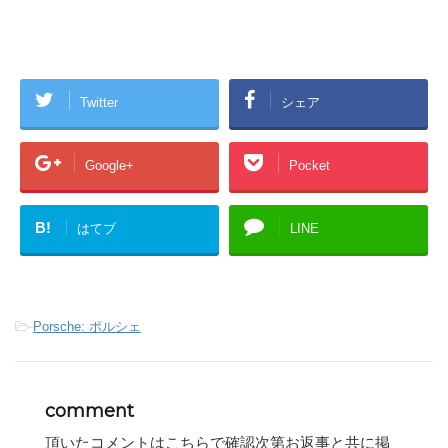
Twitter
シェア
Google+
Pocket
B!
はてブ
LINE
-
Porsche: ポルシェ
comment
頂いたコメントはこちらで確認次第お返事と共に掲