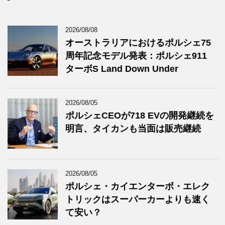
2026/08/08
オーストラリアにおけるポルシェ75
周年記念モデル発表：ポルシェ911
ターボS Land Down Under
2026/08/05
ポルシェCEOが718 EVの開発継続を
明言、タイカンも当面は販売継続
2026/08/05
ポルシェ・カイエンターボ・エレク
トリックはスーパーカーよりも速く
て安い？