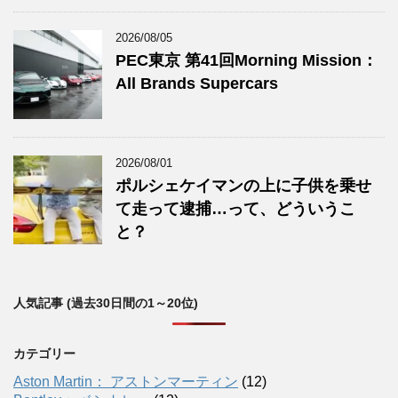
2026/08/05
PEC東京 第41回Morning Mission：
All Brands Supercars
2026/08/01
ポルシェケイマンの上に子供を乗せ
て走って逮捕…って、どういうこ
と？
人気記事 (過去30日間の1～20位)
カテゴリー
Aston Martin： アストンマーティン
(12)