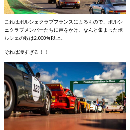
これはポルシェクラブフランスによるもので、ポルシ
ェクラブメンバーたちに声をかけ、なんと集まったポ
ルシェの数は2,000台以上。
それは凄すぎる！！