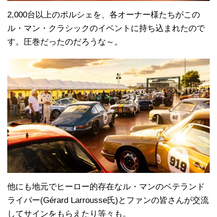
2,000台以上のポルシェを、各オーナー様たちがこの
ル・マン・クラシックのイベントに持ち込まれたので
す。圧巻だったのだろうな～。
他にも地元でヒーロー的存在なル・マンのベテランド
ライバー(Gérard Larrousse氏)とファンの皆さんが交流
してサインをもらえたり等々も。