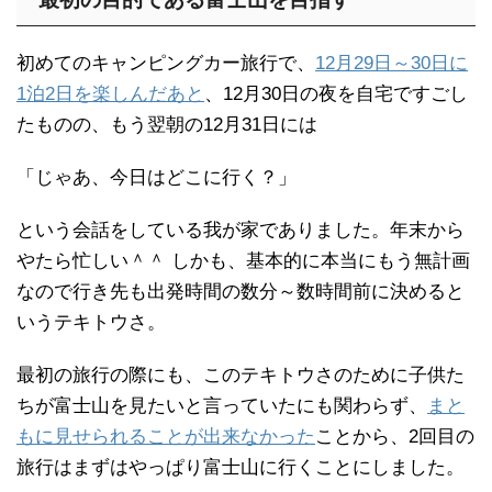
初めてのキャンピングカー旅行で、
12月29日～30日に
1泊2日を楽しんだあと
、12月30日の夜を自宅ですごし
たものの、もう翌朝の12月31日には
「じゃあ、今日はどこに行く？」
という会話をしている我が家でありました。年末から
やたら忙しい＾＾ しかも、基本的に本当にもう無計画
なので行き先も出発時間の数分～数時間前に決めると
いうテキトウさ。
最初の旅行の際にも、このテキトウさのために子供た
ちが富士山を見たいと言っていたにも関わらず、
まと
もに見せられることが出来なかった
ことから、2回目の
旅行はまずはやっぱり富士山に行くことにしました。