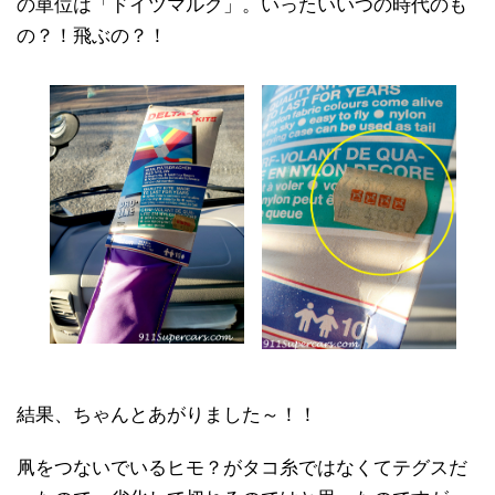
の単位は「ドイツマルク」。いったいいつの時代のも
の？！飛ぶの？！
結果、ちゃんとあがりました～！！
凧をつないでいるヒモ？がタコ糸ではなくてテグスだ