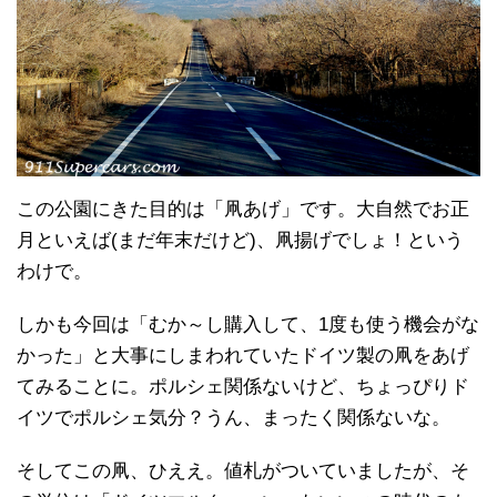
この公園にきた目的は「凧あげ」です。大自然でお正
月といえば(まだ年末だけど)、凧揚げでしょ！という
わけで。
しかも今回は「むか～し購入して、1度も使う機会がな
かった」と大事にしまわれていたドイツ製の凧をあげ
てみることに。ポルシェ関係ないけど、ちょっぴりド
イツでポルシェ気分？うん、まったく関係ないな。
そしてこの凧、ひええ。値札がついていましたが、そ