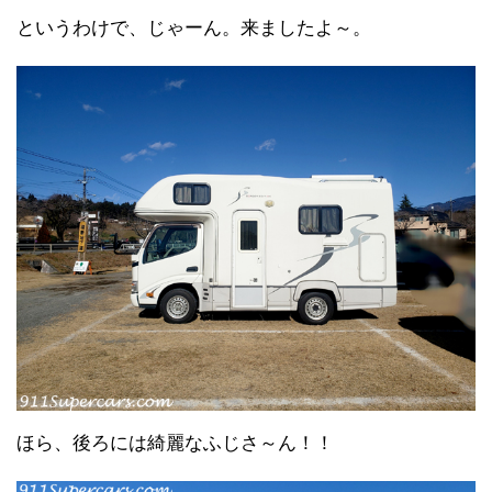
というわけで、じゃーん。来ましたよ～。
ほら、後ろには綺麗なふじさ～ん！！