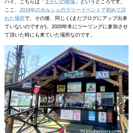
ハイ、こちらは「
まかいの牧場
」というところです。
ここ、
2019年のポルシェのラリーイベントで初めて訪
れた場所
で、その後、同じく(まだブログにアップ出来
ていないのですが)、2020年冬にツーリングに参加させ
て頂いた時にも来ていた場所なのです。