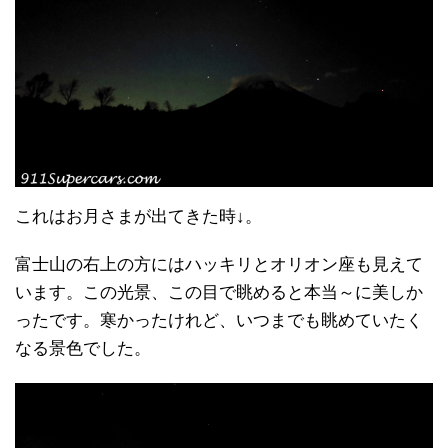
これはお月さまが出てきた時↓。
富士山の右上の方にはハッキリとオリオン座も見えて
います。この光景、この目で眺めると本当～に美しか
ったです。寒かったけれど、いつまでも眺めていたく
なる景色でした。