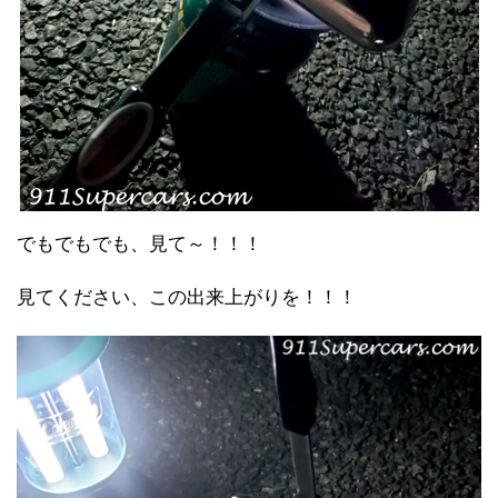
でもでもでも、見て～！！！
見てください、この出来上がりを！！！