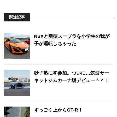
関連記事
NSXと新型スープラを小学生の我が
子が運転しちゃった
砂子塾に初参加。ついに…筑波サー
キットジムカーナ場デビュー＾＾！
すっごく上からGT-R！