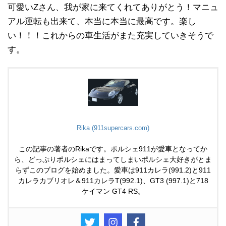
可愛いZさん、我が家に来てくれてありがとう！マニュ
アル運転も出来て、本当に本当に最高です。楽し
い！！！これからの車生活がまた充実していきそうで
す。
Rika (911supercars.com)
この記事の著者のRikaです。ポルシェ911が愛車となってか
ら、どっぷりポルシェにはまってしまいポルシェ大好きがとま
らずこのブログを始めました。愛車は911カレラ(991.2)と911
カレラカブリオレ＆911カレラT(992.1)、GT3 (997.1)と718
ケイマン GT4 RS。