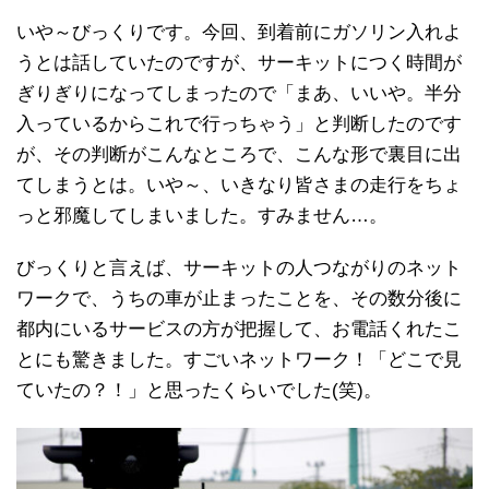
いや～びっくりです。今回、到着前にガソリン入れよ
うとは話していたのですが、サーキットにつく時間が
ぎりぎりになってしまったので「まあ、いいや。半分
入っているからこれで行っちゃう」と判断したのです
が、その判断がこんなところで、こんな形で裏目に出
てしまうとは。いや～、いきなり皆さまの走行をちょ
っと邪魔してしまいました。すみません…。
びっくりと言えば、サーキットの人つながりのネット
ワークで、うちの車が止まったことを、その数分後に
都内にいるサービスの方が把握して、お電話くれたこ
とにも驚きました。すごいネットワーク！「どこで見
ていたの？！」と思ったくらいでした(笑)。