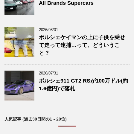
All Brands Supercars
2026/08/01
ポルシェケイマンの上に子供を乗せ
て走って逮捕…って、どういうこ
と？
2026/07/31
ポルシェ911 GT2 RSが100万ドル(約
1.6億円)で落札
人気記事 (過去30日間の1～20位)