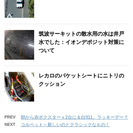
筑波サーキットの散水用の水は井戸
水でした：イオンデポジット対策に
ついて
レカロのバケットシートにニトリの
クッション
PREV
朝から赤ボクスターｘ2台に＆白911。ラッキーデー？
NEXT
コルベット～新しいのとクラシックなもの！