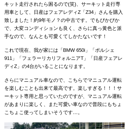
キット走行されたら困るので(笑)、サーキット走行専
用車として、日産はフェアレディZ「Z34」さんを購入
致しました！約9年モノ？の中古です。でもぴかぴか
で、大変コンディションも良く、さらに真っ黄色と派
手なので、なんとも可愛くてしかたないです！
これで現在、我が家には「BMW 650i」「ポルシェ
911」「フェラーリカリフォルニアT」「日産フェアレ
ディZ」の4台がいることになります。
さらにマニュアル車なので、こちらでマニュアル運転
を楽しむことも出来て最高です。楽しすぎる！！！サ
ーキット専用と思っていたのですが、マニュアル運転
があまりに楽しく、また可愛い車なので普段にもちょ
こちょこ使ってしまいそうです…。