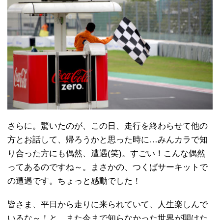
さらに。驚いたのが、この日、走行を終わらせて他の
方とお話して、帰ろうかと思った時に…みんカラで知
り合った方にも偶然、遭遇(笑)。すごい！こんな偶然
ってあるのですね～。まさかの、つくばサーキットで
の遭遇です。ちょっと感動でした！
皆さま、平日から走りに来られていて、人生楽しんで
いるな～！と、また今まで知らなかった世界が開けた