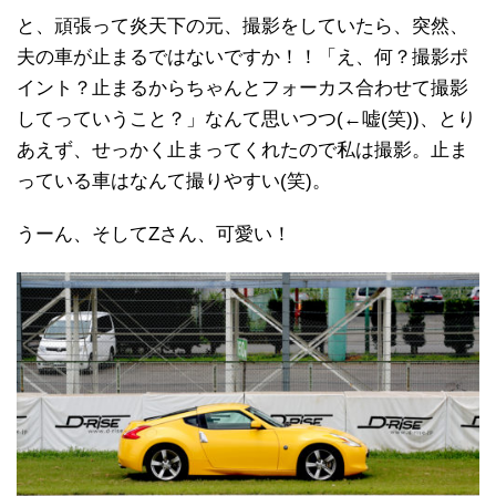
と、頑張って炎天下の元、撮影をしていたら、突然、
夫の車が止まるではないですか！！「え、何？撮影ポ
イント？止まるからちゃんとフォーカス合わせて撮影
してっていうこと？」なんて思いつつ(←嘘(笑))、とり
あえず、せっかく止まってくれたので私は撮影。止ま
っている車はなんて撮りやすい(笑)。
うーん、そしてZさん、可愛い！