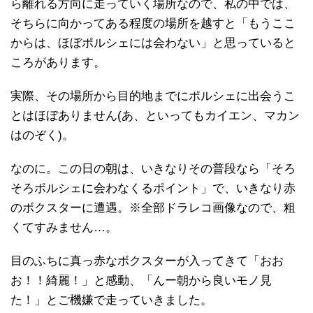
ら離れる方向に走っていく場所なので、私の中では、
そちらに向かってある程度の場所を越すと「もうここ
からは、ほぼポルシェには会わない」と思っていると
ころがあります。
実際、その場所から目的地までにポルシェに出会うこ
とはほぼありません(あ、といってもカイエン、マカン
はのぞく)。
なのに。この日の朝は、いきなりその普段なら「そろ
そろポルシェに会わなくるポイント」で、いきなり赤
のボクスターに遭遇。※全部ドラレコ画像なので、粗
くてすみません…。
目のふちに真っ赤なボクスターが入ってきて「おお
お！！綺麗！」と感動、「んー朝から良いモノ見
た！」とご機嫌で走っていきました。