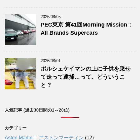
2026/08/05
PEC東京 第41回Morning Mission：
All Brands Supercars
2026/08/01
ポルシェケイマンの上に子供を乗せ
て走って逮捕…って、どういうこ
と？
人気記事 (過去30日間の1～20位)
カテゴリー
Aston Martin： アストンマーティン
(12)