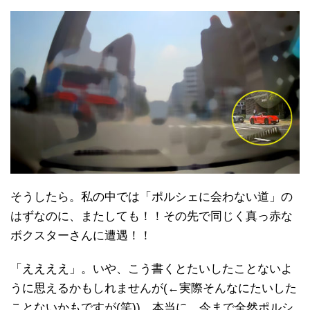
そうしたら。私の中では「ポルシェに会わない道」の
はずなのに、またしても！！その先で同じく真っ赤な
ボクスターさんに遭遇！！
「ええええ」。いや、こう書くとたいしたことないよ
うに思えるかもしれませんが(←実際そんなにたいした
ことないかもですが(笑))、本当に、今まで全然ポルシ