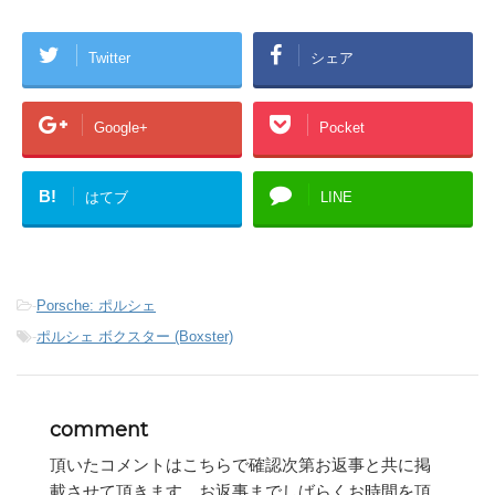
Twitter
シェア
Google+
Pocket
B!
はてブ
LINE
-
Porsche: ポルシェ
-
ポルシェ ボクスター (Boxster)
comment
頂いたコメントはこちらで確認次第お返事と共に掲
載させて頂きます。お返事までしばらくお時間を頂