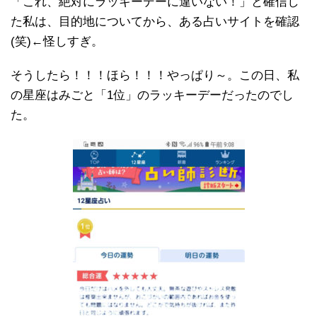
「これ、絶対にラッキーデーに違いない！」と確信し
た私は、目的地についてから、ある占いサイトを確認
(笑)←怪しすぎ。
そうしたら！！！ほら！！！やっぱり～。この日、私
の星座はみごと「1位」のラッキーデーだったのでし
た。