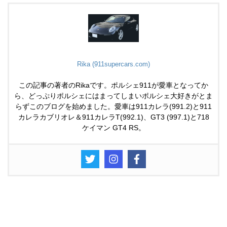
Rika (911supercars.com)
この記事の著者のRikaです。ポルシェ911が愛車となってか
ら、どっぷりポルシェにはまってしまいポルシェ大好きがとま
らずこのブログを始めました。愛車は911カレラ(991.2)と911
カレラカブリオレ＆911カレラT(992.1)、GT3 (997.1)と718
ケイマン GT4 RS。