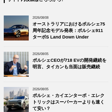
2026/08/08
オーストラリアにおけるポルシェ75
周年記念モデル発表：ポルシェ911
ターボS Land Down Under
2026/08/05
ポルシェCEOが718 EVの開発継続を
明言、タイカンも当面は販売継続
2026/08/05
ポルシェ・カイエンターボ・エレク
トリックはスーパーカーよりも速く
て安い？