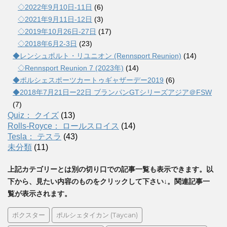
◇2022年9月10日-11日
(6)
◇2021年9月11日-12日
(3)
◇2019年10月26日-27日
(17)
◇2018年6月2-3日
(23)
◆レンシュポルト・リユニオン (Rennsport Reunion)
(14)
◇Rennsport Reunion 7 (2023年)
(14)
◆ポルシェスポーツカートゥギャザーデー2019
(6)
◆2018年7月21日ー22日 ブランパンGTシリーズアジア＠FSW
(7)
Quiz： クイズ
(13)
Rolls-Royce： ロールスロイス
(14)
Tesla： テスラ
(43)
未分類
(11)
上記カテゴリーとは別の切り口での記事一覧も表示できます。以
下から、見たい内容のものをクリックして下さい↓。関連記事一
覧が表示されます。
ボクスター
ポルシェタイカン (Taycan)