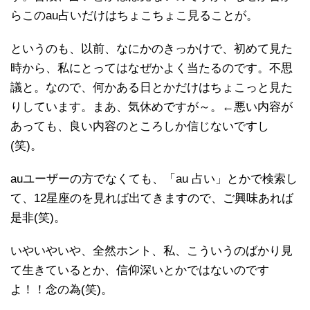
らこのau占いだけはちょこちょこ見ることが。
というのも、以前、なにかのきっかけで、初めて見た
時から、私にとってはなぜかよく当たるのです。不思
議と。なので、何かある日とかだけはちょこっと見た
りしています。まあ、気休めですが～。←悪い内容が
あっても、良い内容のところしか信じないですし
(笑)。
auユーザーの方でなくても、「au 占い」とかで検索し
て、12星座のを見れば出てきますので、ご興味あれば
是非(笑)。
いやいやいや、全然ホント、私、こういうのばかり見
て生きているとか、信仰深いとかではないのです
よ！！念の為(笑)。