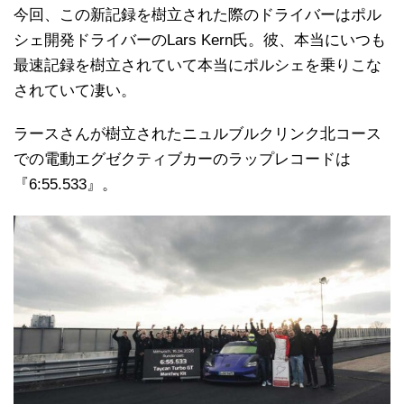
今回、この新記録を樹立された際のドライバーはポル
シェ開発ドライバーのLars Kern氏。彼、本当にいつも
最速記録を樹立されていて本当にポルシェを乗りこな
されていて凄い。
ラースさんが樹立されたニュルブルクリンク北コース
での電動エグゼクティブカーのラップレコードは
『6:55.533』。