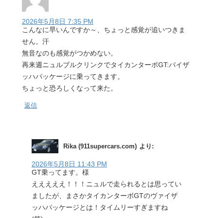
2026年5月8日 7:35 PM
こんなに早いんですか～、ちょっと感覚が追いつきま
せん。汗
無音なのも感覚がつかめない。
再来週ニュルブルクリンクでタイカンターボGT:バイザ
ッハパッケージに乗ってきます。
ちょっと恐ろしくなって来た。
返信
Rika (911supercars.com)
より:
2026年5月8日 11:43 PM
GT乗ってます。様
えええええ！！！ニュルで走られるとは思ってい
ましたが、まさかタイカンターボGTのヴァイザ
ッハパッケージとは！タイムリーすぎますね