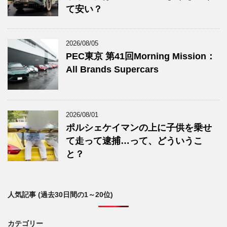
て安い？
2026/08/05
PEC東京 第41回Morning Mission：
All Brands Supercars
2026/08/01
ポルシェケイマンの上に子供を乗せ
て走って逮捕…って、どういうこ
と？
人気記事 (過去30日間の1～20位)
カテゴリー