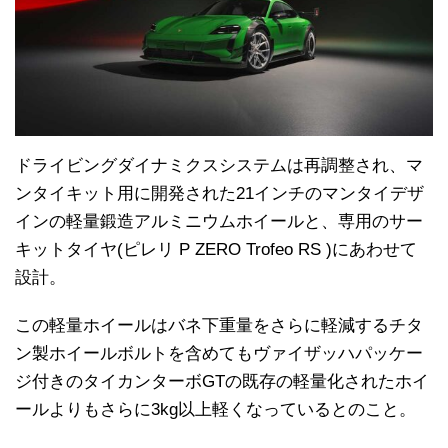
ドライビングダイナミクスシステムは再調整され、マ
ンタイキット用に開発された21インチのマンタイデザ
インの軽量鍛造アルミニウムホイールと、専用のサー
キットタイヤ(ピレリ P ZERO Trofeo RS )にあわせて
設計。
この軽量ホイールはバネ下重量をさらに軽減するチタ
ン製ホイールボルトを含めてもヴァイザッハパッケー
ジ付きのタイカンターボGTの既存の軽量化されたホイ
ールよりもさらに3kg以上軽くなっているとのこと。