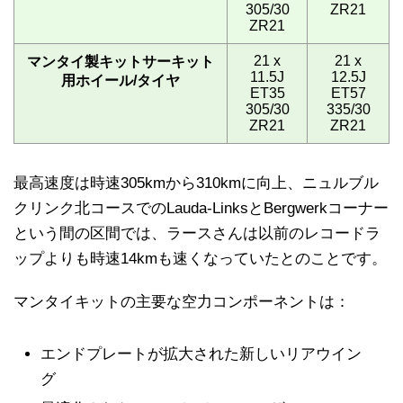
305/30
ZR21
ZR21
21 x
21 x
マンタイ製キットサーキット
11.5J
12.5J
用ホイール/タイヤ
ET35
ET57
305/30
335/30
ZR21
ZR21
最高速度は時速305kmから310kmに向上、ニュルブル
クリンク北コースでのLauda-LinksとBergwerkコーナー
という間の区間では、ラースさんは以前のレコードラ
ップよりも時速14kmも速くなっていたとのことです。
マンタイキットの主要な空力コンポーネントは：
エンドプレートが拡大された新しいリアウイン
グ