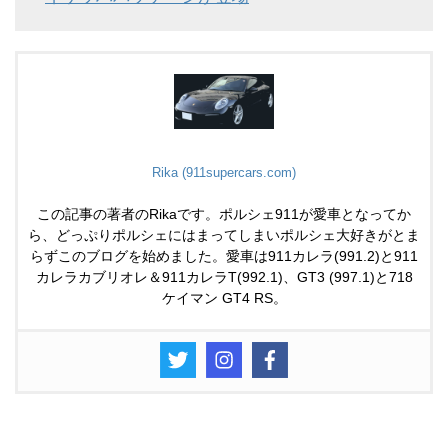
Rika (911supercars.com)
この記事の著者のRikaです。ポルシェ911が愛車となってか
ら、どっぷりポルシェにはまってしまいポルシェ大好きがとま
らずこのブログを始めました。愛車は911カレラ(991.2)と911
カレラカブリオレ＆911カレラT(992.1)、GT3 (997.1)と718
ケイマン GT4 RS。