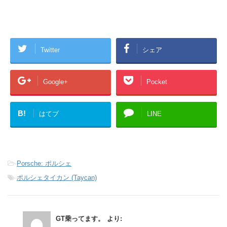
Twitter
シェア
Google+
Pocket
B!
はてブ
LINE
-
Porsche: ポルシェ
-
ポルシェタイカン (Taycan)
GT乗ってます。
より: