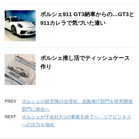
ポルシェ911 GT3納車からの…GT3と
911カレラで気づいた違い
ポルシェ推し活でティッシュケース
作り
PREV
ポルシェが経営陣の合理化、自動車IT部門を研究開発
部門に統合へ
NEXT
ポルシェが子会社3つの事業を終了へ：コアビジネス
への注力を強化