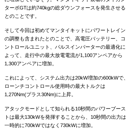
ターボGTは約740kgの総ダウンフォースを発生させる
とのことです。
そして今回は初めてマンタイキットにパワートレイン
の調整も含まれたとのことで、高電圧バッテリー、コ
ントロールユニット、パルスインバーターの最適化に
よって、走行中の最大放電電流が1,100アンペアから
1,300アンペアに増加。
これによって、システム出力は20kW増加の600kWで、
ローンチコントロール使用時の最大トルクは
1,270Nm(プラス30Nm)に上昇。
アタックモードとして知られる10秒間のパワーブース
トは最大130kWを発揮することから、10秒間の出力は
一時的に700kWではなく730kWに増加。