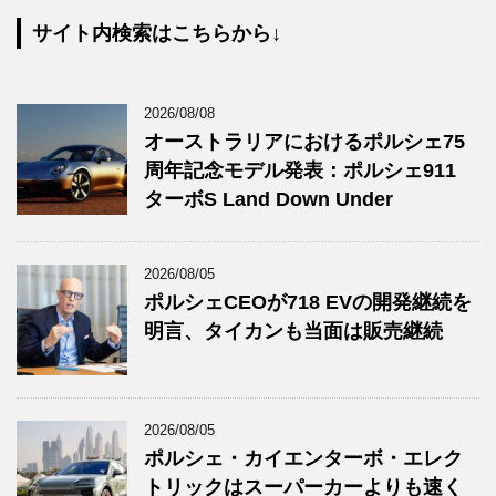
サイト内検索はこちらから↓
2026/08/08
オーストラリアにおけるポルシェ75
周年記念モデル発表：ポルシェ911
ターボS Land Down Under
2026/08/05
ポルシェCEOが718 EVの開発継続を
明言、タイカンも当面は販売継続
2026/08/05
ポルシェ・カイエンターボ・エレク
トリックはスーパーカーよりも速く