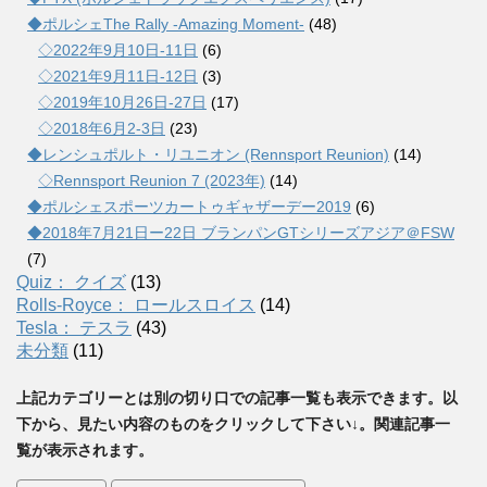
◆ポルシェThe Rally -Amazing Moment-
(48)
◇2022年9月10日-11日
(6)
◇2021年9月11日-12日
(3)
◇2019年10月26日-27日
(17)
◇2018年6月2-3日
(23)
◆レンシュポルト・リユニオン (Rennsport Reunion)
(14)
◇Rennsport Reunion 7 (2023年)
(14)
◆ポルシェスポーツカートゥギャザーデー2019
(6)
◆2018年7月21日ー22日 ブランパンGTシリーズアジア＠FSW
(7)
Quiz： クイズ
(13)
Rolls-Royce： ロールスロイス
(14)
Tesla： テスラ
(43)
未分類
(11)
上記カテゴリーとは別の切り口での記事一覧も表示できます。以
下から、見たい内容のものをクリックして下さい↓。関連記事一
覧が表示されます。