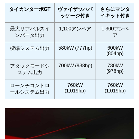
タイカンターボGT
ヴァイザッハパ
さらにマンタ
ッケージ付き
イキット付き
最大リアパルスイ
1,100アンペア
1,300アンペ
ンバータ出力
ア
580kW (777hp)
600kW
標準システム出力
(804hp)
700kW (938hp)
730kW
アタックモードシ
(978hp)
ステム出力
760kW
760kW
ローンチコントロ
(1,019hp)
(1,019hp)
ールシステム出力