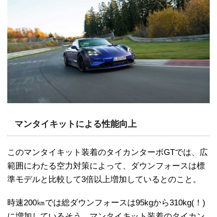
マンタイキットによる性能向上
このマンタイキット装着のタイカンターボGTでは、広
範囲にわたる空力対策によって、ダウンフォースは標
準モデルと比較して3倍以上増加しているとのこと。
時速200㎞では総ダウンフォースは95kgから310kg(！)
に増加しているそう。マンタイキット装着のタイカン