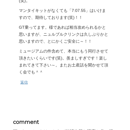
(笑)。
マンタイキットがなくても「7:07.55」はいけま
すので、期待しております(笑)！！
GT乗ってます。様であれば相当攻められるかと
思いますが、ニュルブルクリンクは久しぶりかと
思いますので、とにかくご安全に～！！
ミュージアムの件含めて、本当にもう同行させて
頂きたいくらいです(笑)。羨ましすぎです！楽し
まれてきて下さい～。またお土産話を聞かせて頂
く会でも＾＾
返信
comment