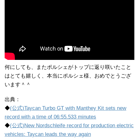
何にしても、またポルシェがトップに返り咲いたこと
はとても嬉しく、本当にポルシェ様、おめでとうござ
います＾＾
出典：
◆
(公式)Taycan Turbo GT with Manthey Kit sets new
record with a time of 06:55.533 minutes
◆
(公式)New Nordschleife record for production electric
vehicles: Taycan leads the way again