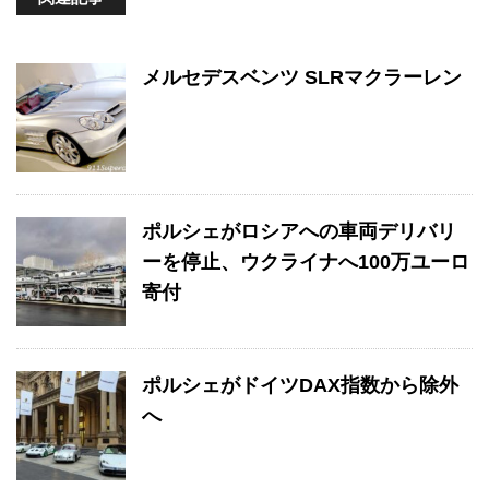
メルセデスベンツ SLRマクラーレン
ポルシェがロシアへの車両デリバリ
ーを停止、ウクライナへ100万ユーロ
寄付
ポルシェがドイツDAX指数から除外
へ