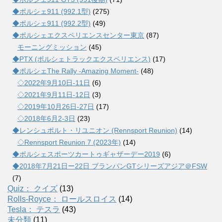
◆ポルシェ911 (992.1型)
(275)
◆ポルシェ911 (992.2型)
(49)
◆ポルシェエクスペリエンスセンター東京
(87)
モーニングミッション
(45)
◆PTX (ポルシェトラックエクスペリエンス)
(17)
◆ポルシェThe Rally -Amazing Moment-
(48)
◇2022年9月10日-11日
(6)
◇2021年9月11日-12日
(3)
◇2019年10月26日-27日
(17)
◇2018年6月2-3日
(23)
◆レンシュポルト・リユニオン (Rennsport Reunion)
(14)
◇Rennsport Reunion 7 (2023年)
(14)
◆ポルシェスポーツカートゥギャザーデー2019
(6)
◆2018年7月21日ー22日 ブランパンGTシリーズアジア＠FSW
(7)
Quiz： クイズ
(13)
Rolls-Royce： ロールスロイス
(14)
Tesla： テスラ
(43)
未分類
(11)