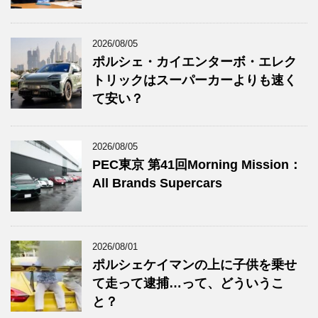
2026/08/05
ポルシェ・カイエンターボ・エレク
トリックはスーパーカーよりも速く
て安い？
2026/08/05
PEC東京 第41回Morning Mission：
All Brands Supercars
2026/08/01
ポルシェケイマンの上に子供を乗せ
て走って逮捕…って、どういうこ
と？