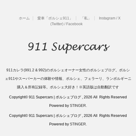
ホーム
愛車「ポルシェ911」
「私」
Instagram / X
(Twitter) / Facebook
911カレラ(991.2 & 992)のポルシェオーナー女性のポルシェブログ。ポルシ
ェ911やスーパーカーの体験や情報、ポルシェ、フェラーリ、ランボルギーニ
購入＆所有記録等。ポルシェ大好き！※英語版は自動翻訳です
Copyright© 911 Supercars | ポルシェブログ , 2026 All Rights Reserved
Powered by
STINGER
.
Copyright© 911 Supercars | ポルシェブログ , 2026 All Rights Reserved
Powered by
STINGER
.