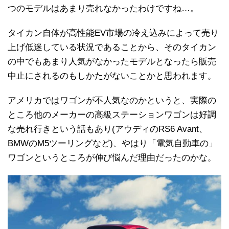
つのモデルはあまり売れなかったわけですね…。
タイカン自体が高性能EV市場の冷え込みによって売り
上げ低迷している状況であることから、そのタイカン
の中でもあまり人気がなかったモデルとなったら販売
中止にされるのもしかたがないことかと思われます。
アメリカではワゴンが不人気なのかというと、実際の
ところ他のメーカーの高級ステーションワゴンは好調
な売れ行きという話もあり(アウディのRS6 Avant、
BMWのM5ツーリングなど)、やはり「電気自動車の」
ワゴンというところが伸び悩んだ理由だったのかな。