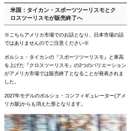
米国：タイカン・スポーツツーリスモとク
ロスツーリスモが販売終了へ
※こちらアメリカ市場でのお話となり、日本市場の話
ではありませんのでご注意ください※
ポルシェ・タイカンの『スポーツツーリスモ』と車高
を上げた『クロスツーリスモ』の2つのバリエーション
がアメリカ市場では販売終了となることが発表されま
した。
2027年モデルのポルシェ・コンフィギュレーター(アメ
リカ版)からも消えた形となります。