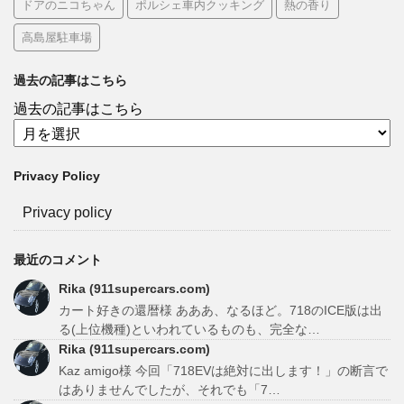
ドアのニコちゃん
ポルシェ車内クッキング
熱の香り
高島屋駐車場
過去の記事はこちら
過去の記事はこちら
Privacy Policy
Privacy policy
最近のコメント
Rika (911supercars.com)
カート好きの還暦様 あああ、なるほど。718のICE版は出
る(上位機種)といわれているものも、完全な…
Rika (911supercars.com)
Kaz amigo様 今回「718EVは絶対に出します！」の断言で
はありませんでしたが、それでも「7…