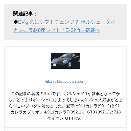
関連記事
：
◆
EVなのにシフトチェンジ？ ポルシェ・タイ
カンに仮想8速シフト『E-Shift』搭載へ
Rika (911supercars.com)
この記事の著者のRikaです。ポルシェ911が愛車となってか
ら、どっぷりポルシェにはまってしまいポルシェ大好きがとま
らずこのブログを始めました。愛車は911カレラ(991.2)と911
カレラカブリオレ＆911カレラT(992.1)、GT3 (997.1)と718
ケイマン GT4 RS。