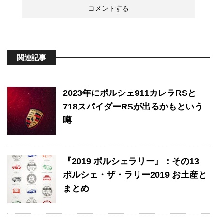
関連記事
2023年にポルシェ911カレラRSと
718スパイダーRSが出るかもという
噂
『2019 ポルシェラリー』：その13
ポルシェ・ザ・ラリー2019 お土産と
まとめ