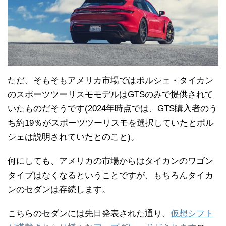
ただ、そもそもアメリカ市場ではポルシェ・タイカン
のスポーツツーリスモモデルはGTSのみで提供されて
いたものだそうです(2024年時点では、GTS購入者のう
ち約19％がスポーツツーリスモを選択していたとポル
シェは説明されていたとのこと)。
何にしても、アメリカの市場からはタイカンのワゴン
タイプはなくなるということですが、もちろんタイカ
ンのセダンは存続します。
こちらのセダンには先日発表された通り、
仮想シフト