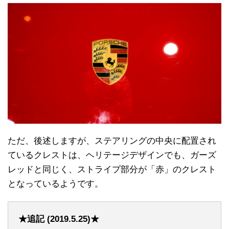
ただ、後述しますが、ステアリングの中央に配置され
ているクレストは、ヘリテージデザインでも、ガーズ
レッドと同じく、ストライプ部分が「赤」のクレスト
となっているようです。
★追記 (2019.5.25)★