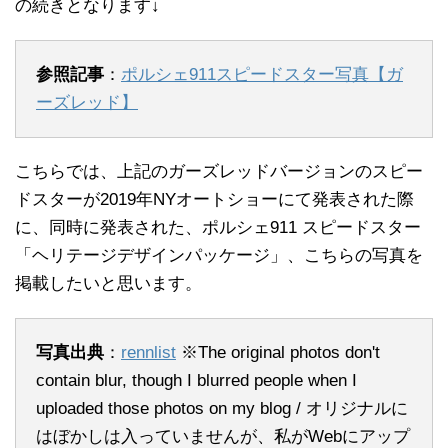
の続きとなります↓
参照記事
：
ポルシェ911スピードスター写真【ガ
ーズレッド】
こちらでは、上記のガーズレッドバージョンのスピー
ドスターが2019年NYオートショーにて発表された際
に、同時に発表された、ポルシェ911 スピードスター
「ヘリテージデザインパッケージ」、こちらの写真を
掲載したいと思います。
写真出典
：
rennlist
※The original photos don't
contain blur, though I blurred people when I
uploaded those photos on my blog / オリジナルに
はぼかしは入っていませんが、私がWebにアップ