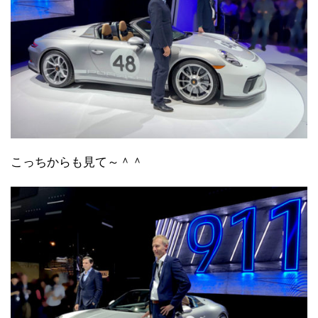
こっちからも見て～＾＾