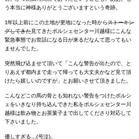
う本当に神様ありがとうございますという奇跡。
1年以上前にこの土地が更地になった時から
ストーキン
グしてきた
見てきたポルシェセンター川越様にこんな
緊急事態でお世話になる日が来るだなんて思ってもい
ませんでした。
突然飛び込ませて頂いて「こんな警告が出たので、と
りあえず都内まで走って帰っても大丈夫かなど見て頂
けたら嬉しいのですが」とお願いさせて頂きました。
こんなどこの馬の骨とも知れない警告をつけたポルシ
ェをいきなり持ち込んできた私をポルシェセンター川
越様は飲み物とお茶菓子まで出してくださり対応して
下さいました。
優しすぎる…(号泣)。