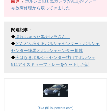
続き
→
ポルシェ911 黒カレラ(991.2)がブレー
キ故障修理から戻ってきました
関連記事
：
◆
壊れちゃった黒カレラさん…
◆
どんどん増えるポルシェセンター：ポルシェ
センター練馬とポルシェセンター川越
◆
今はなきポルシェセンター狭山でポルシェ
911アイスキューブトレーをゲットした話
Rika (911supercars.com)