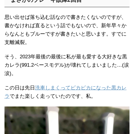
思い出せば落ち込む話なので書きたくないのですが、
書かなければ直るという話でもないので、新年早々か
らなんともブルーですが書きたいと思います。すでに
支離滅裂。
そう、2023年最後の最後に私が最も愛する大好きな黒
カレラ(991.2ベースモデル)が壊れてしまいました…(涙
涙)。
この日は先日
洗車しまくってピカピカになった黒カレ
ラ
でまた楽しく走っていたのです、私。