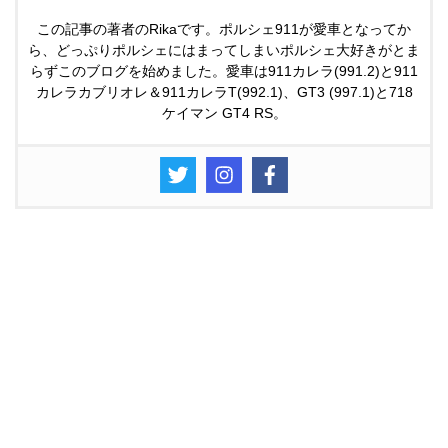
この記事の著者のRikaです。ポルシェ911が愛車となってか
ら、どっぷりポルシェにはまってしまいポルシェ大好きがとま
らずこのブログを始めました。愛車は911カレラ(991.2)と911
カレラカブリオレ＆911カレラT(992.1)、GT3 (997.1)と718
ケイマン GT4 RS。