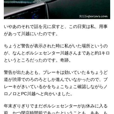
いやあのそれで話を元に戻すと、この日実は私、用事
があって川越にいたのです。
ちょうど警告が表示された時に私がいた場所というの
が、なんとポルシェセンター川越さんまであと約1キロ
というところだったのです。奇跡。
警告が出たあとも、ブレーキは効いていた＆ちょうど
道が渋滞でのろのろとしか進んでいなかったので、ブ
レーキがきいているかをちょこちょこ確認しながらノ
ロノロとPC川越へと向かいました。
年末ぎりぎりでまだポルシェセンターがお休みに入る
前、かつ閉店時間前であったということも、ああ、も