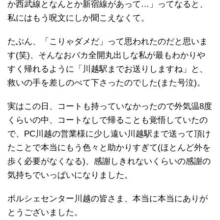
か西武線となんとか新宿線があって…」ってなると、
私にはもう呪文にしか聞こえなくて。
たぶん、「こりゃダメだ」って思われたのだと思いま
す(笑)、そんなおバカ全開丸出しな私が最もわかりや
すく帰れるように「川越駅までお送りしますね」と、
救いの手を差しのべて下さったのでした(また号泣)。
実はこの日、コートも持っていなかったので外気温8度
くらいの中、コートなしで帰ることも覚悟していたの
で、PC川越の営業様に少し遠い川越駅まで送って頂け
たことで本当にもう色々と助かりすぎて(ほとんど外を
歩く必要がなくなる)、感謝しきれないくらいの感謝の
気持ちでいっぱいになりました。
ポルシェセンター川越の皆さま、本当に本当にありが
とうございました。