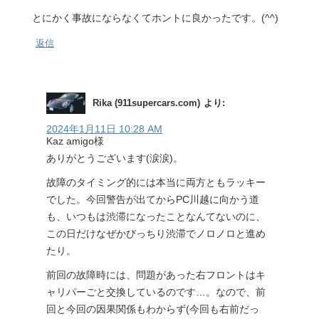
とにかく事故にならなくてホントに良かったです。(^^)
返信
Rika (911supercars.com)
より:
2024年1月11日 10:28 AM
Kaz amigo様
ありがとうございます(涙涙)。
故障のタイミング的には本当に両方ともラッキー
でした。今回警告が出てからPC川越に向かう道
も、いつもは渋滞になったことなんてないのに、
この日だけなぜかびっちり渋滞でノロノロと進め
たり。
前回の故障時には、問題があった右フロントはキ
ャリパーごと交換しているのです…。なので、前
回と今回の因果関係もわからず(今回も右前だっ