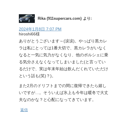
Rika (911supercars.com)
より:
2024年1月8日 7:07 PM
hiroshi66様
ありがとうございます～(涙涙)。やっぱり黒カレ
ラは私にとっては1番大切で、黒カレラがいなく
なると一気に気力がなくなり、他のポルシェに乗
る気分さえなくなってしまいました(と言ってい
るだけで、実は年末年始は飲んだくれていただけ
という話も(笑)？)。
また2月のドリフトまでの間に復帰できたら嬉し
いですが…。そういえば氷上も今年は暖冬で大丈
夫なのかな？と心配になってきています。
返信