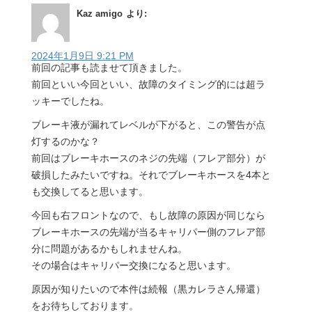
Kaz amigo
より:
2024年1月9日 9:21 PM
前回の記事も読ませて頂きました。
前回といい今回といい、故障のタイミング的には超ラ
ッキーでしたね。
ブレーキ液が漏れてレベルが下がると、この警告が点
灯するのかな？
前回はブレーキホースのネジの先端（フレア部分）が
破損したみたいですね。それでブレーキホースを4本と
も交換してると思います。
今回も右フロントなので、もし故障の原因が同じなら
ブレーキホースの先端が当るキャリパー側のフレア部
分に問題があるかもしれませんね。
その場合はキャリパー交換になると思います。
原因が知りたいので本件は続報（黒カレラさん帰還）
をお待ちしております。