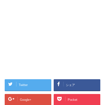
Twitter
シェア
Google+
Pocket