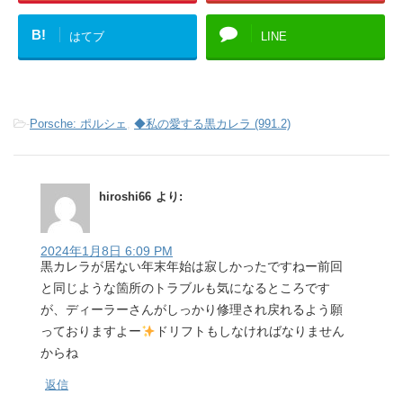
B!
はてブ
LINE
-
Porsche: ポルシェ
,
◆私の愛する黒カレラ (991.2)
hiroshi66
より:
2024年1月8日 6:09 PM
黒カレラが居ない年末年始は寂しかったですねー前回
と同じような箇所のトラブルも気になるところです
が、ディーラーさんがしっかり修理され戻れるよう願
っておりますよー
ドリフトもしなければなりません
からね
返信