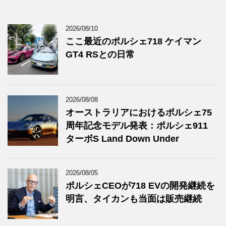
2026/08/10
ここ最近のポルシェ718 ケイマン
GT4 RSとの日常
2026/08/08
オーストラリアにおけるポルシェ75
周年記念モデル発表：ポルシェ911
ターボS Land Down Under
2026/08/05
ポルシェCEOが718 EVの開発継続を
明言、タイカンも当面は販売継続