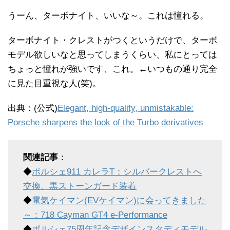
うーん、ターボナイト、いいな～。これは憧れる。
ターボナイト・クレストがつくというだけで、ターボ
モデル欲しいなと思ってしまうくらい、私にとっては
ちょっと憧れが強いです、これ。←いつもの通り完全
に見た目重視な人(笑)。
出典：(公式)
Elegant, high-quality, unmistakable:
Porsche sharpens the look of the Turbo derivatives
関連記事
：
◆
ポルシェ911 カレラT：シルバークレストへ
交換、黒ストーンガード装着
◆
電気ケイマン(EVケイマン)に会ってきました
～：718 Cayman GT4 e-Performance
◆
ポルシェ75周年記念デザインスタディモデル