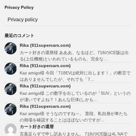
Privacy Policy
Privacy policy
最近のコメント
Rika (911supercars.com)
カート好きの還暦様 あああ、なるほど。718のICE版は出
る(上位機種)といわれているものも、完全な…
Rika (911supercars.com)
Kaz amigo様 今回「718EVは絶対に出します！」の断言で
はありませんでしたが、それでも「7…
Rika (911supercars.com)
Kaz amigo様 この数字を出しているのが「SUV」というの
が凄いですよね？！あんな巨体(しかも…
Rika (911supercars.com)
Kaz amigo様 そうなのですね～。 普段、私自身が車たち
の相場を確認することはほぼないのですが…
カート好きの還暦
言葉足らずで申し訳ありません。 718のICE版は4L NAで