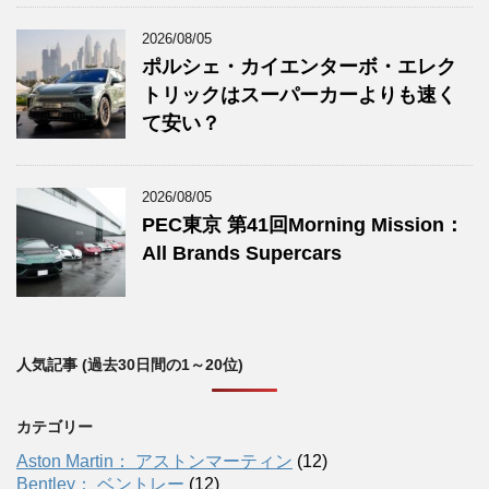
2026/08/05
ポルシェ・カイエンターボ・エレク
トリックはスーパーカーよりも速く
て安い？
2026/08/05
PEC東京 第41回Morning Mission：
All Brands Supercars
人気記事 (過去30日間の1～20位)
カテゴリー
Aston Martin： アストンマーティン
(12)
Bentley： ベントレー
(12)