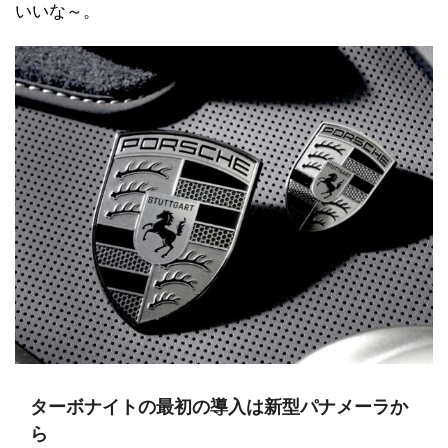
いいな～。
ターボナイトの最初の導入は新型パナメーラか
ら