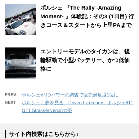
ポルシェ 『The Rally -Amazing
Moment- 』体験記：その3 (1日目) 行
きコース＆スタートから上里PAまで
エントリーモデルのタイカンは、後
輪駆動で小型バッテリー、かつ低価
格に
PREV
ポルシェがJDパワーの調査で販売満足度1位に
NEXT
ポルシェも夢を見る：Driven by dreams. ポルシェ911
GT1 Strassenverionの夢
サイト内検索はこちらから↓