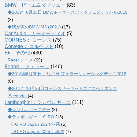
BMW：ビーエムダブリュー
(83)
◆2019年6月23日 BMWモータースポーツフェスティバル2019
(3)
◆我が家のBMW M3 (2021)
(17)
Car Audio：カーオーディオ
(5)
CORNES： コーンズ
(75)
Corvette： コルベット
(10)
Etc.: その他
(430)
Race: レース
(69)
Ferrari： フェラーリ
(146)
◆2018年6月30日～7月1日 フェラーリレーシングデイズ2018
(6)
◆2018年10月28日コーンズサーキットエクスペリエンス
'Secondo'
(4)
Lamborghini：ランボルギーニ
(111)
◆ランボルギーニデー
(9)
◆ランボルギーニ GIRO
(13)
◇GIRO Japan 2024 沖縄
(5)
◇GIRO Japan 2025 北海道
(7)