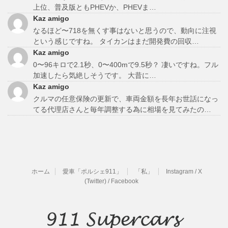
上位、普及版ともPHEVか、PHEVま…
Kaz amigo
なるほど〜718を無くす事はないと思うので、動向に注視
という感じですね。 タイカンはまだ開発費の回収…
Kaz amigo
0〜96キロで2.1秒、0〜400mで9.5秒？ 凄いですね。フル
加速したら気絶しそうです。 大昔に…
Kaz amigo
クルマの任意保険の更新で、車両金額を長年お世話になっ
てる代理店さんと毎年調整する為に相場を見てみたの…
ホーム
愛車「ポルシェ911」
「私」
Instagram / X
(Twitter) / Facebook