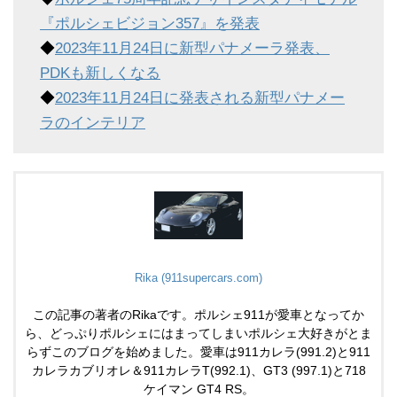
『ポルシェビジョン357』を発表
◆
2023年11月24日に新型パナメーラ発表、
PDKも新しくなる
◆
2023年11月24日に発表される新型パナメー
ラのインテリア
Rika (911supercars.com)
この記事の著者のRikaです。ポルシェ911が愛車となってか
ら、どっぷりポルシェにはまってしまいポルシェ大好きがとま
らずこのブログを始めました。愛車は911カレラ(991.2)と911
カレラカブリオレ＆911カレラT(992.1)、GT3 (997.1)と718
ケイマン GT4 RS。