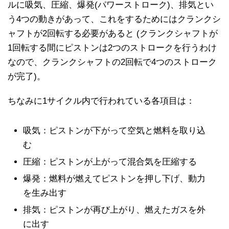
ルに吸気、圧縮、爆発(パワーストローク)、排気とい
う4つの動きがあって、これをするためにはクランクシ
ャフトが2回転する必要があると (クランクシャフトが
1回転する間にピストンは2つのストロークを行うわけ
なので、クランクシャフトの2回転で4つのストローク
が完了)。
ちなみに1サイクル内で行われている各項目は：
吸気：ピストンが下がって空気と燃料を取り込
む
圧縮：ピストンが上がって混合気を圧縮する
爆発：燃料が燃えてピストンを押し下げ、動力
を生み出す
排気：ピストンが再び上がり、燃えたガスを外
に出す