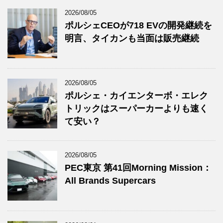
2026/08/05
ポルシェCEOが718 EVの開発継続を
明言、タイカンも当面は販売継続
2026/08/05
ポルシェ・カイエンターボ・エレク
トリックはスーパーカーよりも速く
て安い？
2026/08/05
PEC東京 第41回Morning Mission：
All Brands Supercars