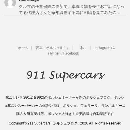
クルマの任意保険の更新で、車両金額を長年お世話になっ
てる代理店さんと毎年調整する為に相場を見てみたの…
ホーム
愛車「ポルシェ911」
「私」
Instagram / X
(Twitter) / Facebook
911カレラ(991.2 & 992)のポルシェオーナー女性のポルシェブログ。ポルシ
ェ911やスーパーカーの体験や情報、ポルシェ、フェラーリ、ランボルギーニ
購入＆所有記録等。ポルシェ大好き！※英語版は自動翻訳です
Copyright© 911 Supercars | ポルシェブログ , 2026 All Rights Reserved