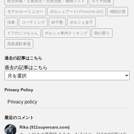
経営関連・主要諸元・生産台数・価格リスト
タイヤ関連
モデルカー/ミニカー
ポルシェアート( Porsche Art)
傾斜計測
洗車
コーティング
砂子塾
ポルシェ女子
ドアのニコちゃん
ポルシェ車内クッキング
熱の香り
高島屋駐車場
過去の記事はこちら
過去の記事はこちら
Privacy Policy
Privacy policy
最近のコメント
Rika (911supercars.com)