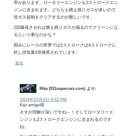
率があります。ロータリーエンジンも2ストロークエン
ジンに含まれます。どちらも燃え残りガスが多いので
排ガス規制をクリアするのが難しいです。
2回爆発させれば燃え残りガスが減るのでクリーンにな
るという事なのかな？
因みにレースの世界では2ストロークは4ストロークに
対し排気量2倍換算されています。
返信
Rika (911supercars.com)
より:
2024年10月4日 8:52 PM
Kaz amigo様
さすが理解が深いですね～！そしてロータリーエ
ンジンも2ストロークエンジンに含まれるのです
ね。