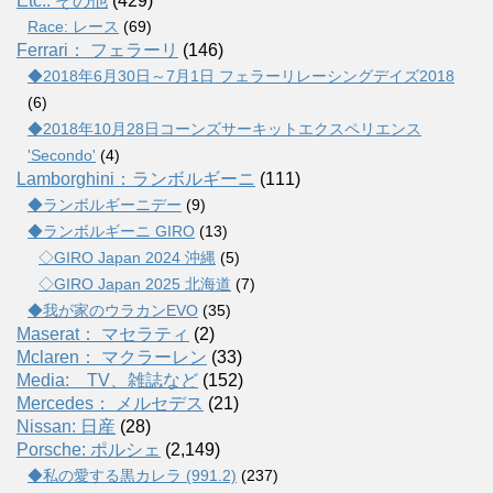
Etc.: その他
(429)
Race: レース
(69)
Ferrari： フェラーリ
(146)
◆2018年6月30日～7月1日 フェラーリレーシングデイズ2018
(6)
◆2018年10月28日コーンズサーキットエクスペリエンス
'Secondo'
(4)
Lamborghini：ランボルギーニ
(111)
◆ランボルギーニデー
(9)
◆ランボルギーニ GIRO
(13)
◇GIRO Japan 2024 沖縄
(5)
◇GIRO Japan 2025 北海道
(7)
◆我が家のウラカンEVO
(35)
Maserat： マセラティ
(2)
Mclaren： マクラーレン
(33)
Media: TV、雑誌など
(152)
Mercedes： メルセデス
(21)
Nissan: 日産
(28)
Porsche: ポルシェ
(2,149)
◆私の愛する黒カレラ (991.2)
(237)