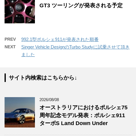
GT3 ツーリングが発表される予定
PREV
992.1型ポルシェ911が発表された順番
NEXT
Singer Vehicle DesignのTurbo Studyに試乗させて頂き
ました
サイト内検索はこちらから↓
2026/08/08
オーストラリアにおけるポルシェ75
周年記念モデル発表：ポルシェ911
ターボS Land Down Under