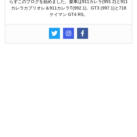
らずこのブログを始めました。愛車は911カレラ(991.2)と911
カレラカブリオレ＆911カレラT(992.1)、GT3 (997.1)と718
ケイマン GT4 RS。