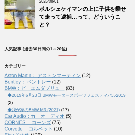
2026/08/01
ポルシェケイマンの上に子供を乗せ
て走って逮捕…って、どういうこ
と？
人気記事 (過去30日間の1～20位)
カテゴリー
Aston Martin： アストンマーティン
(12)
Bentley： ベントレー
(12)
BMW：ビーエムダブリュー
(83)
◆2019年6月23日 BMWモータースポーツフェスティバル2019
(3)
◆我が家のBMW M3 (2021)
(17)
Car Audio：カーオーディオ
(5)
CORNES： コーンズ
(75)
Corvette： コルベット
(10)