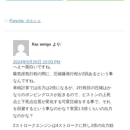
-
Porsche: ポルシェ
Kaz amigo
より:
2024年9月26日 10:03 PM
へえ〜面白いですね。
吸気排気行程の間に、圧縮爆発行程が2回あるという事
なんですね。
単純計算では出力は2倍になるが、2行程目の圧縮はか
なりのポンピングロスが起きるので、ピストンの上死
点と下死点位置が変化する可変圧縮をする事で、それ
を回避するという事なのかな？実質1.5倍くらいの出力
なのかな？
2ストロークエンジンは4ストロークに対し2倍の出力効