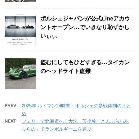
ポルシェジャパンが公式Lineアカウ
ントオープン…でいきなり恥ずかし
いぃぃ
盗むにしてもひどすぎる…タイカン
のヘッドライト盗難
PREV
2025年 ル・マン24時間：ポルシェの参戦体制のまと
め
NEXT
フェリーで北海道へ！大洗→苫小牧「さんふらわあ
ふらの」でランボルギーニを運ぶ