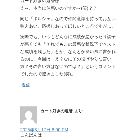
カート好きの還暦様
え～、本当に仲悪いのですか～(笑)？？
同じ『ポルシェ』なので仲間意識を持ってお互い
称えあい、応援しあってほしいところですが…。
実際でも、いつもどんなに成績が悪かったり調子
が悪くても「それでもこの最悪な状況下でベスト
な成績を残した」とか、なんとか良い風に書かれ
るのに、今回は「え？なにその投げやりな言い
方？その言い方はないのでは？」というコメント
でしたので驚きました(笑)。
返信
カート好きの還暦
より:
2025年6月17日 8:00 PM
こんばんは！