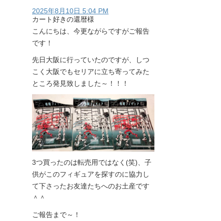
2025年8月10日 5:04 PM
カート好きの還暦様
こんにちは、今更ながらですがご報告
です！
先日大阪に行っていたのですが、しつ
こく大阪でもセリアに立ち寄ってみた
ところ発見致しました～！！！
3つ買ったのは転売用ではなく(笑)、子
供がこのフィギュアを探すのに協力し
て下さったお友達たちへのお土産です
＾＾
ご報告まで～！