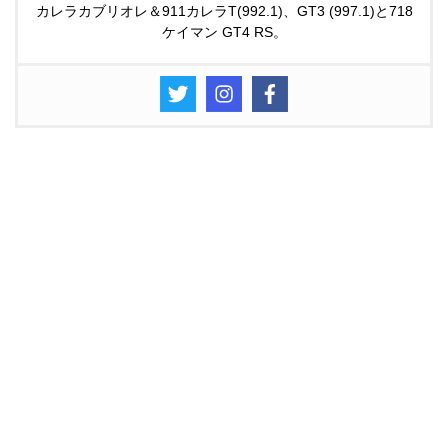
カレラカブリオレ＆911カレラT(992.1)、GT3 (997.1)と718
ケイマン GT4 RS。