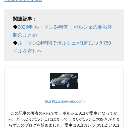
関連記事
：
◆
2025年 ル・マン24時間：ポルシェの参戦体
制のまとめ
◆
ル・マン24時間でポルシェが1周につき750
ドルを寄付へ
Rika (911supercars.com)
この記事の著者のRikaです。ポルシェ911が愛車となってか
ら、どっぷりポルシェにはまってしまいポルシェ大好きがとま
らずこのブログを始めました。愛車は911カレラ(991.2)と911