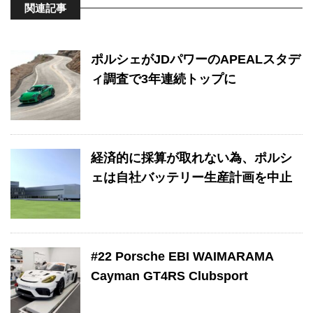
関連記事
ポルシェがJDパワーのAPEALスタデ
ィ調査で3年連続トップに
経済的に採算が取れない為、ポルシ
ェは自社バッテリー生産計画を中止
#22 Porsche EBI WAIMARAMA
Cayman GT4RS Clubsport