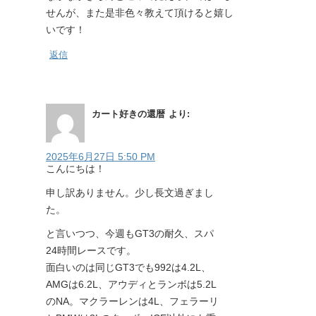
せんが、また是非色々教えて頂けると嬉し
いです！
返信
カート好きの還暦
より:
2025年6月27日 5:50 PM
こんにちは！
申し訳ありません。少し長文過ぎまし
た。
と言いつつ、今週もGT3の耐久、スパ
24時間レースです。
面白いのは同じGT3でも992は4.2L、
AMGは6.2L、アウディとランボは5.2L
のNA。マクラーレンは4L、フェラーリ