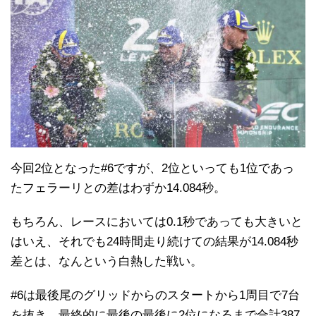
今回2位となった#6ですが、2位といっても1位であっ
たフェラーリとの差はわずか14.084秒。
もちろん、レースにおいては0.1秒であっても大きいと
はいえ、それでも24時間走り続けての結果が14.084秒
差とは、なんという白熱した戦い。
#6は最後尾のグリッドからのスタートから1周目で7台
を抜き、最終的に最後の最後に2位になるまで合計387