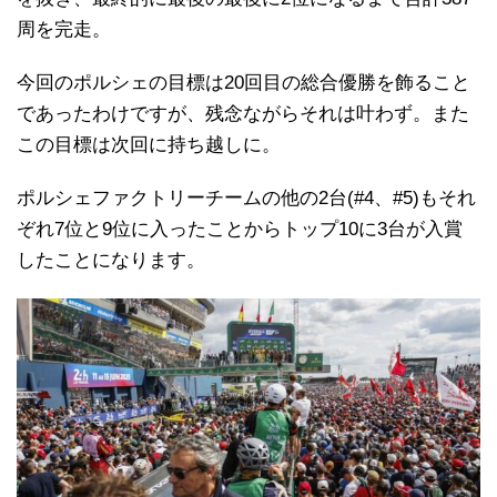
周を完走。
今回のポルシェの目標は20回目の総合優勝を飾ること
であったわけですが、残念ながらそれは叶わず。また
この目標は次回に持ち越しに。
ポルシェファクトリーチームの他の2台(#4、#5)もそれ
ぞれ7位と9位に入ったことからトップ10に3台が入賞
したことになります。