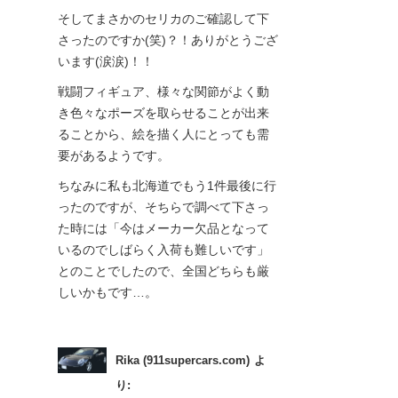
そしてまさかのセリカのご確認して下
さったのですか(笑)？！ありがとうござ
います(涙涙)！！
戦闘フィギュア、様々な関節がよく動
き色々なポーズを取らせることが出来
ることから、絵を描く人にとっても需
要があるようです。
ちなみに私も北海道でもう1件最後に行
ったのですが、そちらで調べて下さっ
た時には「今はメーカー欠品となって
いるのでしばらく入荷も難しいです」
とのことでしたので、全国どちらも厳
しいかもです…。
Rika (911supercars.com)
よ
り: