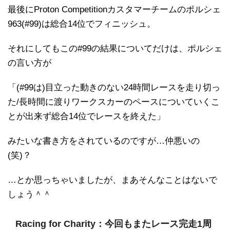
最後にProton Competitionカスタマーチームのポルシェ
963(#99)は総合14位でフィニッシュ。
それにしてもこの#99の結果についてだけは、ポルシェ
の言い方が
「(#99は)目立った動きのない24時間レースを走り切っ
た/長時間に渡りワークスカーのペースについていくこ
とが出来ず総合14位でレースを終えた」
みたいな書き方をされているのですが…仲悪いの
(笑)？
…とか思っちゃいましたが、まあそんなことはないで
しょう＾＾
Racing for Charity：今回もまたレース完走1周