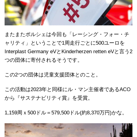
またまたポルシェは今回も「レーシング・フォー・チ
ャリティ」ということで1周走行ごとに500ユーロを
Interplast Germany eVとKinderherzen retten eVと言う2
つの団体に寄付されるそうです。
この2つの団体は児童支援団体とのこと。
この活動は2023年と同様にル・マン主催者であるACO
から『サステナビリティ賞』を受賞。
1,159周ｘ500ドル＝579,500ドル(約8,370万円)かな。