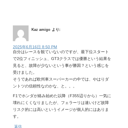
Kaz amigo
より:
2025年6月16日 8:50 PM
自分はレースを観ていないのですが、最下位スタート
で2位フィニッシュ、GT3クラスでは優勝という結果を
見ると、故障が少ないという事が勝因？という感じを
受けました。
そうであれば欧州車スーパーカーの中では、やはりダ
ントツの信頼性なのかな、と。。。
F1でホンダが絡み始めた以降（F355辺りから）一気に
壊れにくくなりましたが、フェラーリは速いけど故障
リスク的には高いというイメージが個人的にはありま
す。
返信