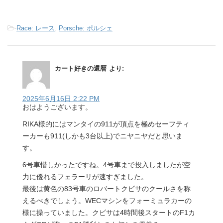
-
Race: レース
,
Porsche: ポルシェ
カート好きの還暦
より:
2025年6月16日 2:22 PM
おはようございます。
RIKA様的にはマンタイの911が頂点を極めセーフティ
ーカーも911(しかも3台以上)でニヤニヤだと思いま
す。
6号車惜しかったですね。4号車まで投入しましたが空
力に優れるフェラーリが速すぎました。
最後は黄色の83号車のロバートクビサのクールさを称
えるべきでしょう。WECマシンをフォーミュラカーの
様に操っていました。クビサは4時間後スタートのF1カ