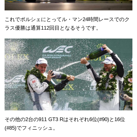
これでポルシェにとってル・マン24時間レースでのク
ラス優勝は通算112回目となるそうです。
その他の2台の911 GT3 Rはそれぞれ6位(#90)と16位
(#85)でフィニッシュ。