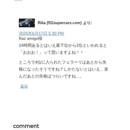
Rika (911supercars.com)
より:
2025年6月17日 5:30 PM
Kaz amigo様
24時間あるとはいえ最下位から2位といわれると
「おおお！」って思いますよね＾＾
ところで4位に入られたフェラーリはあとから失
格になったそうですね？しかたないとはいえ、喜
んだあとの失格はつらいですね…。
返信
comment