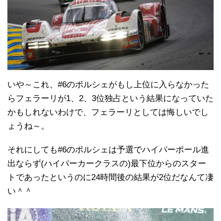
いや～これ、#6のポルシェがもし上位に入らなかった
らフェラーリが1、2、3位独占という結果になっていた
かもしれないわけで、フェラーリとしては悔しいでし
ょうね～。
それにしても#6のポルシェは予選でハイパーポール進
出ならず(ハイパーカークラスの)最下位からのスター
トであったというのに24時間後の結果が2位だなんて凄
い＾＾