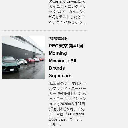
のCar and Driver誌が、
カイエン・エレクトリ
ック(以下、カイエン
EV)をテストしたとこ
ろ、ライバルとなる ...
2026/08/05
PEC東京 第41回
Morning
Mission：All
Brands
Supercars
41回目のテーマはオー
ルブランド・スーパー
カー 第41回目のポルシ
ェ・モーミングミッシ
ョンは2026年6月21日
(日)に開催され、その
テーマは『All Brands
Supercars』でした。
ポル ...