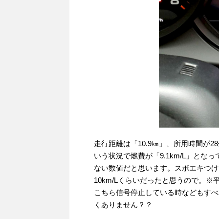
走行距離は「10.9㎞」、所用時間が
いう状況で燃費が「9.1km/L」と
ない数値だと思います。スポエキつけ
10km/Lくらいだったと思うので。
こちら信号停止している時などもすべ
くありません？？