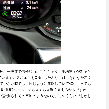
28分、一般道で信号沢山なこともあり、平均速度が24㎞と
なっています。スポエキをONにしたわりには、なかなか悪く
ていない時でも、同じように運転していて確か行っても
※平均速度24kmってめちゃくちゃ遅く見えるかもですが、
て計測されての平均のようなので、このくらいでおかし