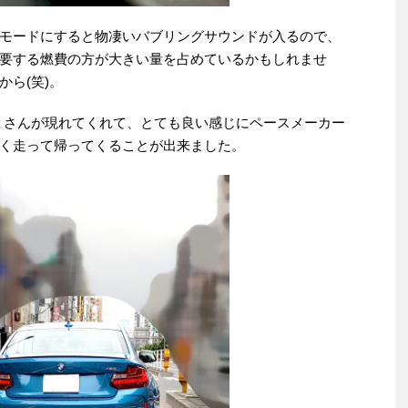
モードにすると物凄いバブリングサウンドが入るので、
要する燃費の方が大きい量を占めているかもしれませ
ら(笑)。
２さんが現れてくれて、とても良い感じにペースメーカー
く走って帰ってくることが出来ました。