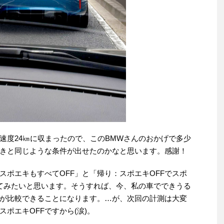
速度24㎞に収まったので、このBMWさんのおかげで多少
きと同じような条件が出せたのかなと思います。感謝！
スポエキもすべてOFF」と「帰り：スポエキOFFでスポ
てみたいと思います。そうすれば、今、私の車でできうる
が比較できることになります。…が、次回の計測は大変
ポエキOFFですから(涙)。