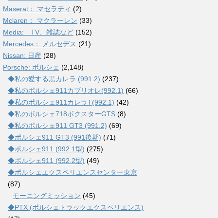
Maserat： マセラティ
(2)
Mclaren： マクラーレン
(33)
Media: TV、雑誌など
(152)
Mercedes： メルセデス
(21)
Nissan: 日産
(28)
Porsche: ポルシェ
(2,148)
◆私の愛する黒カレラ (991.2)
(237)
◆私のポルシェ911カブリオレ(992.1)
(66)
◆私のポルシェ911カレラT(992.1)
(42)
◆私のポルシェ718ボクスターGTS
(8)
◆私のポルシェ911 GT3 (991.2)
(69)
◆ポルシェ911 GT3 (991後期)
(71)
◆ポルシェ911 (992.1型)
(275)
◆ポルシェ911 (992.2型)
(49)
◆ポルシェエクスペリエンスセンター東京
(87)
モーニングミッション
(45)
◆PTX (ポルシェトラックエクスペリエンス)