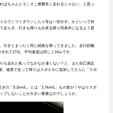
ればちゃんとそこそこ燃費良く走れるじゃない、と思っ
ドルでシフトダウンしたり等は一切せず、かといって特
て走らず、行きも帰りも出来る限り同条件になるよう普
。行きとまったく同じ経路を帰ってきました。走行距離
けずれて27分、平均速度は同じく24㎞です。
りも走れた私ってなかなか凄くない？と、また自己満足
距離、速度で走って帰りはスポエキに追加してさらに「スポ
。
きの「9.1km/L」とは「2.7km/L」もの差が！やはりスポ
ップしないことが大きい要素なのでしょうか。