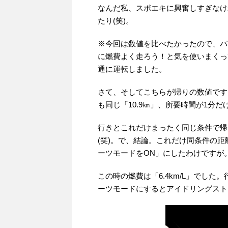
なんだ私、スポエキに興奮しすぎなけ
たり(笑)。
※今回は数値を比べたかったので、パ
に燃費よく走ろう！と気を使いまくっ
通に運転しました。
さて、そしてこちらが帰りの数値です
も同じ「10.9㎞」、所要時間が1分だ
行きとこれだけまったく同じ条件で帰
(笑)。で、結論。これだけ同条件の
ーツモードをON」にしたわけですが
この時の燃費は「6.4km/L」でした。行
ーツモードにするとアイドリングスト