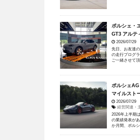
ポルシェ・エ
GT3 アル
2026/07/29
先日、お友達の
の走行プログラ
ご一緒させて頂
ポルシェAG
マイルスト
2026/07/29
経営関連・
2026年上半期
の業績発表がありま
か月間、ポルシェ 