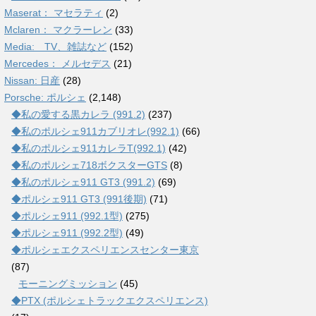
Maserat： マセラティ
(2)
Mclaren： マクラーレン
(33)
Media: TV、雑誌など
(152)
Mercedes： メルセデス
(21)
Nissan: 日産
(28)
Porsche: ポルシェ
(2,148)
◆私の愛する黒カレラ (991.2)
(237)
◆私のポルシェ911カブリオレ(992.1)
(66)
◆私のポルシェ911カレラT(992.1)
(42)
◆私のポルシェ718ボクスターGTS
(8)
◆私のポルシェ911 GT3 (991.2)
(69)
◆ポルシェ911 GT3 (991後期)
(71)
◆ポルシェ911 (992.1型)
(275)
◆ポルシェ911 (992.2型)
(49)
◆ポルシェエクスペリエンスセンター東京
(87)
モーニングミッション
(45)
◆PTX (ポルシェトラックエクスペリエンス)