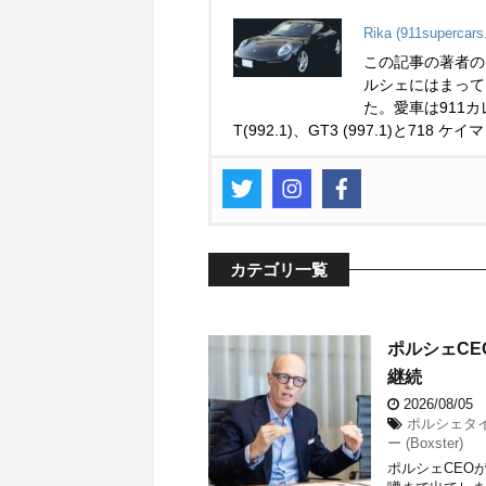
Rika (911supercars
この記事の著者の
ルシェにはまって
た。愛車は911カレ
T(992.1)、GT3 (997.1)と718 ケイ
カテゴリ一覧
ポルシェCE
継続
2026/08/05
ポルシェタイカ
ー (Boxster)
ポルシェCEO