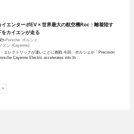
イエンターボEV × 世界最大の航空機Roc：離着陸す
下をカイエンが走る
-
Porsche: ポルシェ
ン (Cayenne)
エレクトリックが凄いことに挑戦 今回、ポルシェが「Precision
rsche Cayenne Electric accelerates into th ...
 »