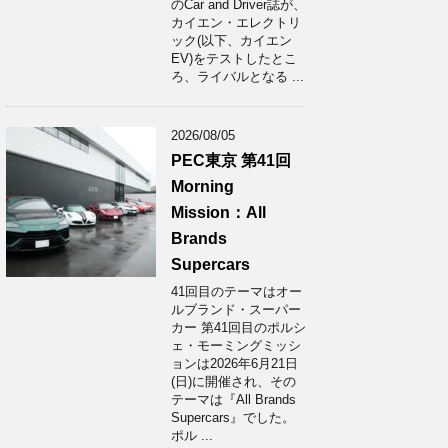
のCar and Driver誌が、
カイエン・エレクトリ
ック(以下、カイエン
EV)をテストしたとこ
ろ、ライバルとなる ...
2026/08/05
PEC東京 第41回
Morning
Mission：All
Brands
Supercars
41回目のテーマはオー
ルブランド・スーパー
カー 第41回目のポルシ
ェ・モーミングミッシ
ョンは2026年6月21日
(日)に開催され、その
テーマは『All Brands
Supercars』でした。
ポル ...