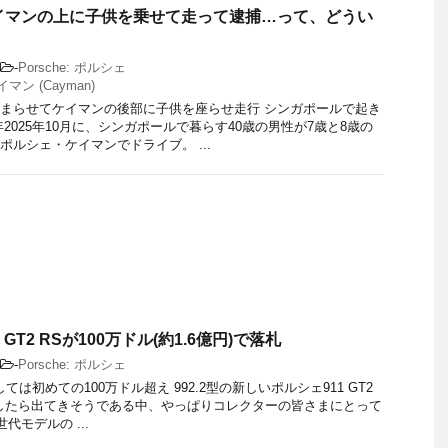
イマンの上に子供を乗せて走って逮捕…って、どうい
-
Porsche: ポルシェ
マン (Cayman)
まらせてケイマンの後部に子供を座らせ走行 シンガポールで起き
2025年10月に、シンガポールで暮らす40歳の男性が7歳と8歳の
ポルシェ・ケイマンでドライブ。 ...
 GT2 RSが100万ドル(約1.6億円)で落札
-
Porsche: ポルシェ
Sとしては初めての100万ドル超え 992.2型の新しいポルシェ911 GT2
したら出てきそうである中、やっぱりコレクターの皆さまにとって
代モデルの ...