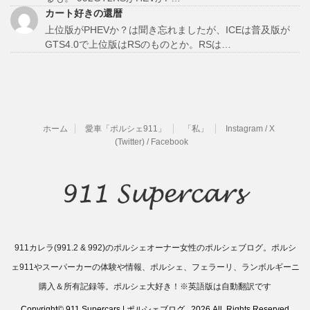
カート好きの還暦
上位版がPHEVか？は聞き忘れましたが、ICEは普及版が
GTS4.0で上位版はRSのものとか。RSは…
ホーム
愛車「ポルシェ911」
「私」
Instagram / X
(Twitter) / Facebook
911カレラ(991.2 & 992)のポルシェオーナー女性のポルシェブログ。ポルシ
ェ911やスーパーカーの体験や情報、ポルシェ、フェラーリ、ランボルギーニ
購入＆所有記録等。ポルシェ大好き！※英語版は自動翻訳です
Copyright© 911 Supercars | ポルシェブログ , 2026 All Rights Reserved