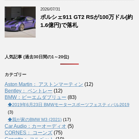
2026/07/31
ポルシェ911 GT2 RSが100万ドル(約
1.6億円)で落札
人気記事 (過去30日間の1～20位)
カテゴリー
Aston Martin： アストンマーティン
(12)
Bentley： ベントレー
(12)
BMW：ビーエムダブリュー
(83)
◆2019年6月23日 BMWモータースポーツフェスティバル2019
(3)
◆我が家のBMW M3 (2021)
(17)
Car Audio：カーオーディオ
(5)
CORNES： コーンズ
(75)