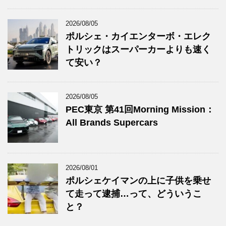
2026/08/05
ポルシェ・カイエンターボ・エレク
トリックはスーパーカーよりも速く
て安い？
2026/08/05
PEC東京 第41回Morning Mission：
All Brands Supercars
2026/08/01
ポルシェケイマンの上に子供を乗せ
て走って逮捕…って、どういうこ
と？