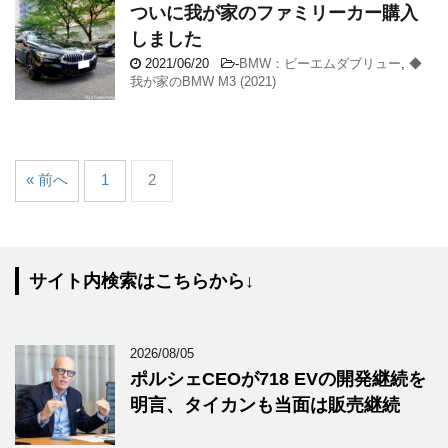
ついに我が家のファミリーカー購入
しました
2021/06/20
-
BMW：ビーエムダブリュー
,
◆
我が家のBMW M3 (2021)
« 前へ
1
2
サイト内検索はこちらから↓
2026/08/05
ポルシェCEOが718 EVの開発継続を
明言、タイカンも当面は販売継続