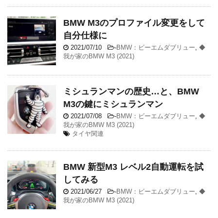
BMW M3のプロファイル変更をして
自分仕様に
2021/07/10
-
BMW：ビーエムダブリュー
,
◆
我が家のBMW M3 (2021)
ミシュランマンの歴史…と、BMW
M3の鍵にミシュランマン
2021/07/08
-
BMW：ビーエムダブリュー
,
◆
我が家のBMW M3 (2021)
タイヤ関連
BMW 新型M3 レベル2自動運転を試
してみる
2021/06/27
-
BMW：ビーエムダブリュー
,
◆
我が家のBMW M3 (2021)