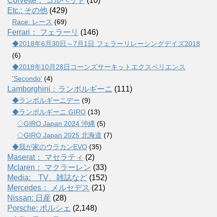
Corvette： コルベット
(10)
Etc.: その他
(429)
Race: レース
(69)
Ferrari： フェラーリ
(146)
◆2018年6月30日～7月1日 フェラーリレーシングデイズ2018
(6)
◆2018年10月28日コーンズサーキットエクスペリエンス
'Secondo'
(4)
Lamborghini：ランボルギーニ
(111)
◆ランボルギーニデー
(9)
◆ランボルギーニ GIRO
(13)
◇GIRO Japan 2024 沖縄
(5)
◇GIRO Japan 2025 北海道
(7)
◆我が家のウラカンEVO
(35)
Maserat： マセラティ
(2)
Mclaren： マクラーレン
(33)
Media: TV、雑誌など
(152)
Mercedes： メルセデス
(21)
Nissan: 日産
(28)
Porsche: ポルシェ
(2,148)