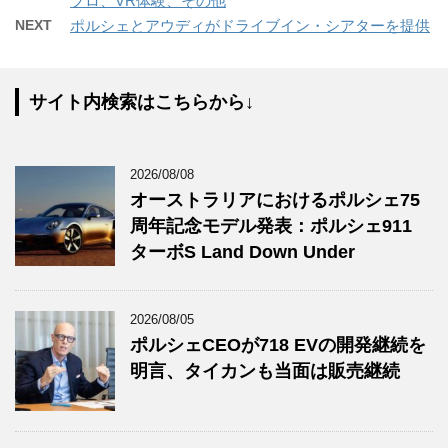
プロ、VR体験、その他
NEXT
ポルシェとアウディがドライブイン・シアターを提供
サイト内検索はこちらから↓
2026/08/08
オーストラリアにおけるポルシェ75
周年記念モデル発表：ポルシェ911
ターボS Land Down Under
2026/08/05
ポルシェCEOが718 EVの開発継続を
明言、タイカンも当面は販売継続