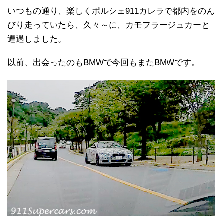
いつもの通り、楽しくポルシェ911カレラで都内をのん
びり走っていたら、久々～に、カモフラージュカーと
遭遇しました。
以前、出会ったのもBMWで今回もまたBMWです。