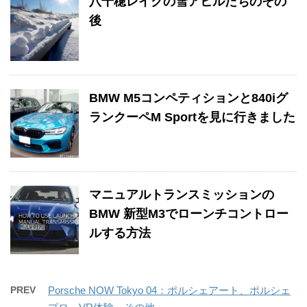
八千穂レイクの雪アヒルたちのその
後
BMW M5コンペティションと840iグ
ランクーペM Sportを見に行きました
マニュアルトランスミッションの
BMW 新型M3でローンチコントロー
ルする方法
PREV
Porsche NOW Tokyo 04：ポルシェアート、ポルシェ