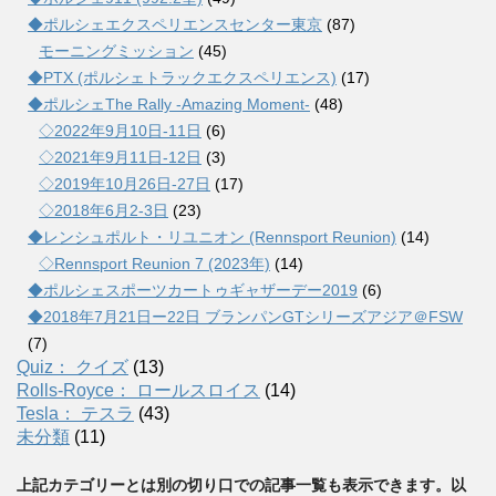
◆ポルシェエクスペリエンスセンター東京
(87)
モーニングミッション
(45)
◆PTX (ポルシェトラックエクスペリエンス)
(17)
◆ポルシェThe Rally -Amazing Moment-
(48)
◇2022年9月10日-11日
(6)
◇2021年9月11日-12日
(3)
◇2019年10月26日-27日
(17)
◇2018年6月2-3日
(23)
◆レンシュポルト・リユニオン (Rennsport Reunion)
(14)
◇Rennsport Reunion 7 (2023年)
(14)
◆ポルシェスポーツカートゥギャザーデー2019
(6)
◆2018年7月21日ー22日 ブランパンGTシリーズアジア＠FSW
(7)
Quiz： クイズ
(13)
Rolls-Royce： ロールスロイス
(14)
Tesla： テスラ
(43)
未分類
(11)
上記カテゴリーとは別の切り口での記事一覧も表示できます。以