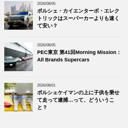
2026/08/05
ポルシェ・カイエンターボ・エレク
トリックはスーパーカーよりも速く
て安い？
2026/08/05
PEC東京 第41回Morning Mission：
All Brands Supercars
2026/08/01
ポルシェケイマンの上に子供を乗せ
て走って逮捕…って、どういうこ
と？