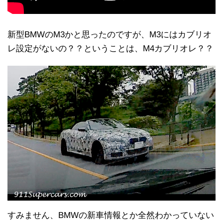
新型BMWのM3かと思ったのですが、M3にはカブリオ
レ設定がないの？？ということは、M4カブリオレ？？
すみません、BMWの新車情報とか全然わかっていない