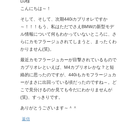
DJ様
こんにちは～！
そして、そして、次期440iカブリオレですか
～！！！もう、私はただでさえBMWの新型モデ
ル情報について何もわかっていないところに、さ
らにカモフラージュされてしまうと、まったくわ
かりません(笑)。
最近カモフラージュカーが目撃されているもので
カブリオレといえば、M4カブリオレかな？と短
絡的に思ったのですが、440iもカモフラージュカ
ーがまさに出回っている頃だったのですね～。ど
こで見分けるのか見ても今だにわかりませんが
(笑)、すっきりです。
ありがとうございます～＾＾
返信