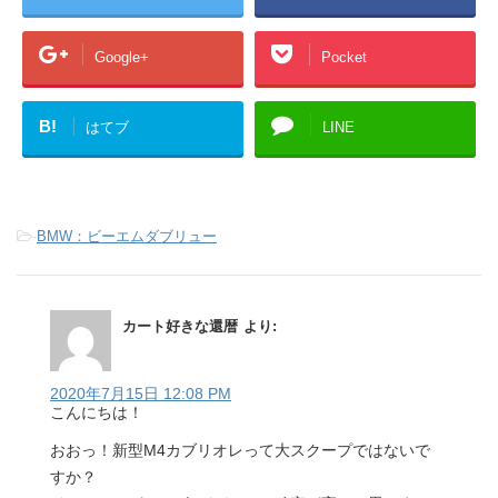
Google+
Pocket
B!
はてブ
LINE
-
BMW：ビーエムダブリュー
カート好きな還暦
より:
2020年7月15日 12:08 PM
こんにちは！
おおっ！新型M4カブリオレって大スクープではないで
すか？