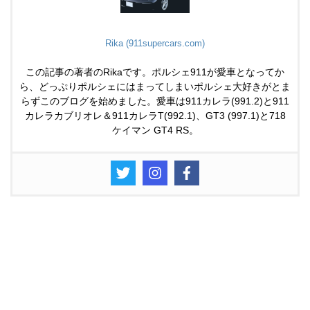
Rika (911supercars.com)
この記事の著者のRikaです。ポルシェ911が愛車となってか
ら、どっぷりポルシェにはまってしまいポルシェ大好きがとま
らずこのブログを始めました。愛車は911カレラ(991.2)と911
カレラカブリオレ＆911カレラT(992.1)、GT3 (997.1)と718
ケイマン GT4 RS。