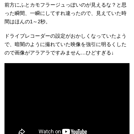
前方にふとカモフラージュっぽいのが見えるな？と思
った瞬間、一瞬にしてすれ違ったので、見えていた時
間はほんの1～2秒。
ドライブレコーダーの設定がおかしくなっていたよう
で、暗闇のように撮れていた映像を強引に明るくした
ので画像がアラアラですみません…ひどすぎる↓