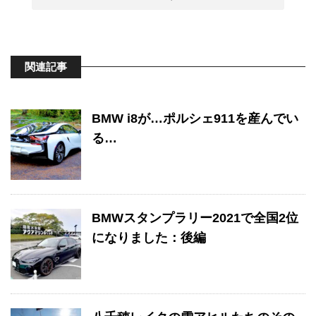
関連記事
BMW i8が…ポルシェ911を産んでい
る…
BMWスタンプラリー2021で全国2位
になりました：後編