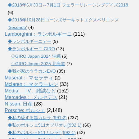
◆2018年6月30日～7月1日 フェラーリレーシングデイズ2018
(6)
◆2018年10月28日コーンズサーキットエクスペリエンス
'Secondo'
(4)
Lamborghini：ランボルギーニ
(111)
◆ランボルギーニデー
(9)
◆ランボルギーニ GIRO
(13)
◇GIRO Japan 2024 沖縄
(5)
◇GIRO Japan 2025 北海道
(7)
◆我が家のウラカンEVO
(35)
Maserat： マセラティ
(2)
Mclaren： マクラーレン
(33)
Media: TV、雑誌など
(152)
Mercedes： メルセデス
(21)
Nissan: 日産
(28)
Porsche: ポルシェ
(2,148)
◆私の愛する黒カレラ (991.2)
(237)
◆私のポルシェ911カブリオレ(992.1)
(66)
◆私のポルシェ911カレラT(992.1)
(42)