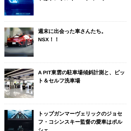
週末に出会った車さんたち。
NSX！！
A PIT東雲の駐車場傾斜計測と、ピッ
ト＆セルフ洗車場
トップガンマーヴェリックのジョセ
フ・コシンスキー監督の愛車はポル
シェ