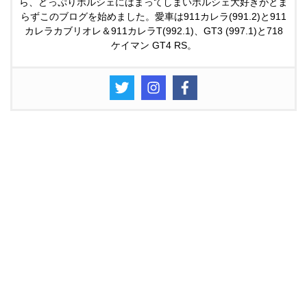
ら、どっぷりポルシェにはまってしまいポルシェ大好きがとま
らずこのブログを始めました。愛車は911カレラ(991.2)と911
カレラカブリオレ＆911カレラT(992.1)、GT3 (997.1)と718
ケイマン GT4 RS。