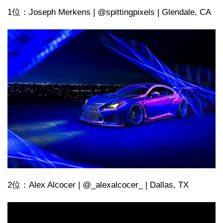
1位：Joseph Merkens | @spittingpixels | Glendale, CA
2位：Alex Alcocer | @_alexalcocer_ | Dallas, TX