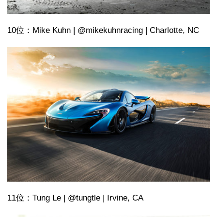
10位：Mike Kuhn | @mikekuhnracing | Charlotte, NC
11位：Tung Le | @tungtle | Irvine, CA