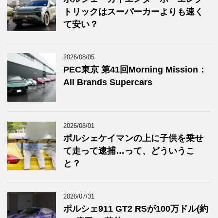
トリックはスーパーカーよりも速く
て安い？
2026/08/05
PEC東京 第41回Morning Mission：
All Brands Supercars
2026/08/01
ポルシェケイマンの上に子供を乗せ
て走って逮捕…って、どういうこ
と？
2026/07/31
ポルシェ911 GT2 RSが100万ドル(約