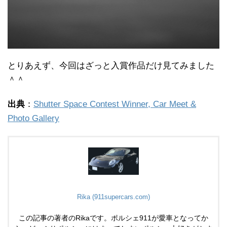
とりあえず、今回はざっと入賞作品だけ見てみました
＾＾
出典
：
Shutter Space Contest Winner, Car Meet &
Photo Gallery
Rika (911supercars.com)
この記事の著者のRikaです。ポルシェ911が愛車となってか