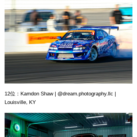
12位：Kamdon Shaw | @dream.photography.llc |
Louisville, KY