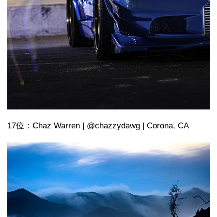
17位：Chaz Warren | @chazzydawg | Corona, CA