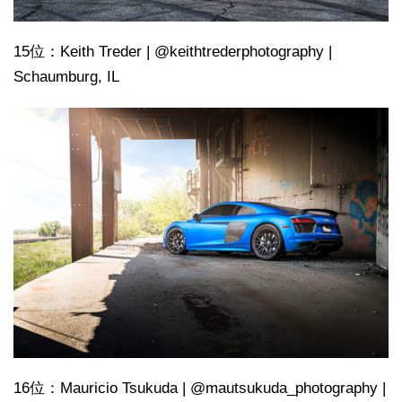
15位：Keith Treder | @keithtrederphotography |
Schaumburg, IL
16位：Mauricio Tsukuda | @mautsukuda_photography |