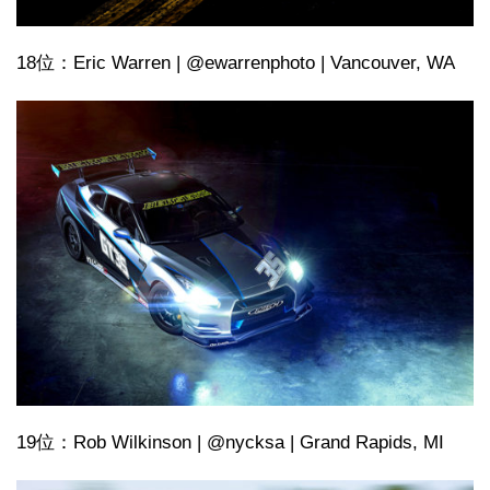
18位：Eric Warren | @ewarrenphoto | Vancouver, WA
19位：Rob Wilkinson | @nycksa | Grand Rapids, MI