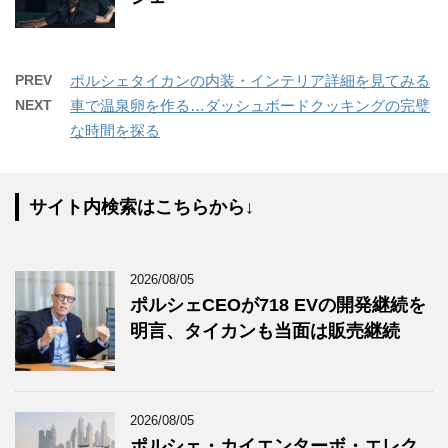
PREV
ポルシェタイカンの内装・インテリア詳細を見てみる
NEXT
車で温泉卵を作る…ダッシュボードクッキングの完璧
な時間を探る
サイト内検索はこちらから↓
2026/08/05
ポルシェCEOが718 EVの開発継続を
明言、タイカンも当面は販売継続
2026/08/05
ポルシェ・カイエンターボ・エレク