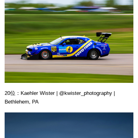
20位：Kaehler Wister | @kwister_photography |
Bethlehem, PA