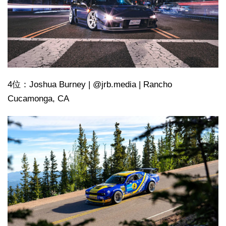
4位：Joshua Burney | @jrb.media | Rancho
Cucamonga, CA