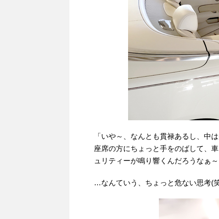
「いや～、なんとも貫禄あるし、中は
座席の方にちょっと手をのばして、車
ュリティーが鳴り響くんだろうなぁ～
…なんていう、ちょっと危ない思考(笑