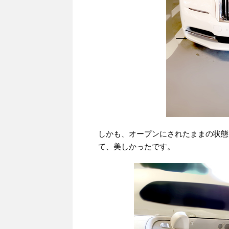
しかも、オープンにされたままの状態
て、美しかったです。