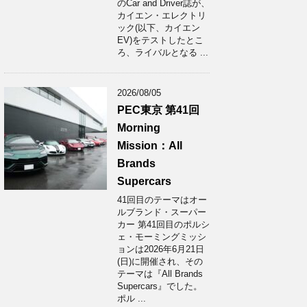
のCar and Driver誌が、
カイエン・エレクトリ
ック(以下、カイエン
EV)をテストしたとこ
ろ、ライバルとなる ...
2026/08/05
PEC東京 第41回
Morning
Mission：All
Brands
Supercars
41回目のテーマはオー
ルブランド・スーパー
カー 第41回目のポルシ
ェ・モーミングミッシ
ョンは2026年6月21日
(日)に開催され、その
テーマは『All Brands
Supercars』でした。
ポル ...