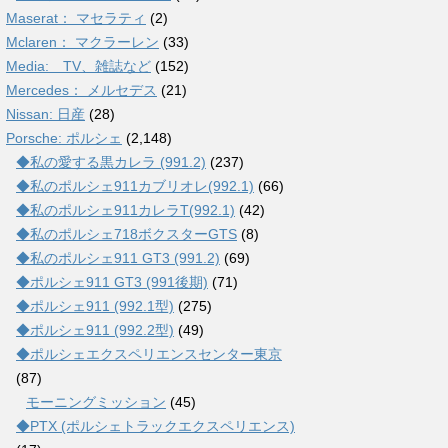
Maserat： マセラティ
(2)
Mclaren： マクラーレン
(33)
Media: TV、雑誌など
(152)
Mercedes： メルセデス
(21)
Nissan: 日産
(28)
Porsche: ポルシェ
(2,148)
◆私の愛する黒カレラ (991.2)
(237)
◆私のポルシェ911カブリオレ(992.1)
(66)
◆私のポルシェ911カレラT(992.1)
(42)
◆私のポルシェ718ボクスターGTS
(8)
◆私のポルシェ911 GT3 (991.2)
(69)
◆ポルシェ911 GT3 (991後期)
(71)
◆ポルシェ911 (992.1型)
(275)
◆ポルシェ911 (992.2型)
(49)
◆ポルシェエクスペリエンスセンター東京
(87)
モーニングミッション
(45)
◆PTX (ポルシェトラックエクスペリエンス)