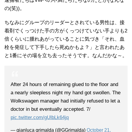
逮捕者たちはVWへの不満たらたらなのだとか(なんな
の(笑))。
ちなみにグループのリーダーとされている男性は、接
着剤でくっつけた手の方がくっつけていない手よりも2
倍くらいに腫れあがっていることに気づき「それ、血
栓を発症して下手したら死ぬかもよ？」と言われたあ
と1番にその場を立ち去ったそうです。なんだかな～。
After 24 hours of remaining glued to the floor and
a nearly sleepless night my hand got swollen. The
Wolkswagen manager had initially refused to let a
doctor in but eventually accepted. 7/
pic.twitter.com/gUlbLk64jq
— gianluca grimalda (@GGrimalda)
October 21,