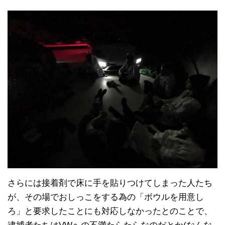
さらには接着剤で床に手を貼りつけてしまった人たち
が、その場でおしっこをする為の「ボウルを用意し
ろ」と要求したことにも対応しなかったとのことで、