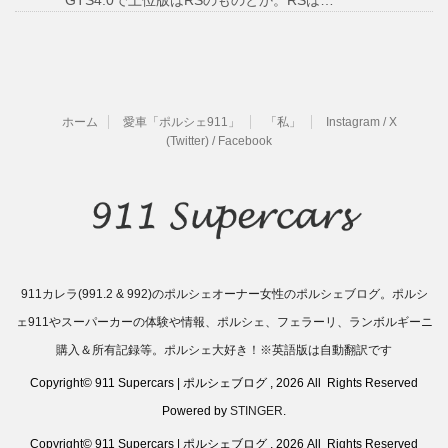
GTS4.0で上位版はRSのものとか。RSは…
ホーム
愛車「ポルシェ911」
「私」
Instagram / X
(Twitter) / Facebook
911カレラ(991.2 & 992)のポルシェオーナー女性のポルシェブログ。ポルシ
ェ911やスーパーカーの体験や情報、ポルシェ、フェラーリ、ランボルギーニ
購入＆所有記録等。ポルシェ大好き！※英語版は自動翻訳です
Copyright© 911 Supercars | ポルシェブログ , 2026 All Rights Reserved
Powered by
STINGER
.
Copyright© 911 Supercars | ポルシェブログ , 2026 All Rights Reserved