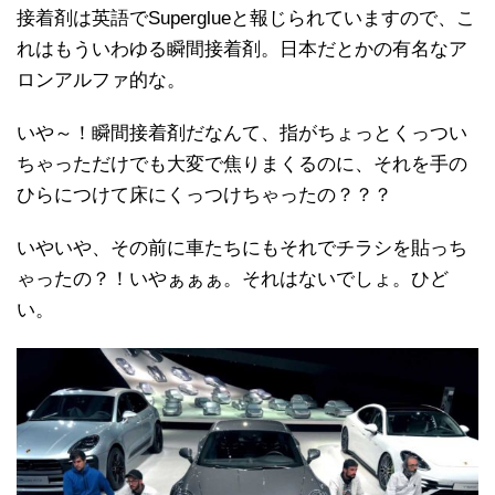
接着剤は英語でSuperglueと報じられていますので、こ
れはもういわゆる瞬間接着剤。日本だとかの有名なア
ロンアルファ的な。
いや～！瞬間接着剤だなんて、指がちょっとくっつい
ちゃっただけでも大変で焦りまくるのに、それを手の
ひらにつけて床にくっつけちゃったの？？？
いやいや、その前に車たちにもそれでチラシを貼っち
ゃったの？！いやぁぁぁ。それはないでしょ。ひど
い。