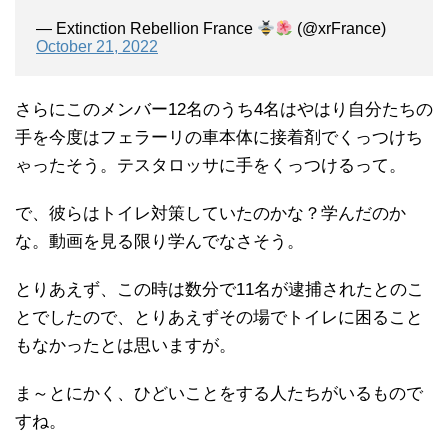
— Extinction Rebellion France
(@xrFrance)
October 21, 2022
さらにこのメンバー12名のうち4名はやはり自分たちの
手を今度はフェラーリの車本体に接着剤でくっつけち
ゃったそう。テスタロッサに手をくっつけるって。
で、彼らはトイレ対策していたのかな？学んだのか
な。動画を見る限り学んでなさそう。
とりあえず、この時は数分で11名が逮捕されたとのこ
とでしたので、とりあえずその場でトイレに困ること
もなかったとは思いますが。
ま～とにかく、ひどいことをする人たちがいるもので
すね。