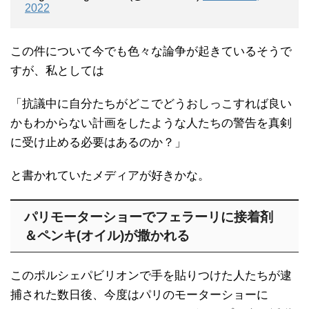
2022
この件について今でも色々な論争が起きているそうで
すが、私としては
「抗議中に自分たちがどこでどうおしっこすれば良い
かもわからない計画をしたような人たちの警告を真剣
に受け止める必要はあるのか？」
と書かれていたメディアが好きかな。
パリモーターショーでフェラーリに接着剤
＆ペンキ(オイル)が撒かれる
このポルシェパビリオンで手を貼りつけた人たちが逮
捕された数日後、今度はパリのモーターショーに