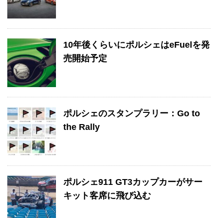
10年後くらいにポルシェはeFuelを発
売開始予定
ポルシェのスタンプラリー：Go to
the Rally
ポルシェ911 GT3カップカーがサー
キット客席に飛び込む