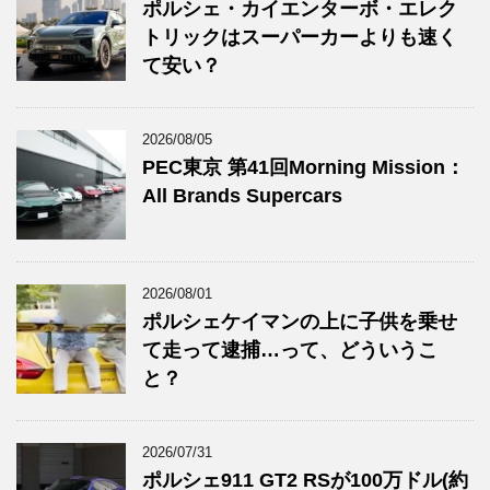
ポルシェ・カイエンターボ・エレク
トリックはスーパーカーよりも速く
て安い？
2026/08/05
PEC東京 第41回Morning Mission：
All Brands Supercars
2026/08/01
ポルシェケイマンの上に子供を乗せ
て走って逮捕…って、どういうこ
と？
2026/07/31
ポルシェ911 GT2 RSが100万ドル(約