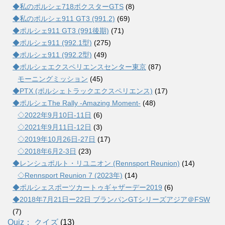
◆私のポルシェ718ボクスターGTS
(8)
◆私のポルシェ911 GT3 (991.2)
(69)
◆ポルシェ911 GT3 (991後期)
(71)
◆ポルシェ911 (992.1型)
(275)
◆ポルシェ911 (992.2型)
(49)
◆ポルシェエクスペリエンスセンター東京
(87)
モーニングミッション
(45)
◆PTX (ポルシェトラックエクスペリエンス)
(17)
◆ポルシェThe Rally -Amazing Moment-
(48)
◇2022年9月10日-11日
(6)
◇2021年9月11日-12日
(3)
◇2019年10月26日-27日
(17)
◇2018年6月2-3日
(23)
◆レンシュポルト・リユニオン (Rennsport Reunion)
(14)
◇Rennsport Reunion 7 (2023年)
(14)
◆ポルシェスポーツカートゥギャザーデー2019
(6)
◆2018年7月21日ー22日 ブランパンGTシリーズアジア＠FSW
(7)
Quiz： クイズ
(13)