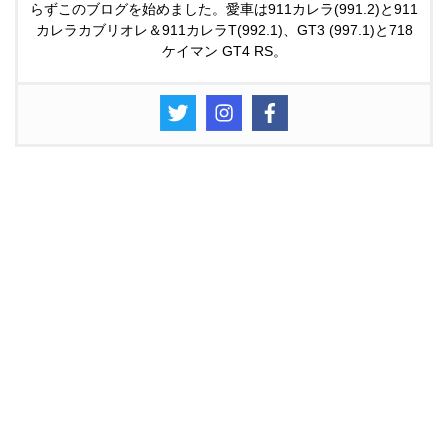
らずこのブログを始めました。愛車は911カレラ(991.2)と911
カレラカブリオレ＆911カレラT(992.1)、GT3 (997.1)と718
ケイマン GT4 RS。