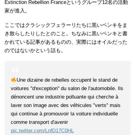
Extinction Rebellion Franceというグループ12名の活動
家が進入。
ここではクラシックフェラーリたちに黒いペンキをま
き散らしたりしたとのこと。ちなみに黒いペンキと書
かれている記事があるものの、実際にはオイルだった
のではないかという話も。
Une dizaine de rebelles occupent le stand de
voitures "d'exception" du salon de l'automobile. Ils
dénoncent une industrie polluante qui cherche à
laver son image avec des véhicules "verts" mais
qui continue à promouvoir la voiture individuelle
comme transport d'avenir
pic.twitter.com/LnfD17C0HL