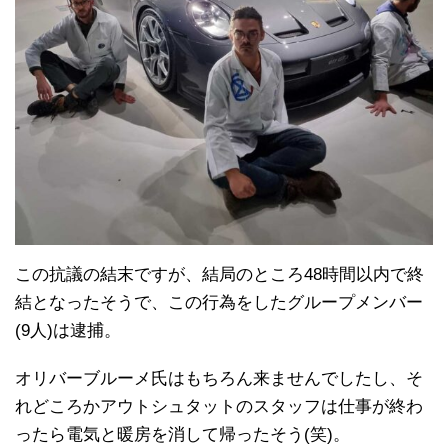
この抗議の結末ですが、結局のところ48時間以内で終
結となったそうで、この行為をしたグループメンバー
(9人)は逮捕。
オリバーブルーメ氏はもちろん来ませんでしたし、そ
れどころかアウトシュタットのスタッフは仕事が終わ
ったら電気と暖房を消して帰ったそう(笑)。