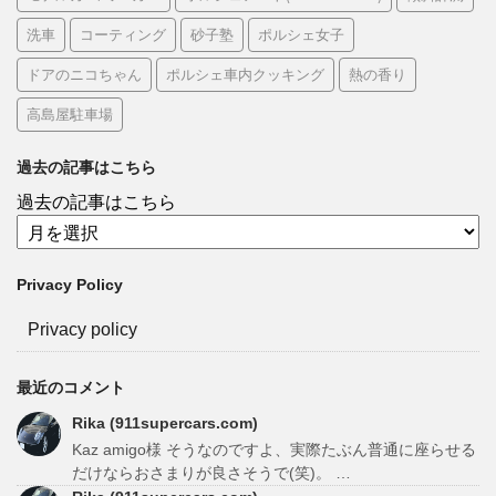
洗車
コーティング
砂子塾
ポルシェ女子
ドアのニコちゃん
ポルシェ車内クッキング
熱の香り
高島屋駐車場
過去の記事はこちら
過去の記事はこちら
Privacy Policy
Privacy policy
最近のコメント
Rika (911supercars.com)
Kaz amigo様 そうなのですよ、実際たぶん普通に座らせる
だけならおさまりが良さそうで(笑)。 …