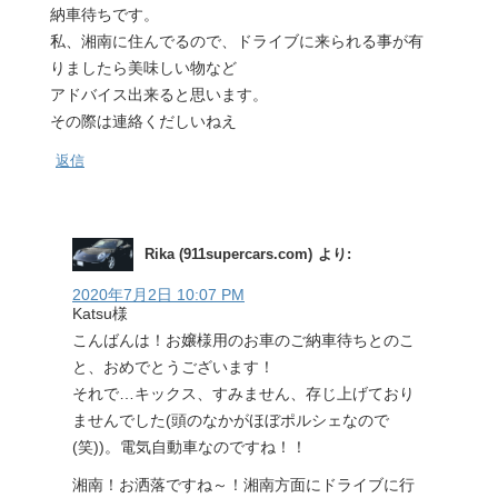
納車待ちです。
私、湘南に住んでるので、ドライブに来られる事が有
りましたら美味しい物など
アドバイス出来ると思います。
その際は連絡くだしいねえ
返信
Rika (911supercars.com)
より:
2020年7月2日 10:07 PM
Katsu様
こんばんは！お嬢様用のお車のご納車待ちとのこ
と、おめでとうございます！
それで…キックス、すみません、存じ上げており
ませんでした(頭のなかがほぼポルシェなので
(笑))。電気自動車なのですね！！
湘南！お洒落ですね～！湘南方面にドライブに行