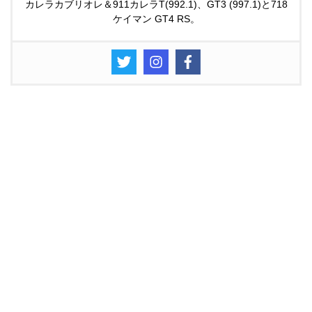
カレラカブリオレ＆911カレラT(992.1)、GT3 (997.1)と718
ケイマン GT4 RS。