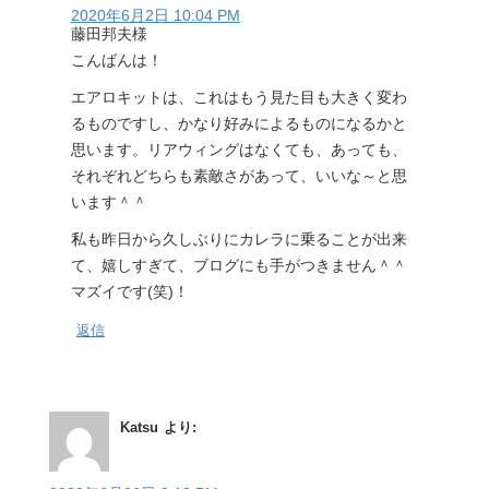
2020年6月2日 10:04 PM
藤田邦夫様
こんばんは！
エアロキットは、これはもう見た目も大きく変わ
るものですし、かなり好みによるものになるかと
思います。リアウィングはなくても、あっても、
それぞれどちらも素敵さがあって、いいな～と思
います＾＾
私も昨日から久しぶりにカレラに乗ることが出来
て、嬉しすぎて、ブログにも手がつきません＾＾
マズイです(笑)！
返信
Katsu
より: