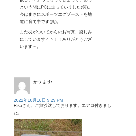
という間にPCに走っていました(笑)。
今はまさにスポーツエグゾーストを地
道に育て中です(笑)。
また羽がついてからのお写真、楽しみ
にしています＾＾！！ありがとうござ
います～。
かつ
より:
2022年10月18日 9:29 PM
Rikaさん、ご無沙汰しております。エアロ付きまし
た。