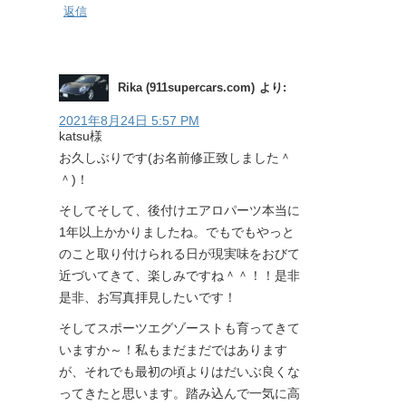
返信
Rika (911supercars.com)
より:
2021年8月24日 5:57 PM
katsu様
お久しぶりです(お名前修正致しました＾
＾)！
そしてそして、後付けエアロパーツ本当に
1年以上かかりましたね。でもでもやっと
のこと取り付けられる日が現実味をおびて
近づいてきて、楽しみですね＾＾！！是非
是非、お写真拝見したいです！
そしてスポーツエグゾーストも育ってきて
いますか～！私もまだまだではあります
が、それでも最初の頃よりはだいぶ良くな
ってきたと思います。踏み込んで一気に高