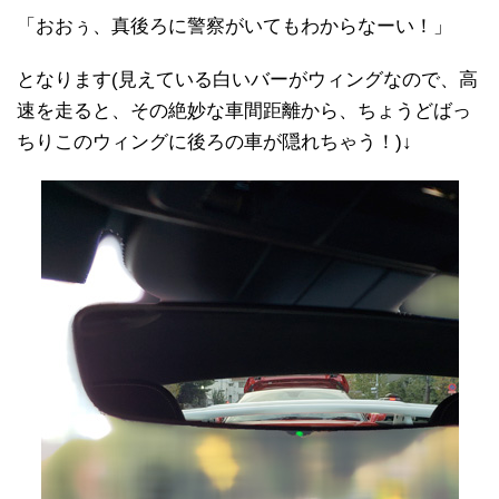
「おおぅ、真後ろに警察がいてもわからなーい！」
となります(見えている白いバーがウィングなので、高
速を走ると、その絶妙な車間距離から、ちょうどばっ
ちりこのウィングに後ろの車が隠れちゃう！)↓