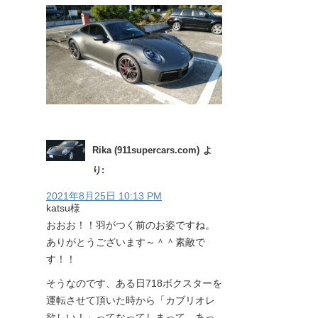
Rika (911supercars.com)
よ
り:
2021年8月25日 10:13 PM
katsu様
おおお！！羽がつく前のお姿ですね。
ありがとうございます～＾＾素敵で
す！！
そうなのです、ある日718ボクスターを
運転させて頂いた時から「カブリオレ
欲しい！」ってなってしまって、あっ