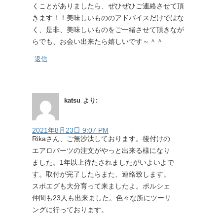
くことがありましたら、ぜひぜひご連絡させて頂
きます！！美味しいもののアドバイスだけではな
く、是非、美味しいものをご一緒させて頂きなが
らでも、お会い出来たら嬉しいです～＾＾
返信
katsu
より:
2021年8月23日 9:07 PM
Rikaさん、ご無沙汰しております。後付けの
エアロパーツの注文がやっと出来る様になり
ました。1年以上待たされましたがいよいよで
す。取付が完了したらまた、連絡致します。
スポエグも大分育って来ましたよ。ポルシェ
仲間も23人も出来ました。色々な所にツーリ
ングに行っております。