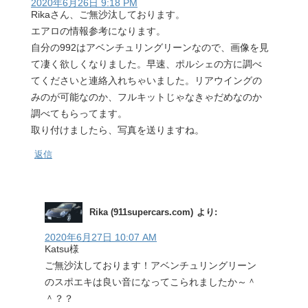
2020年6月26日 9:18 PM
Rikaさん、ご無沙汰しております。
エアロの情報参考になります。
自分の992はアベンチュリングリーンなので、画像を見
て凄く欲しくなりました。早速、ポルシェの方に調べ
てくださいと連絡入れちゃいました。リアウイングの
みのが可能なのか、フルキットじゃなきゃだめなのか
調べてもらってます。
取り付けましたら、写真を送りますね。
返信
Rika (911supercars.com)
より:
2020年6月27日 10:07 AM
Katsu様
ご無沙汰しております！アベンチュリングリーン
のスポエキは良い音になってこられましたか～＾
＾？？