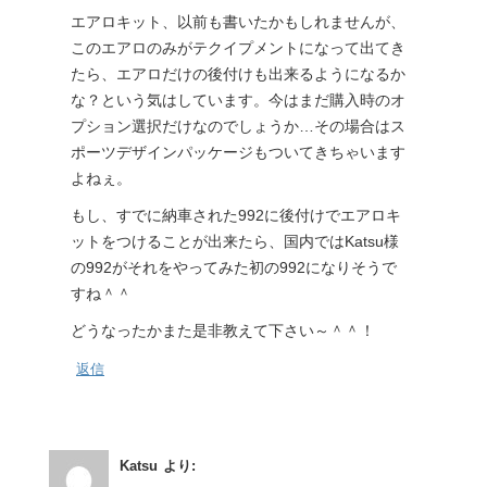
エアロキット、以前も書いたかもしれませんが、
このエアロのみがテクイプメントになって出てき
たら、エアロだけの後付けも出来るようになるか
な？という気はしています。今はまだ購入時のオ
プション選択だけなのでしょうか…その場合はス
ポーツデザインパッケージもついてきちゃいます
よねぇ。
もし、すでに納車された992に後付けでエアロキ
ットをつけることが出来たら、国内ではKatsu様
の992がそれをやってみた初の992になりそうで
すね＾＾
どうなったかまた是非教えて下さい～＾＾！
返信
Katsu
より: