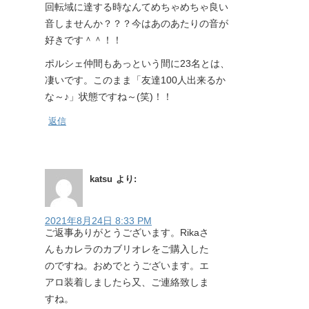
回転域に達する時なんてめちゃめちゃ良い
音しませんか？？？今はあのあたりの音が
好きです＾＾！！
ポルシェ仲間もあっという間に23名とは、
凄いです。このまま「友達100人出来るか
な～♪」状態ですね～(笑)！！
返信
katsu
より:
2021年8月24日 8:33 PM
ご返事ありがとうございます。Rikaさ
んもカレラのカブリオレをご購入した
のですね。おめでとうございます。エ
アロ装着しましたら又、ご連絡致しま
すね。