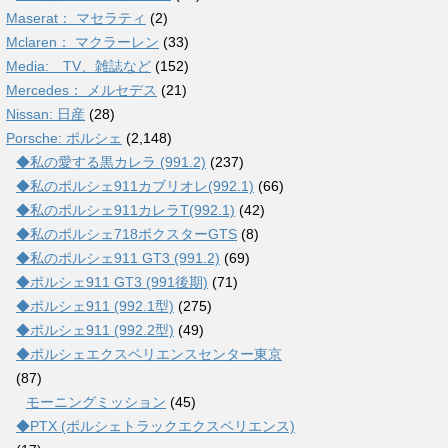
Maserat： マセラティ
(2)
Mclaren： マクラーレン
(33)
Media: TV、雑誌など
(152)
Mercedes： メルセデス
(21)
Nissan: 日産
(28)
Porsche: ポルシェ
(2,148)
◆私の愛する黒カレラ (991.2)
(237)
◆私のポルシェ911カブリオレ(992.1)
(66)
◆私のポルシェ911カレラT(992.1)
(42)
◆私のポルシェ718ボクスターGTS
(8)
◆私のポルシェ911 GT3 (991.2)
(69)
◆ポルシェ911 GT3 (991後期)
(71)
◆ポルシェ911 (992.1型)
(275)
◆ポルシェ911 (992.2型)
(49)
◆ポルシェエクスペリエンスセンター東京
(87)
モーニングミッション
(45)
◆PTX (ポルシェトラックエクスペリエンス)