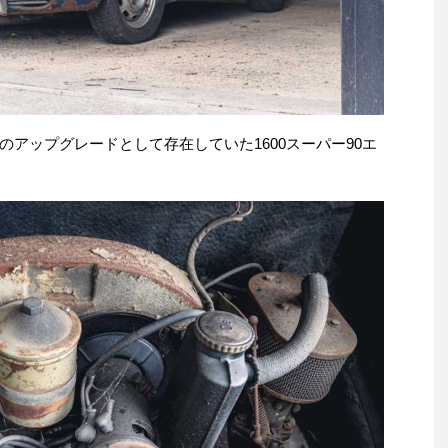
アップグレードとして存在していた1600スーパー90エ