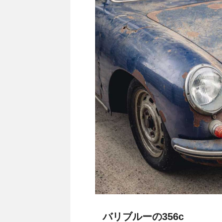
バリブルーの356c