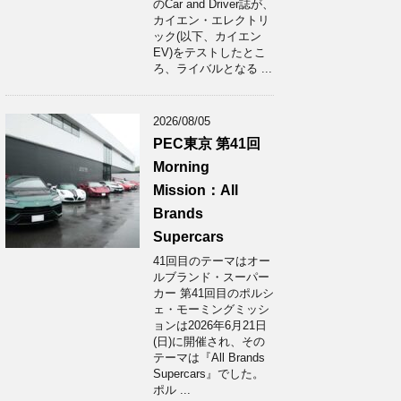
のCar and Driver誌が、
カイエン・エレクトリ
ック(以下、カイエン
EV)をテストしたとこ
ろ、ライバルとなる ...
2026/08/05
PEC東京 第41回
Morning
Mission：All
Brands
Supercars
41回目のテーマはオー
ルブランド・スーパー
カー 第41回目のポルシ
ェ・モーミングミッシ
ョンは2026年6月21日
(日)に開催され、その
テーマは『All Brands
Supercars』でした。
ポル ...