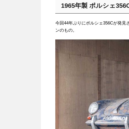
1965年製 ポルシェ356
今回44年ぶりにポルシェ356Cが発見さ
ンのもの。