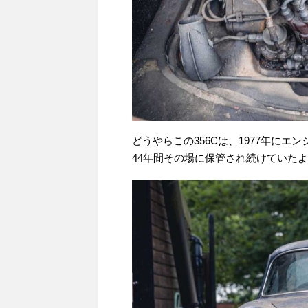
どうやらこの356Cは、1977年に
44年間その場に保管され続けていた