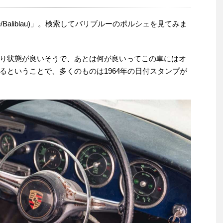
ue/Baliblau)」。検索してバリブルーのポルシェを見てみま
り状態が良いそうで、あとは何が良いってこの車にはオ
るということで、多くのものは1964年の日付スタンプが