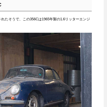
C
れたそうで、この356Cは1965年製の1.6リッターエンジ