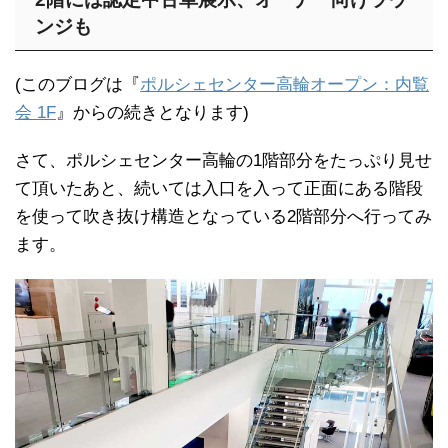
ンジも
(このブログは『
ポルシェセンター高輪オープン：内覧
会 1F
』からの続きとなります)
さて、ポルシェセンター高輪の1階部分をたっぷり見せ
て頂いたあと、続いては入口を入って正面にある階段
を使って吹き抜け構造となっている2階部分へ行ってみ
ます。