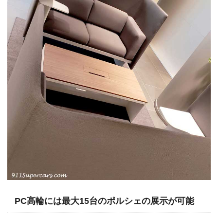
PC高輪には最大15台のポルシェの展示が可能