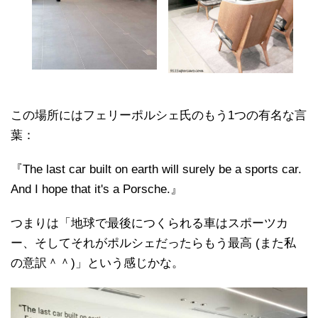
この場所にはフェリーポルシェ氏のもう1つの有名な言
葉：
『The last car built on earth will surely be a sports car.
And I hope that it's a Porsche.』
つまりは「地球で最後につくられる車はスポーツカ
ー、そしてそれがポルシェだったらもう最高 (また私
の意訳＾＾)」という感じかな。