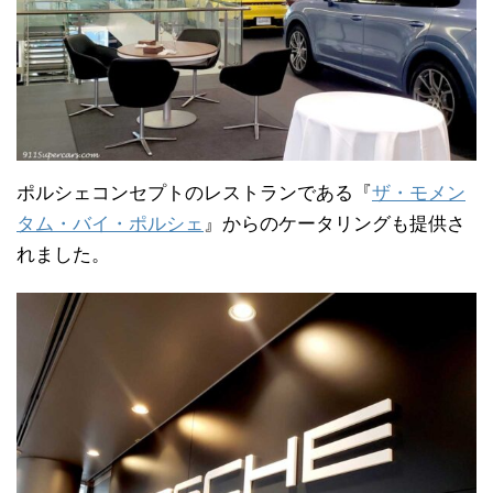
ポルシェコンセプトのレストランである『
ザ・モメン
タム・バイ・ポルシェ
』からのケータリングも提供さ
れました。