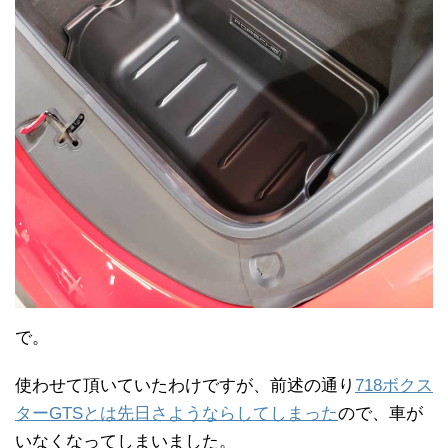
で。
使わせて頂いていたわけですが、前述の通り
718ボクス
ターGTSとは先日さようならしてしまった
ので、車が
いなくなってしまいました。