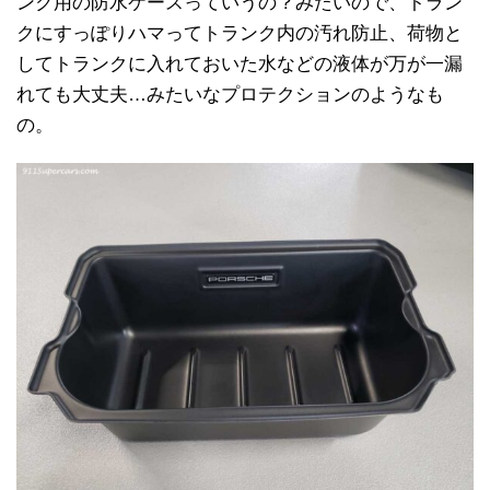
ンク用の防水ケースっていうの？みたいので、トラン
クにすっぽりハマってトランク内の汚れ防止、荷物と
してトランクに入れておいた水などの液体が万が一漏
れても大丈夫…みたいなプロテクションのようなも
の。