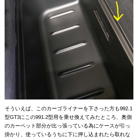
そういえば、このカーゴライナーを下さった方も992.1
型GT3にこの991.2型用を乗せ換えてみたところ、奥側
のカーペット部分が出っ張っている為にケースが引っ
掛かり、使っているうちに下に押し込まれたら取れな