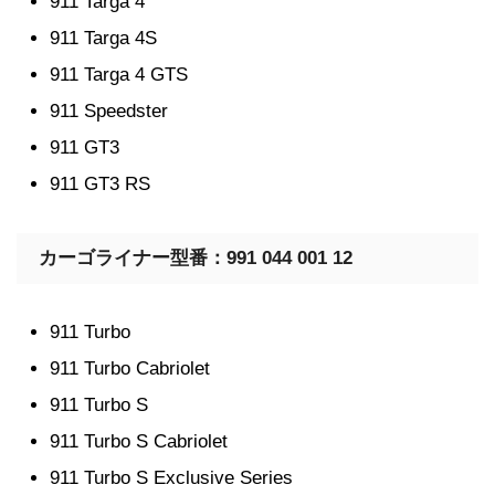
911 Targa 4
911 Targa 4S
911 Targa 4 GTS
911 Speedster
911 GT3
911 GT3 RS
カーゴライナー型番：991 044 001 12
911 Turbo
911 Turbo Cabriolet
911 Turbo S
911 Turbo S Cabriolet
911 Turbo S Exclusive Series