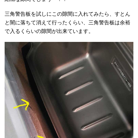
三角警告板を試しにこの隙間に入れてみたら、すとん
と闇に落ちて消えて行ったくらい、三角警告板は余裕
で入るくらいの隙間が出来ています。