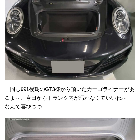
「同じ991後期のGT3様から頂いたカーゴライナーがあ
るよ～。今日からトランク内が汚れなくていいね～」
なんて喜びつつ…