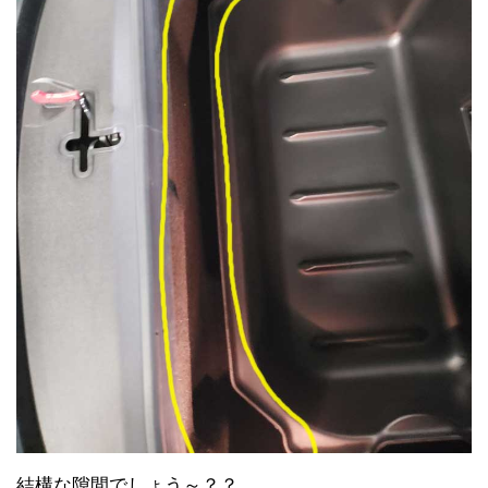
結構な隙間でしょう～？？