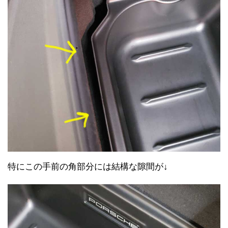
特にこの手前の角部分には結構な隙間が↓