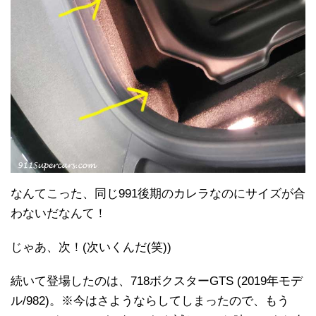
なんてこった、同じ991後期のカレラなのにサイズが合
わないだなんて！
じゃあ、次！(次いくんだ(笑))
続いて登場したのは、718ボクスターGTS (2019年モデ
ル/982)。※今はさようならしてしまったので、もう