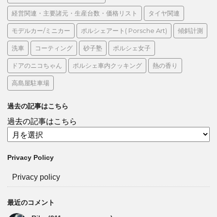
経営関連・主要諸元・生産台数・価格リスト
タイヤ関連
モデルカー/ミニカー
ポルシェアート( Porsche Art)
傾斜計測
洗車
コーティング
砂子塾
ポルシェ女子
ドアのニコちゃん
ポルシェ車内クッキング
熱の香り
高島屋駐車場
過去の記事はこちら
過去の記事はこちら
Privacy Policy
Privacy policy
最近のコメント