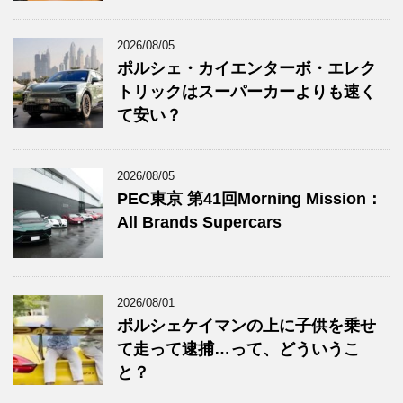
2026/08/05
ポルシェ・カイエンターボ・エレク
トリックはスーパーカーよりも速く
て安い？
2026/08/05
PEC東京 第41回Morning Mission：
All Brands Supercars
2026/08/01
ポルシェケイマンの上に子供を乗せ
て走って逮捕…って、どういうこ
と？