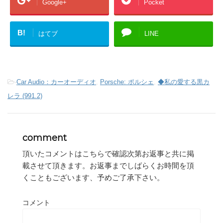
Google+
Pocket
B!
はてブ
LINE
-
Car Audio：カーオーディオ
,
Porsche: ポルシェ
,
◆私の愛する黒カ
レラ (991.2)
comment
頂いたコメントはこちらで確認次第お返事と共に掲
載させて頂きます。お返事までしばらくお時間を頂
くこともございます、予めご了承下さい。
コメント