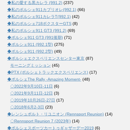
◆私の愛する黒カレラ (991.2)
(237)
◆私のポルシェ911カブリオレ(992.1)
(66)
◆私のポルシェ911カレラT(992.1)
(42)
◆私のポルシェ718ボクスターGTS
(8)
◆私のポルシェ911 GT3 (991.2)
(69)
◆ポルシェ911 GT3 (991後期)
(71)
◆ポルシェ911 (992.1型)
(275)
◆ポルシェ911 (992.2型)
(49)
◆ポルシェエクスペリエンスセンター東京
(87)
モーニングミッション
(45)
◆PTX (ポルシェトラックエクスペリエンス)
(17)
◆ポルシェThe Rally -Amazing Moment-
(48)
◇2022年9月10日-11日
(6)
◇2021年9月11日-12日
(3)
◇2019年10月26日-27日
(17)
◇2018年6月2-3日
(23)
◆レンシュポルト・リユニオン (Rennsport Reunion)
(14)
◇Rennsport Reunion 7 (2023年)
(14)
◆ポルシェスポーツカートゥギャザーデー2019
(6)