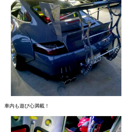
車内も遊び心満載！