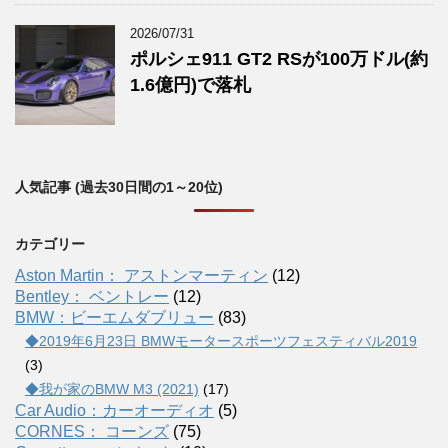
2026/07/31
ポルシェ911 GT2 RSが100万ドル(約
1.6億円)で落札
人気記事 (過去30日間の1～20位)
カテゴリー
Aston Martin： アストンマーティン
(12)
Bentley： ベントレー
(12)
BMW：ビーエムダブリュー
(83)
◆2019年6月23日 BMWモータースポーツフェスティバル2019
(3)
◆我が家のBMW M3 (2021)
(17)
Car Audio：カーオーディオ
(5)
CORNES： コーンズ
(75)