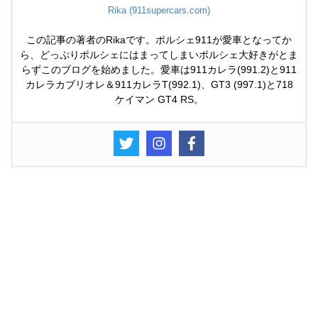
Rika (911supercars.com)
この記事の著者のRikaです。ポルシェ911が愛車となってか
ら、どっぷりポルシェにはまってしまいポルシェ大好きがとま
らずこのブログを始めました。愛車は911カレラ(991.2)と911
カレラカブリオレ＆911カレラT(992.1)、GT3 (997.1)と718
ケイマン GT4 RS。