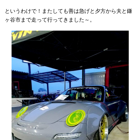
というわけで！またしても善は急げと夕方から夫と鎌
ヶ谷市まで走って行ってきました～。