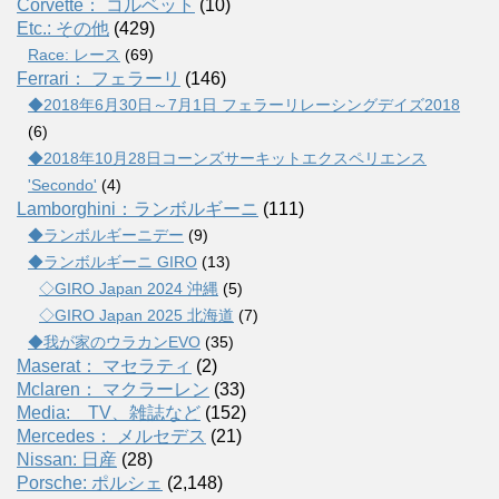
Corvette： コルベット
(10)
Etc.: その他
(429)
Race: レース
(69)
Ferrari： フェラーリ
(146)
◆2018年6月30日～7月1日 フェラーリレーシングデイズ2018
(6)
◆2018年10月28日コーンズサーキットエクスペリエンス
'Secondo'
(4)
Lamborghini：ランボルギーニ
(111)
◆ランボルギーニデー
(9)
◆ランボルギーニ GIRO
(13)
◇GIRO Japan 2024 沖縄
(5)
◇GIRO Japan 2025 北海道
(7)
◆我が家のウラカンEVO
(35)
Maserat： マセラティ
(2)
Mclaren： マクラーレン
(33)
Media: TV、雑誌など
(152)
Mercedes： メルセデス
(21)
Nissan: 日産
(28)
Porsche: ポルシェ
(2,148)