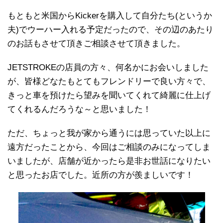
もともと米国からKickerを購入して自分たち(というか
夫)でウーハー入れる予定だったので、その辺のあたり
のお話もさせて頂きご相談させて頂きました。
JETSTROKEの店員の方々、何名かにお会いしました
が、皆様どなたもとてもフレンドリーで良い方々で、
きっと車を預けたら望みを聞いてくれて綺麗に仕上げ
てくれるんだろうな～と思いました！
ただ、ちょっと我が家から通うには思っていた以上に
遠方だったことから、今回はご相談のみになってしま
いましたが、店舗が近かったら是非お世話になりたい
と思ったお店でした。近所の方が羨ましいです！