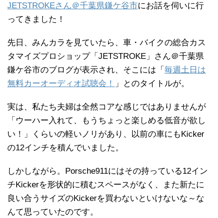
JETSTROKEさん＠千葉県鎌ケ谷市
にお話を伺いに行
ってきました！
先日、みんカラを見ていたら、車・バイクの総合カス
タマイズプロショップ「JETSTROKE」さん＠千葉県
鎌ケ谷市のブログが表示され、そこには「
毎週土日は
無料カーオーディオ試聴会！
」とのタイトルが。
実は、私たち夫婦は全然コアな感じではありませんが
「ウーハー入れて、もうちょっと楽しめる低音が欲し
い！」くらいの軽いノリがあり、以前の車にもKicker
の12インチを積んでいました。
しかしながら。Porsche911にはその持っている12イン
チKickerを形状的に積むスペースがなく、また新たに
良い合うサイズのKickerを買わないといけないな～な
んて思っていたのです。