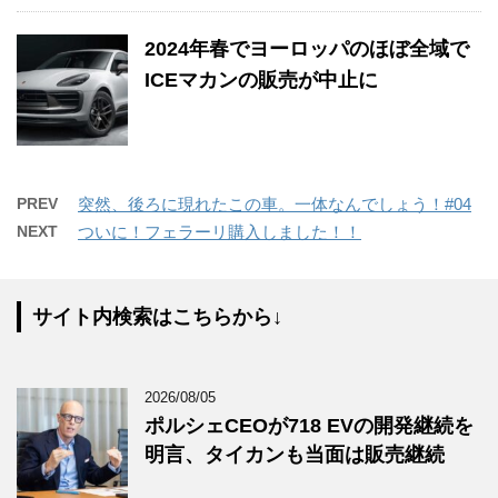
2024年春でヨーロッパのほぼ全域で
ICEマカンの販売が中止に
PREV
突然、後ろに現れたこの車。一体なんでしょう！#04
NEXT
ついに！フェラーリ購入しました！！
サイト内検索はこちらから↓
2026/08/05
ポルシェCEOが718 EVの開発継続を
明言、タイカンも当面は販売継続