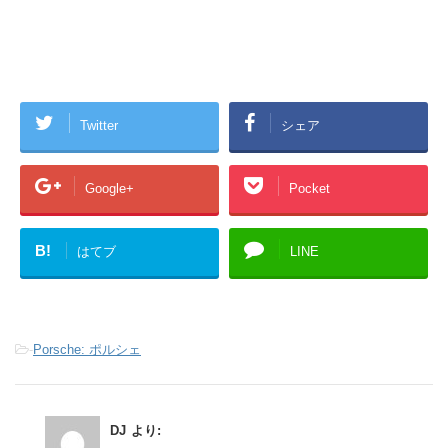
Twitter
シェア
Google+
Pocket
B!
はてブ
LINE
-
Porsche: ポルシェ
DJ
より: