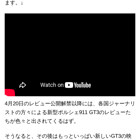
ます。↓
4月20日のレビュー公開解禁以降には、各国ジャーナリ
ストの方々による新型ポルシェ911 GT3のレビューた
ちが色々と出されてくるはず。
そうなると、その後はもっといっぱい新しいGT3の映