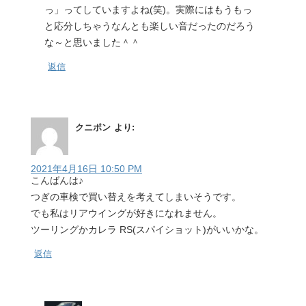
っ」ってしていますよね(笑)。実際にはもうもっ
と応分しちゃうなんとも楽しい音だったのだろう
な～と思いました＾＾
返信
クニポン
より:
2021年4月16日 10:50 PM
こんばんは♪
つぎの車検で買い替えを考えてしまいそうです。
でも私はリアウイングが好きになれません。
ツーリングかカレラ RS(スパイショット)がいいかな。
返信