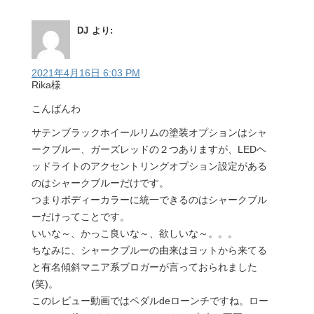
DJ
より:
2021年4月16日 6:03 PM
Rika様
こんばんわ
サテンブラックホイールリムの塗装オプションはシャ
ークブルー、ガーズレッドの２つありますが、LEDヘ
ッドライトのアクセントリングオプション設定がある
のはシャークブルーだけです。
つまりボディーカラーに統一できるのはシャークブル
ーだけってことです。
いいな～、かっこ良いな～、欲しいな～。。。
ちなみに、シャークブルーの由来はヨットから来てる
と有名傾斜マニア系ブロガーが言っておられました
(笑)。
このレビュー動画ではペダルdeローンチですね。ロー