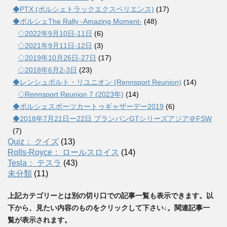
◆PTX (ポルシェトラックエクスペリエンス)
(17)
◆ポルシェThe Rally -Amazing Moment-
(48)
◇2022年9月10日-11日
(6)
◇2021年9月11日-12日
(3)
◇2019年10月26日-27日
(17)
◇2018年6月2-3日
(23)
◆レンシュポルト・リユニオン (Rennsport Reunion)
(14)
◇Rennsport Reunion 7 (2023年)
(14)
◆ポルシェスポーツカートゥギャザーデー2019
(6)
◆2018年7月21日ー22日 ブランパンGTシリーズアジア＠FSW
(7)
Quiz： クイズ
(13)
Rolls-Royce： ロールスロイス
(14)
Tesla： テスラ
(43)
未分類
(11)
上記カテゴリーとは別の切り口での記事一覧も表示できます。以
下から、見たい内容のものをクリックして下さい↓。関連記事一
覧が表示されます。