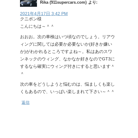
Rika (911supercars.com)
より:
2021年4月17日 3:42 PM
クニポン様
こんにちは～＾＾
おおお。次の車検はいつ頃なのでしょう。リアウ
ィングに関しては必要か必要ないか(好きか嫌い
か)がわかれるところですよね～。私はあのスワ
ンネックのウィング、なかなか好きなのでGT3に
するなら確実にウィング付きにすると思います＾
＾
次の車をどうしようと悩むのは、悩ましくも楽し
くもあるので、いっぱい楽しまれて下さい～＾＾
返信