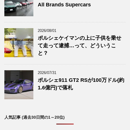
All Brands Supercars
2026/08/01
ポルシェケイマンの上に子供を乗せ
て走って逮捕…って、どういうこ
と？
2026/07/31
ポルシェ911 GT2 RSが100万ドル(約
1.6億円)で落札
人気記事 (過去30日間の1～20位)