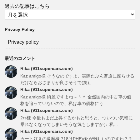
過去の記事はこちら
Privacy Policy
Privacy policy
最近のコメント
Rika (911supercars.com)
Kaz amigo様 そうなのですよ、実際たぶん普通に座らせる
だけならおさまりが良さそうで(笑)。 …
Rika (911supercars.com)
Kaz amigo様 綺麗ですよね～＾＾ 全然国内の中古車の価
格を追っていないので、私は車の価格にう…
Rika (911supercars.com)
2rs様 今後もまだ上昇するかもと思うと、ついつい気軽に
乗れなくなってしまいそうな気もしますが(←私…
Rika (911supercars.com)
カート好きの還暦様 718はPHEV化が難しいのですね？？