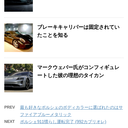
ブレーキキャリパーは固定されてい
たことを知る
マークウェバー氏がコンフィギュレ
ートした彼の理想のタイカン
PREV
最も好きなポルシェのボディカラーに選ばれたのはサ
ファイアブルーメタリック
NEXT
ポルシェ911慣らし運転完了 (992カブリオレ)