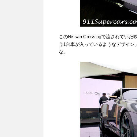
このNissan Crossingで流さ
う1台車が入っているようなデザイン
な。