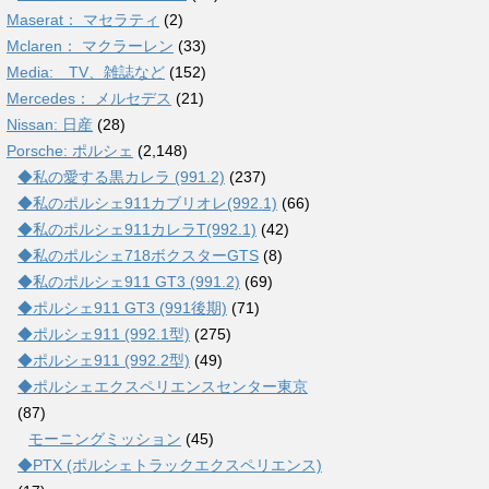
Maserat： マセラティ
(2)
Mclaren： マクラーレン
(33)
Media: TV、雑誌など
(152)
Mercedes： メルセデス
(21)
Nissan: 日産
(28)
Porsche: ポルシェ
(2,148)
◆私の愛する黒カレラ (991.2)
(237)
◆私のポルシェ911カブリオレ(992.1)
(66)
◆私のポルシェ911カレラT(992.1)
(42)
◆私のポルシェ718ボクスターGTS
(8)
◆私のポルシェ911 GT3 (991.2)
(69)
◆ポルシェ911 GT3 (991後期)
(71)
◆ポルシェ911 (992.1型)
(275)
◆ポルシェ911 (992.2型)
(49)
◆ポルシェエクスペリエンスセンター東京
(87)
モーニングミッション
(45)
◆PTX (ポルシェトラックエクスペリエンス)