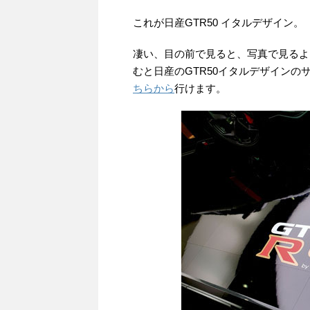
これが日産GTR50 イタルデザイン。
凄い、目の前で見ると、写真で見るよ
むと日産のGTR50イタルデザイン
ちらから
行けます。