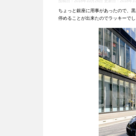
投稿日：2018年10月26日 更新日：
2018年1
ちょっと銀座に用事があったので、黒
停めることが出来たのでラッキーでし