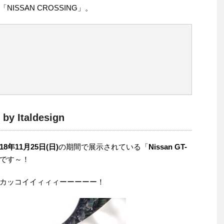
SSAN CROSSING」。
by Italdesign
18年11月25日(日)
の期間で展示されている「
Nissan GT-
です～！
カッコイイィィィーーーーー！