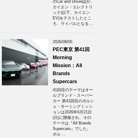
のCar and Driver誌が、
カイエン・エレクトリ
ック(以下、カイエン
EV)をテストしたとこ
ろ、ライバルとなる ...
2026/08/05
PEC東京 第41回
Morning
Mission：All
Brands
Supercars
41回目のテーマはオー
ルブランド・スーパー
カー 第41回目のポルシ
ェ・モーミングミッシ
ョンは2026年6月21日
(日)に開催され、その
テーマは『All Brands
Supercars』でした。
ポル ...