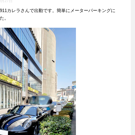
0月27日
911カレラさんで出動です。簡単にメーターパーキングに
た。