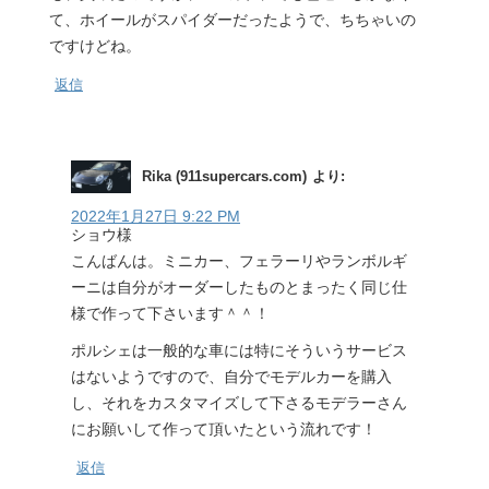
て、ホイールがスパイダーだったようで、ちちゃいの
ですけどね。
返信
Rika (911supercars.com)
より:
2022年1月27日 9:22 PM
ショウ様
こんばんは。ミニカー、フェラーリやランボルギ
ーニは自分がオーダーしたものとまったく同じ仕
様で作って下さいます＾＾！
ポルシェは一般的な車には特にそういうサービス
はないようですので、自分でモデルカーを購入
し、それをカスタマイズして下さるモデラーさん
にお願いして作って頂いたという流れです！
返信