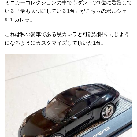
ミニカーコレクションの中でもダントツ1位に君臨して
いる『最も大切にしている1台』がこちらのポルシェ
911 カレラ。
これは私の愛車である黒カレラと可能な限り同じよう
になるようにカスタマイズして頂いた1台。