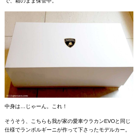
で、箱のまま保管中。
中身は…じゃーん。これ！
そうそう、こちらも我が家の愛車ウラカンEVOと同じ
仕様でランボルギーニが作って下さったモデルカー。