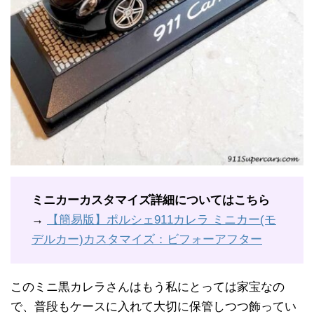
ミニカーカスタマイズ詳細についてはこちら
→
【簡易版】ポルシェ911カレラ ミニカー(モ
デルカー)カスタマイズ：ビフォーアフター
このミニ黒カレラさんはもう私にとっては家宝なの
で、普段もケースに入れて大切に保管しつつ飾ってい