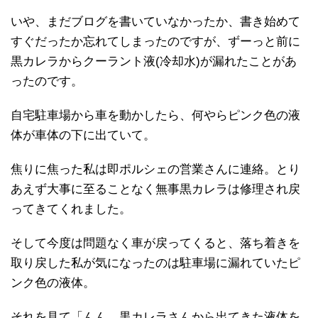
いや、まだブログを書いていなかったか、書き始めて
すぐだったか忘れてしまったのですが、ずーっと前に
黒カレラからクーラント液(冷却水)が漏れたことがあ
ったのです。
自宅駐車場から車を動かしたら、何やらピンク色の液
体が車体の下に出ていて。
焦りに焦った私は即ポルシェの営業さんに連絡。とり
あえず大事に至ることなく無事黒カレラは修理され戻
ってきてくれました。
そして今度は問題なく車が戻ってくると、落ち着きを
取り戻した私が気になったのは駐車場に漏れていたピ
ンク色の液体。
それを見て「んん。黒カレラさんから出てきた液体を