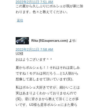
2022年2月11日 7:51 AM
この夏から久しぶりにポルシェが我が家に加
わります。色々と教えてください。
返信
Rika (911supercars.com)
より:
2022年2月11日 7:58 AM
U2様
おはようございます＾＾
夏からポルシェも！！それはそれは楽しみ
ですね！モデルは何だろう…と1人朝から
想像して楽しませて頂いています(笑)。
私はポルシェ大好きですが、細かいことは
実はあまりよくわかっておりませんので
(笑)、逆に皆さまから教えて頂くことが多
いです。U2様も是非ポルシェにまた乗ら