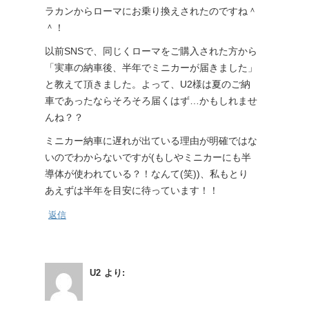
ラカンからローマにお乗り換えされたのですね＾
＾！
以前SNSで、同じくローマをご購入された方から
「実車の納車後、半年でミニカーが届きました」
と教えて頂きました。よって、U2様は夏のご納
車であったならそろそろ届くはず…かもしれませ
んね？？
ミニカー納車に遅れが出ている理由が明確ではな
いのでわからないですが(もしやミニカーにも半
導体が使われている？！なんて(笑))、私もとり
あえずは半年を目安に待っています！！
返信
U2
より: