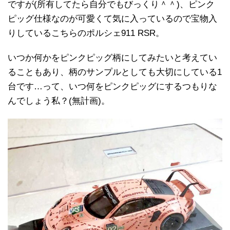
ですが(所有してたら自分でもびっくり＾＾)、ピンク
ピッグ仕様なのが可愛くて気に入っているので宝物入
りしているこちらのポルシェ911 RSR。
いつか何かをピンクピッグ柄にしてみたいと考えてい
ることもあり、柄のサンプルとしても大切にしている1
台です…って、いつ何をピンクピッグにするつもりな
んでしょう私？(無計画)。