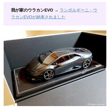
我が家のウラカンEVO
→
ランボルギーニ・ウ
ラカンEVOが納車されました