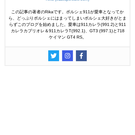
この記事の著者のRikaです。ポルシェ911が愛車となってか
ら、どっぷりポルシェにはまってしまいポルシェ大好きがとま
らずこのブログを始めました。愛車は911カレラ(991.2)と911
カレラカブリオレ＆911カレラT(992.1)、GT3 (997.1)と718
ケイマン GT4 RS。