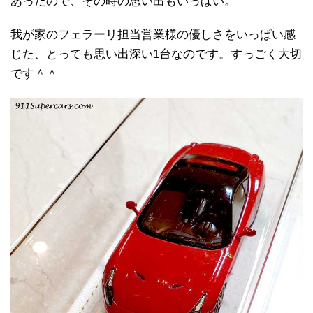
あったので、その時の思い出もいっぱい。
我が家のフェラーリ担当営業様の優しさをいっぱい感
じた、とっても思い出深い1台なのです。すっごく大切
です＾＾