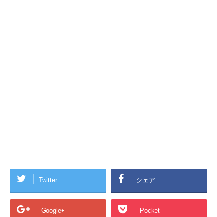
Twitter
シェア
Google+
Pocket