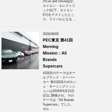
のCar and Driver誌が、
カイエン・エレクトリ
ック(以下、カイエン
EV)をテストしたとこ
ろ、ライバルとなる ...
2026/08/05
PEC東京 第41回
Morning
Mission：All
Brands
Supercars
41回目のテーマはオー
ルブランド・スーパー
カー 第41回目のポルシ
ェ・モーミングミッシ
ョンは2026年6月21日
(日)に開催され、その
テーマは『All Brands
Supercars』でした。
ポル ...