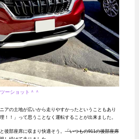
ツーショット＾＾
ニアの土地が広いから走りやすかったということもあり
理！！」って思うことなく運転することが出来ました。
と後部座席に収まり快適そう。
「いつもの911の後部座席
視し続けて走りました。