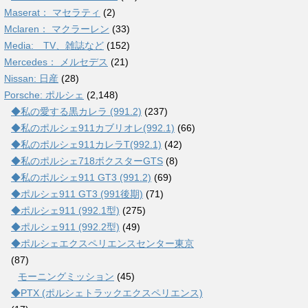
Maserat： マセラティ
(2)
Mclaren： マクラーレン
(33)
Media: TV、雑誌など
(152)
Mercedes： メルセデス
(21)
Nissan: 日産
(28)
Porsche: ポルシェ
(2,148)
◆私の愛する黒カレラ (991.2)
(237)
◆私のポルシェ911カブリオレ(992.1)
(66)
◆私のポルシェ911カレラT(992.1)
(42)
◆私のポルシェ718ボクスターGTS
(8)
◆私のポルシェ911 GT3 (991.2)
(69)
◆ポルシェ911 GT3 (991後期)
(71)
◆ポルシェ911 (992.1型)
(275)
◆ポルシェ911 (992.2型)
(49)
◆ポルシェエクスペリエンスセンター東京
(87)
モーニングミッション
(45)
◆PTX (ポルシェトラックエクスペリエンス)