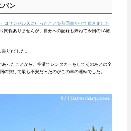
ニバン
・ロサンゼルスに行ったことを前回書かせて頂きました
り関係ありませんが、自分への記録も兼ねて今回のLA旅
人乗り)でした。
であったことから、空港でレンタカーをしてそのあとの全
回の旅行で最も不安だったのがこの車の運転でした。