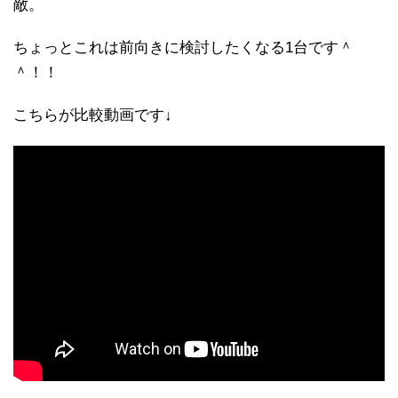
敵。
ちょっとこれは前向きに検討したくなる1台です＾
＾！！
こちらが比較動画です↓