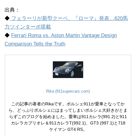
出典：
◆
フェラーリが新型クーペ、『ローマ』発表…620馬
力ツインターボ搭載
◆
Ferrari Roma vs. Aston Martin Vantage Design
Comparison Tells the Truth
Rika (911supercars.com)
この記事の著者のRikaです。ポルシェ911が愛車となってか
ら、どっぷりポルシェにはまってしまいポルシェ大好きがとま
らずこのブログを始めました。愛車は911カレラ(991.2)と911
カレラカブリオレ＆911カレラT(992.1)、GT3 (997.1)と718
ケイマン GT4 RS。