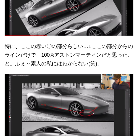
特に、ここの赤い〇の部分らしい…↓ここの部分からの
ラインだけで、100%アストンマーティンだと思った、
と。ふぇ～素人の私にはわからない(笑)。