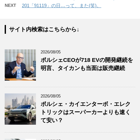
NEXT
201「91119」の日…って、また(笑)。
サイト内検索はこちらから↓
2026/08/05
ポルシェCEOが718 EVの開発継続を
明言、タイカンも当面は販売継続
2026/08/05
ポルシェ・カイエンターボ・エレク
トリックはスーパーカーよりも速く
て安い？