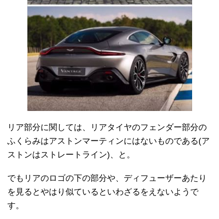
リア部分に関しては、リアタイヤのフェンダー部分の
ふくらみはアストンマーティンにはないものである(ア
ストンはストレートライン)、と。
でもリアのロゴの下の部分や、ディフューザーあたり
を見るとやはり似ているといわざるをえないようで
す。