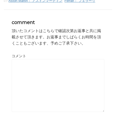
-
Aston Martin： アストンマーティン
,
Ferrari： フェラーリ
comment
頂いたコメントはこちらで確認次第お返事と共に掲
載させて頂きます。お返事までしばらくお時間を頂
くこともございます、予めご了承下さい。
コメント