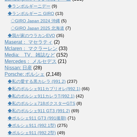
◆ランボルギーニデー
(9)
◆ランボルギーニ GIRO
(13)
◇GIRO Japan 2024 沖縄
(5)
◇GIRO Japan 2025 北海道
(7)
◆我が家のウラカンEVO
(35)
Maserat： マセラティ
(2)
Mclaren： マクラーレン
(33)
Media: TV、雑誌など
(152)
Mercedes： メルセデス
(21)
Nissan: 日産
(28)
Porsche: ポルシェ
(2,148)
◆私の愛する黒カレラ (991.2)
(237)
◆私のポルシェ911カブリオレ(992.1)
(66)
◆私のポルシェ911カレラT(992.1)
(42)
◆私のポルシェ718ボクスターGTS
(8)
◆私のポルシェ911 GT3 (991.2)
(69)
◆ポルシェ911 GT3 (991後期)
(71)
◆ポルシェ911 (992.1型)
(275)
◆ポルシェ911 (992.2型)
(49)