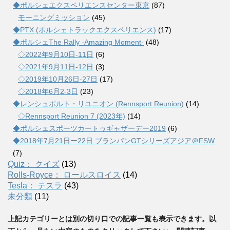
◆ポルシェエクスペリエンスセンター東京
(87)
モーニングミッション
(45)
◆PTX (ポルシェトラックエクスペリエンス)
(17)
◆ポルシェThe Rally -Amazing Moment-
(48)
◇2022年9月10日-11日
(6)
◇2021年9月11日-12日
(3)
◇2019年10月26日-27日
(17)
◇2018年6月2-3日
(23)
◆レンシュポルト・リユニオン (Rennsport Reunion)
(14)
◇Rennsport Reunion 7 (2023年)
(14)
◆ポルシェスポーツカートゥギャザーデー2019
(6)
◆2018年7月21日ー22日 ブランパンGTシリーズアジア＠FSW
(7)
Quiz： クイズ
(13)
Rolls-Royce： ロールスロイス
(14)
Tesla： テスラ
(43)
未分類
(11)
上記カテゴリーとは別の切り口での記事一覧も表示できます。以