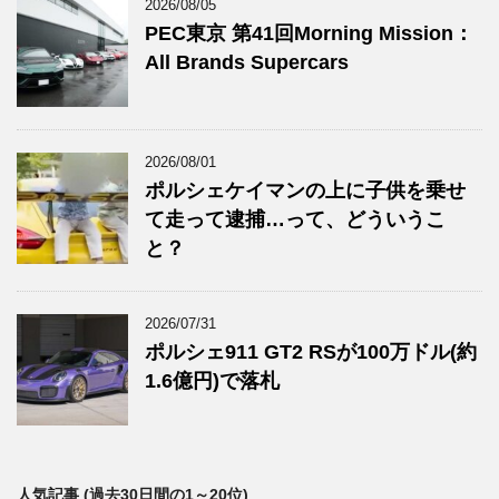
2026/08/05
PEC東京 第41回Morning Mission：
All Brands Supercars
2026/08/01
ポルシェケイマンの上に子供を乗せ
て走って逮捕…って、どういうこ
と？
2026/07/31
ポルシェ911 GT2 RSが100万ドル(約
1.6億円)で落札
人気記事 (過去30日間の1～20位)