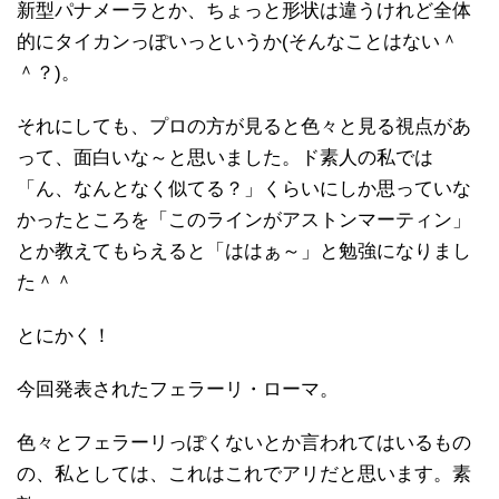
新型パナメーラとか、ちょっと形状は違うけれど全体
的にタイカンっぽいっというか(そんなことはない＾
＾？)。
それにしても、プロの方が見ると色々と見る視点があ
って、面白いな～と思いました。ド素人の私では
「ん、なんとなく似てる？」くらいにしか思っていな
かったところを「このラインがアストンマーティン」
とか教えてもらえると「ははぁ～」と勉強になりまし
た＾＾
とにかく！
今回発表されたフェラーリ・ローマ。
色々とフェラーリっぽくないとか言われてはいるもの
の、私としては、これはこれでアリだと思います。素