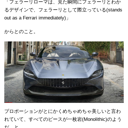
「フェラーリローマは、見た瞬間にフェラーリとわか
るデザインで、フェラーリとして際立っている(stands
out as a Ferrari immediately)」
からとのこと。
プロポーションがとにかくめちゃめちゃ美しいと言わ
れていて、すべてのピースが一枚岩(Monolithic)のよう
だ、と。