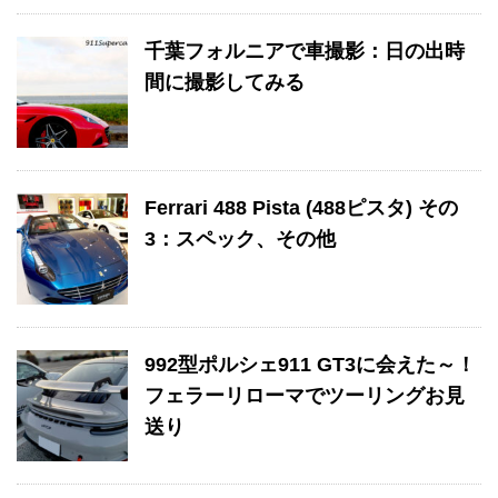
千葉フォルニアで車撮影：日の出時
間に撮影してみる
Ferrari 488 Pista (488ピスタ) その
3：スペック、その他
992型ポルシェ911 GT3に会えた～！
フェラーリローマでツーリングお見
送り