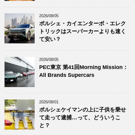
2026/08/05
ポルシェ・カイエンターボ・エレク
トリックはスーパーカーよりも速く
て安い？
2026/08/05
PEC東京 第41回Morning Mission：
All Brands Supercars
2026/08/01
ポルシェケイマンの上に子供を乗せ
て走って逮捕…って、どういうこ
と？