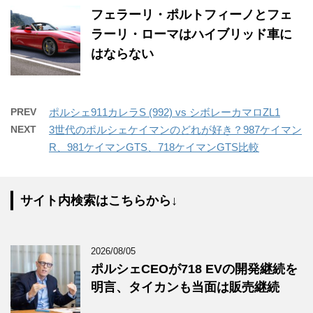
フェラーリ・ポルトフィーノとフェ
ラーリ・ローマはハイブリッド車に
はならない
PREV
ポルシェ911カレラS (992) vs シボレーカマロZL1
NEXT
3世代のポルシェケイマンのどれが好き？987ケイマン
R、981ケイマンGTS、718ケイマンGTS比較
サイト内検索はこちらから↓
2026/08/05
ポルシェCEOが718 EVの開発継続を
明言、タイカンも当面は販売継続