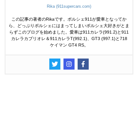
Rika (911supercars.com)
この記事の著者のRikaです。ポルシェ911が愛車となってか
ら、どっぷりポルシェにはまってしまいポルシェ大好きがとま
らずこのブログを始めました。愛車は911カレラ(991.2)と911
カレラカブリオレ＆911カレラT(992.1)、GT3 (997.1)と718
ケイマン GT4 RS。