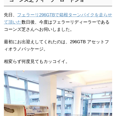
先日、
フェラーリ296GTBで箱根ターンパイクを走らせ
て頂いた
数日後、今度はフェラーリディーラーである
コーンズ芝さんへお伺いしました。
最初にお出迎えしてくれたのは、296GTB アセットフ
ィオラノパッケージ。
相変らず何度見てもカッコイイ。