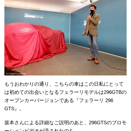
もうおわかりの通り、こちらの車はこの日私にとって
は初めての出会いとなるフェラーリモデルは296GTBの
オープンカーバージョンである『フェラーリ 296
GTS』。
坂本さんによる詳細なご説明のあと、296GTSのプロモ
ーションビデオが流されたのち…