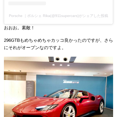
Porsche ｜ポルシェ Rika(@911supercars)がシェアした投稿
おおお。素敵！
296GTBもめちゃめちゃカッコ良かったのですが、さら
にそれがオープンなのですよ。