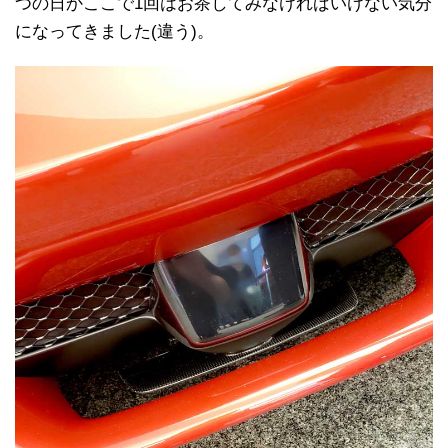
つの日かここで1回はお茶してみなければいけない気分
になってきました(違う)。