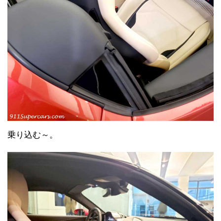
乗り込む～。