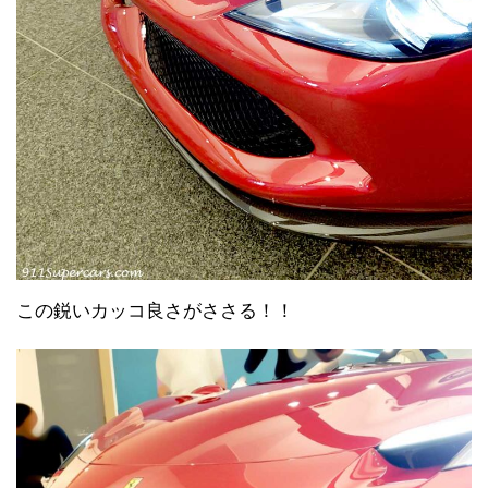
この鋭いカッコ良さがささる！！