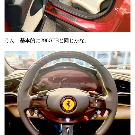
うん、基本的に296GTBと同じかな。