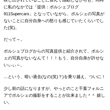
映し出されていることに喜んで感動しながらも、同時
に私のなかでは「提供：ポルシェブログ
911Supercars」となっていながら、ポルシェの写真が
ないことに自分自身への怒りも感じていたくらいでし
た(笑)。
だって～。
ポルシェブログからの写真提供と紹介されて、ポルシ
ェの写真がないなんて！！！もう、自分自身が許せな
いぃぃ～。
…という、暗い過去(なの(笑)？)を乗り越え、ついに！
少し前の話になりますが、やっとのこと千葉フォルニ
アでポルシェの撮影をすることが出来ました＾＾ 嬉し
い。