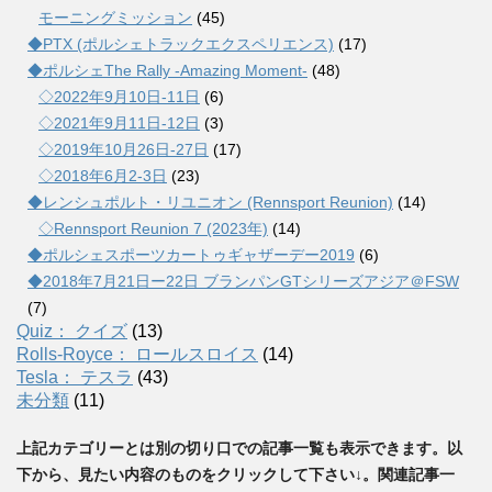
モーニングミッション
(45)
◆PTX (ポルシェトラックエクスペリエンス)
(17)
◆ポルシェThe Rally -Amazing Moment-
(48)
◇2022年9月10日-11日
(6)
◇2021年9月11日-12日
(3)
◇2019年10月26日-27日
(17)
◇2018年6月2-3日
(23)
◆レンシュポルト・リユニオン (Rennsport Reunion)
(14)
◇Rennsport Reunion 7 (2023年)
(14)
◆ポルシェスポーツカートゥギャザーデー2019
(6)
◆2018年7月21日ー22日 ブランパンGTシリーズアジア＠FSW
(7)
Quiz： クイズ
(13)
Rolls-Royce： ロールスロイス
(14)
Tesla： テスラ
(43)
未分類
(11)
上記カテゴリーとは別の切り口での記事一覧も表示できます。以
下から、見たい内容のものをクリックして下さい↓。関連記事一