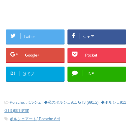
Twitter
シェア
Google+
Pocket
B!
はてブ
LINE
-
Porsche: ポルシェ
,
◆私のポルシェ911 GT3 (991.2)
,
◆ポルシェ911
GT3 (991後期)
-
ポルシェアート( Porsche Art)