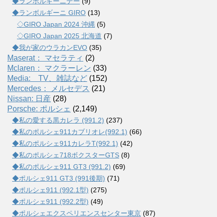
◆ランボルギーニデー
(9)
◆ランボルギーニ GIRO
(13)
◇GIRO Japan 2024 沖縄
(5)
◇GIRO Japan 2025 北海道
(7)
◆我が家のウラカンEVO
(35)
Maserat： マセラティ
(2)
Mclaren： マクラーレン
(33)
Media: TV、雑誌など
(152)
Mercedes： メルセデス
(21)
Nissan: 日産
(28)
Porsche: ポルシェ
(2,149)
◆私の愛する黒カレラ (991.2)
(237)
◆私のポルシェ911カブリオレ(992.1)
(66)
◆私のポルシェ911カレラT(992.1)
(42)
◆私のポルシェ718ボクスターGTS
(8)
◆私のポルシェ911 GT3 (991.2)
(69)
◆ポルシェ911 GT3 (991後期)
(71)
◆ポルシェ911 (992.1型)
(275)
◆ポルシェ911 (992.2型)
(49)
◆ポルシェエクスペリエンスセンター東京
(87)