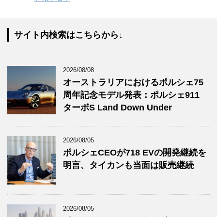
サイト内検索はこちらから↓
2026/08/08
オーストラリアにおけるポルシェ75
周年記念モデル発表：ポルシェ911
ターボS Land Down Under
2026/08/05
ポルシェCEOが718 EVの開発継続を
明言、タイカンも当面は販売継続
2026/08/05