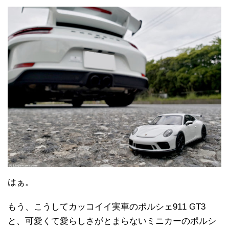
はぁ。
もう、こうしてカッコイイ実車のポルシェ911 GT3
と、可愛くて愛らしさがとまらないミニカーのポルシ