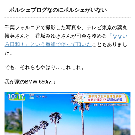
ポルシェブログなのにポルシェがいない
千葉フォルニアで撮影した写真を、テレビ東京の薬丸
裕英さんと、香坂みゆきさんが司会を務める
『なない
ろ日和！』という番組で使って頂いた
こともありまし
た。
でも、それらもやはり…これこれ。
我が家のBMW 650iと↓