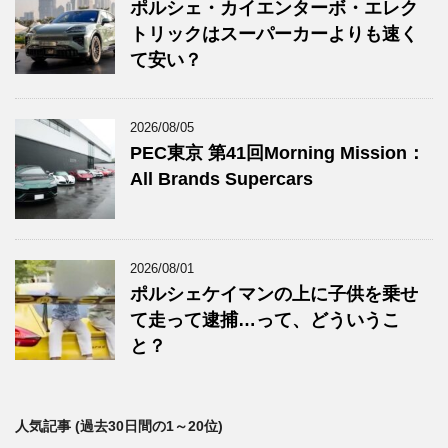
ポルシェ・カイエンターボ・エレク
トリックはスーパーカーよりも速く
て安い？
2026/08/05
PEC東京 第41回Morning Mission：
All Brands Supercars
2026/08/01
ポルシェケイマンの上に子供を乗せ
て走って逮捕…って、どういうこ
と？
人気記事 (過去30日間の1～20位)