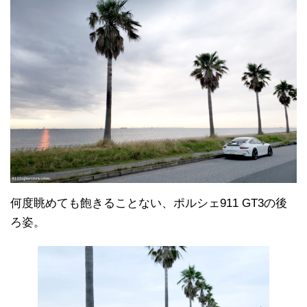
何度眺めても飽きることない、ポルシェ911 GT3の後
ろ姿。