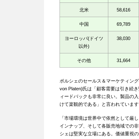
北米
58,616
中国
69,789
ヨーロッパ(ドイツ
38,030
以外)
その他
31,664
ポルシェのセールス＆マーケティング担
von Platen)氏は「顧客需要は
ィードバックも非常に良い。製品の入
けて楽観的である」と言われています
「市場環境は世界中で依然として厳し
インナップ、そして各販売地域での非
シェは堅実な立場にある。価値重視の