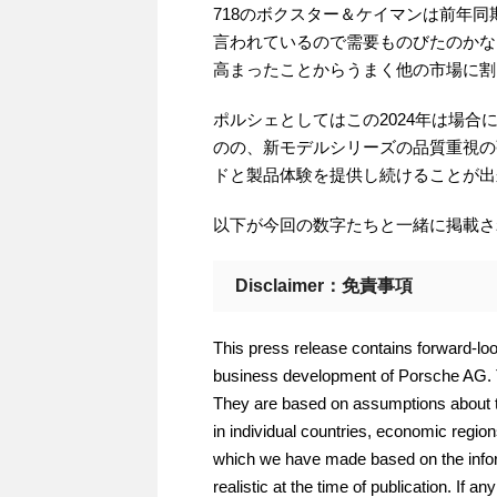
718のボクスター＆ケイマンは前年同期
言われているので需要ものびたのかな
高まったことからうまく他の市場に割
ポルシェとしてはこの2024年は場
のの、新モデルシリーズの品質重視の
ドと製品体験を提供し続けることが出
以下が今回の数字たちと一緒に掲載さ
Disclaimer：免責事項
This press release contains forward-lo
business development of Porsche AG. T
They are based on assumptions about th
in individual countries, economic region
which we have made based on the infor
realistic at the time of publication. If a