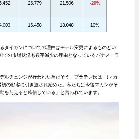
5,452
26,779
21,506
-20%
4,003
16,458
18,048
10%
るタイカンについての理由はモデル変更によるものとい
中国での市場状況も数字減少の理由となっているパナメーラ
デルチェンジが行われた為だそう。プラテン氏は「(マカ
今最初の顧客に引き渡され始めた。私たちは今後マカンがそ
動を与えると確信している」と言われています。