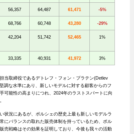
56,357
64,487
61,471
-5%
68,766
60,748
43,280
-29%
42,204
51,742
52,465
1%
33,335
40,931
41,972
3%
当取締役であるデトレフ・フォン・プラテン(Detlev
引き続き堅調な水準にあり、新しいモデルに対する顧客からのフ
手可能性の高まりにつれ、2024年のラストスパートに向
。
い状況にあるが、ポルシェの歴史上最も新しいモデルラ
常にバランスの取れた販売体制を持っているため、ポル
販売戦略はその効果を証明しており、今後も我々の活動