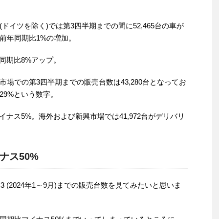
イツを除く)では第3四半期までの間に52,465台の車が
前年同期比1%の増加。
年同期比8%アップ。
場での第3四半期までの販売台数は43,280台となってお
29%という数字。
マイナス5%。海外および新興市場では41,972台がデリバリ
ナス50%
 (2024年1～9月)までの販売台数を見てみたいと思いま