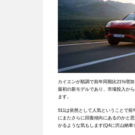
カイエンが順調で前年同期比21%増
最初の新モデルであり、市場投入から
ます。
911は依然として人気ということで前
にまたさらに回復傾向にあるのかと思
かるような気もします(Q4に沢山納車