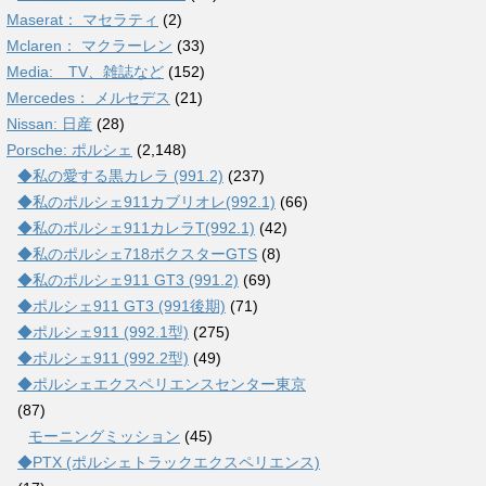
Maserat： マセラティ
(2)
Mclaren： マクラーレン
(33)
Media: TV、雑誌など
(152)
Mercedes： メルセデス
(21)
Nissan: 日産
(28)
Porsche: ポルシェ
(2,148)
◆私の愛する黒カレラ (991.2)
(237)
◆私のポルシェ911カブリオレ(992.1)
(66)
◆私のポルシェ911カレラT(992.1)
(42)
◆私のポルシェ718ボクスターGTS
(8)
◆私のポルシェ911 GT3 (991.2)
(69)
◆ポルシェ911 GT3 (991後期)
(71)
◆ポルシェ911 (992.1型)
(275)
◆ポルシェ911 (992.2型)
(49)
◆ポルシェエクスペリエンスセンター東京
(87)
モーニングミッション
(45)
◆PTX (ポルシェトラックエクスペリエンス)