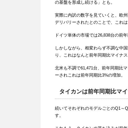
の基盤を形成し続ける」とも。
実際に内訳の数字を見ていくと、欧州(ド
デリバリーされたとのことで、これは
ドイツ単体の市場では26,838台の前
しかしながら、相変わらず不調な中国市
り、これはなんと前年同期比マイナス
北米も不調で61,471台、前年同期比
ーされこれは前年同期比3%の増加。
タイカンは前年同期比マイ
続いてそれぞれのモデルごとのQ1～Q3
す。