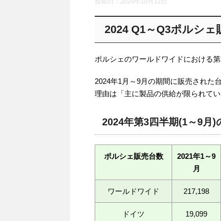
投稿日：
2024年10月12日
2024 Q1～Q3ポルシェ
ポルシェのワールドワイドにおける第3
2024年1月～9月の期間に販売された
理由は「主に製品の供給が限られているため(lim
2024年第3四半期(1～9
ポルシェ販売台数
2021年1～9
月
ワールドワイド
217,198
ドイツ
19,099