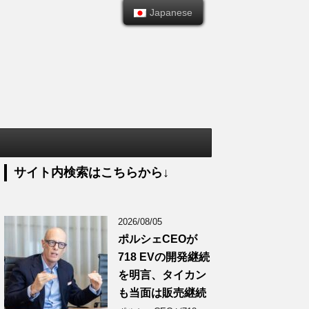
Japanese
Japanese
サイト内検索はこちらから↓
2026/08/05
ポルシェCEOが
718 EVの開発継続
を明言、タイカン
も当面は販売継続