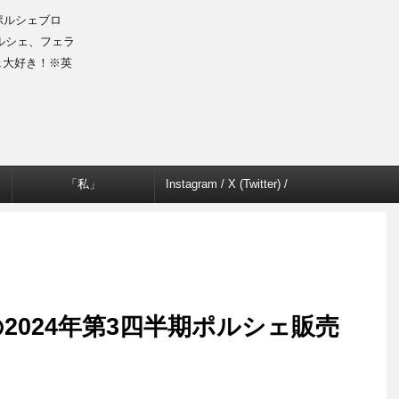
のポルシェブロ
ルシェ、フェラ
ェ大好き！※英
「私」
Instagram / X (Twitter) /
Facebook
2024年第3四半期ポルシェ販売