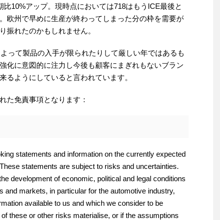
比10%アップ。現時点においては718はもうICE最後と
。欧州で早めに生産が終わってしまった分の枠を需要が
り振れたのかもしれません。
合によって製品の入手が限られたりして厳しい年ではあるも
強化に意図的に注力し今後も顧客にまぎれもないブラン
来るようにしていると言われています。
れた免責事項となります：
oking statements and information on the currently expected
hese statements are subject to risks and uncertainties.
e development of economic, political and legal conditions
s and markets, in particular for the automotive industry,
mation available to us and which we consider to be
ny of these or other risks materialise, or if the assumptions