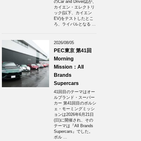
のCar and Driver誌が、
カイエン・エレクトリ
ック(以下、カイエン
EV)をテストしたとこ
ろ、ライバルとなる ...
2026/08/05
PEC東京 第41回
Morning
Mission：All
Brands
Supercars
41回目のテーマはオー
ルブランド・スーパー
カー 第41回目のポルシ
ェ・モーミングミッシ
ョンは2026年6月21日
(日)に開催され、その
テーマは『All Brands
Supercars』でした。
ポル ...