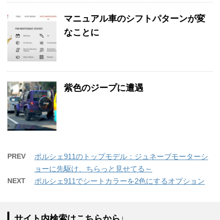
マニュアル車のシフトパターンが変
なことに
紫色のジープに遭遇
PREV
ポルシェ911のトップモデル：ジュネーブモーターシ
ョーに先駆け、ちらっと見せてる～
NEXT
ポルシェ911でシートカラーを2色にするオプション
サイト内検索はこちらから↓