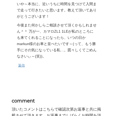
いや～本当に、近いうちに時間を見つけて入間ま
で走って行きたいと思います。教えて頂いてあり
がとうございます！
今後また何かしらご相談させて頂くかもしれませ
ん＾＾ 万が一、カマロZL1 1LEが私のところに
も来てくれることになったら、いつの日か
markun様のお車と並べたいです～(って、もう勝
手にその気になっている私…。図々しくてごめん
なさいぃ～(笑))。
返信
comment
頂いたコメントはこちらで確認次第お返事と共に掲
載させて頂きます。お返事までしばらくお時間を頂