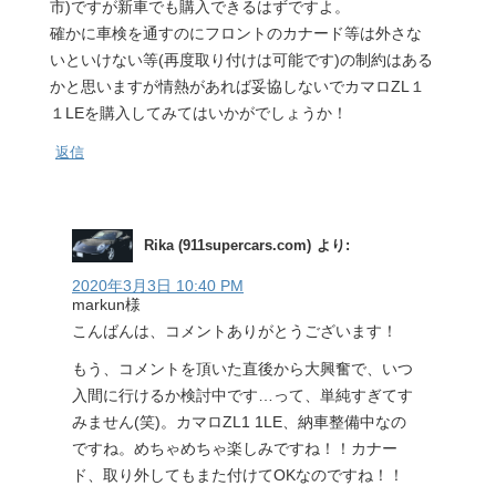
市)ですが新車でも購入できるはずですよ。
確かに車検を通すのにフロントのカナード等は外さな
いといけない等(再度取り付けは可能です)の制約はある
かと思いますが情熱があれば妥協しないでカマロZL１
１LEを購入してみてはいかがでしょうか！
返信
Rika (911supercars.com)
より:
2020年3月3日 10:40 PM
markun様
こんばんは、コメントありがとうございます！
もう、コメントを頂いた直後から大興奮で、いつ
入間に行けるか検討中です…って、単純すぎてす
みません(笑)。カマロZL1 1LE、納車整備中なの
ですね。めちゃめちゃ楽しみですね！！カナー
ド、取り外してもまた付けてOKなのですね！！