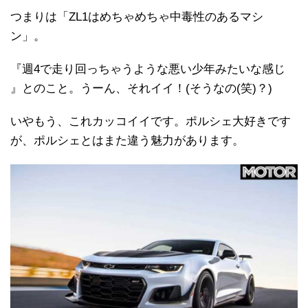
つまりは「ZL1はめちゃめちゃ中毒性のあるマシ
ン」。
『週4で走り回っちゃうような悪い少年みたいな感じ
』とのこと。うーん、それイイ！(そうなの(笑)？)
いやもう、これカッコイイです。ポルシェ大好きです
が、ポルシェとはまた違う魅力があります。