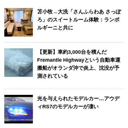
苫小牧→大洗「さんふらわあ さっぽ
ろ」のスイートルーム体験：ランボ
ルギーニと共に
【更新】車約3,000台を積んだ
Fremantle Highwayという自動車運
搬船がオランダ沖で炎上、沈没が予
測されている
光を与えられたモデルカー…アウデ
ィRS7のモデルカーが凄い