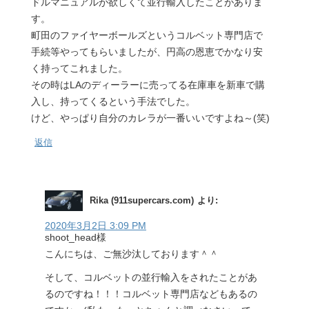
ドルマニュアルが欲しくて並行輸入したことがありま
す。
町田のファイヤーボールズというコルベット専門店で
手続等やってもらいましたが、円高の恩恵でかなり安
く持ってこれました。
その時はLAのディーラーに売ってる在庫車を新車で購
入し、持ってくるという手法でした。
けど、やっぱり自分のカレラが一番いいですよね～(笑)
返信
Rika (911supercars.com)
より:
2020年3月2日 3:09 PM
shoot_head様
こんにちは、ご無沙汰しております＾＾
そして、コルベットの並行輸入をされたことがあ
るのですね！！！コルベット専門店などもあるの