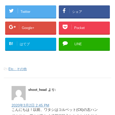
Twitter
シェア
Google+
Pocket
B!
はてブ
LINE
-
Etc.: その他
shoot_head
より:
2020年3月2日 2:45 PM
こんにちは！以前、ワタシはコルベット(C6)の左ハン