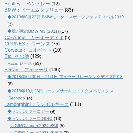
Bentley： ベントレー
(12)
BMW：ビーエムダブリュー
(83)
◆2019年6月23日 BMWモータースポーツフェスティバル2019
(3)
◆我が家のBMW M3 (2021)
(17)
Car Audio：カーオーディオ
(5)
CORNES： コーンズ
(75)
Corvette： コルベット
(10)
Etc.: その他
(429)
Race: レース
(69)
Ferrari： フェラーリ
(146)
◆2018年6月30日～7月1日 フェラーリレーシングデイズ2018
(6)
◆2018年10月28日コーンズサーキットエクスペリエンス
'Secondo'
(4)
Lamborghini：ランボルギーニ
(111)
◆ランボルギーニデー
(9)
◆ランボルギーニ GIRO
(13)
◇GIRO Japan 2024 沖縄
(5)
◇GIRO Japan 2025 北海道
(7)