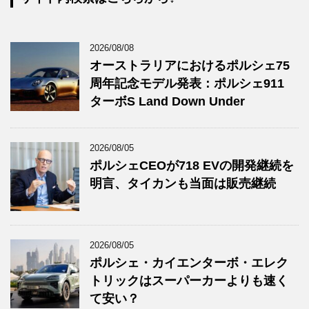
2026/08/08
オーストラリアにおけるポルシェ75
周年記念モデル発表：ポルシェ911
ターボS Land Down Under
2026/08/05
ポルシェCEOが718 EVの開発継続を
明言、タイカンも当面は販売継続
2026/08/05
ポルシェ・カイエンターボ・エレク
トリックはスーパーカーよりも速く
て安い？