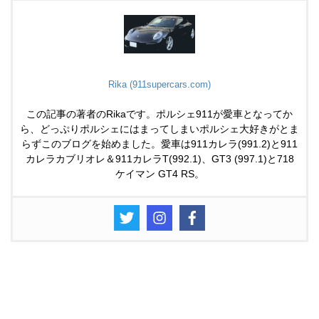
Rika (911supercars.com)
この記事の著者のRikaです。ポルシェ911が愛車となってか
ら、どっぷりポルシェにはまってしまいポルシェ大好きがとま
らずこのブログを始めました。愛車は911カレラ(991.2)と911
カレラカブリオレ＆911カレラT(992.1)、GT3 (997.1)と718
ケイマン GT4 RS。