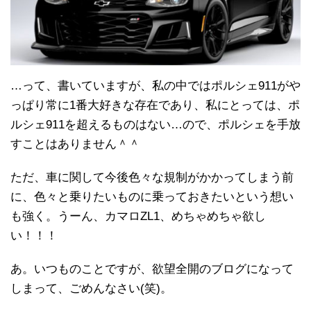
…って、書いていますが、私の中ではポルシェ911がや
っぱり常に1番大好きな存在であり、私にとっては、ポ
ルシェ911を超えるものはない…ので、ポルシェを手放
すことはありません＾＾
ただ、車に関して今後色々な規制がかかってしまう前
に、色々と乗りたいものに乗っておきたいという想い
も強く。うーん、カマロZL1、めちゃめちゃ欲し
い！！！
あ。いつものことですが、欲望全開のブログになって
しまって、ごめんなさい(笑)。