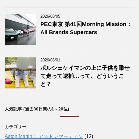
2026/08/05
PEC東京 第41回Morning Mission：
All Brands Supercars
2026/08/01
ポルシェケイマンの上に子供を乗せ
て走って逮捕…って、どういうこ
と？
人気記事 (過去30日間の1～20位)
カテゴリー
Aston Martin： アストンマーティン
(12)