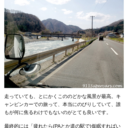
走っていても、とにかくこののどかな風景が最高。キ
ャンピンカーでの旅って、本当にのびりしていて、誰
もが何に焦るわけでもないのがとても良いです。
最終的には「疲れたら(PAとか道の駅で)仮眠すればい