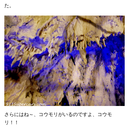
た。
さらにはね～、コウモリがいるのですよ、コウモ
リ！！