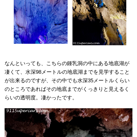
なんといっても、こちらの鍾乳洞の中にある地底湖が
凄くて、水深98メートルの地底湖までを見学すること
が出来るのですが、その中でも水深35メートルくらい
のところであればその地底までがくっきりと見えるく
らいの透明度。凄かったです。