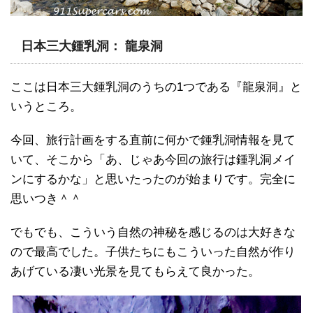
日本三大鍾乳洞： 龍泉洞
ここは日本三大鍾乳洞のうちの1つである『龍泉洞』と
いうところ。
今回、旅行計画をする直前に何かで鍾乳洞情報を見て
いて、そこから「あ、じゃあ今回の旅行は鍾乳洞メイ
ンにするかな」と思いたったのが始まりです。完全に
思いつき＾＾
でもでも、こういう自然の神秘を感じるのは大好きな
ので最高でした。子供たちにもこういった自然が作り
あげている凄い光景を見てもらえて良かった。