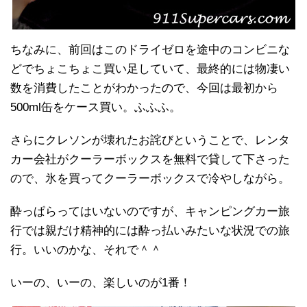
ちなみに、前回はこのドライゼロを途中のコンビニな
どでちょこちょこ買い足していて、最終的には物凄い
数を消費したことがわかったので、今回は最初から
500ml缶をケース買い。ふふふ。
さらにクレソンが壊れたお詫びということで、レンタ
カー会社がクーラーボックスを無料で貸して下さった
ので、氷を買ってクーラーボックスで冷やしながら。
酔っぱらってはいないのですが、キャンピングカー旅
行では親だけ精神的には酔っ払いみたいな状況での旅
行。いいのかな、それで＾＾
いーの、いーの、楽しいのが1番！