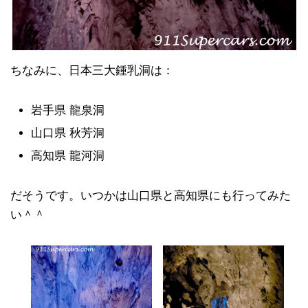
ちなみに、日本三大鍾乳洞は：
岩手県 龍泉洞
山口県 秋芳洞
高知県 龍河洞
だそうです。いつかは山口県と高知県にも行ってみた
い＾＾