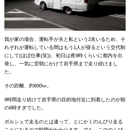
我が家の場合、運転手が夫と私という2名いるため、そ
れぞれが運転している間はもう1人が寝るという交代制
にして(ほぼ仕事(笑))、初日は夜9時くらいに都内を出
発し、一気に翌朝にかけて岩手県まで走り続けまし
た。
その距離、約600㎞。
9時間走り続けて岩手県の目的地付近に到着したのが朝
の6時すぎでした。
ポルシェで走るのとは違って、とにかくのんびり走る
ことになるので時間がかかります。でも、こののんび