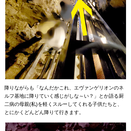
降りながらも「なんだかこれ、エヴァンゲリオンのネ
ルフ基地に降りていく感じがしな～い？」とか語る厨
二病の母親(私)を軽くスルーしてくれる子供たちと、
とにかくどんどん降りて行きます。