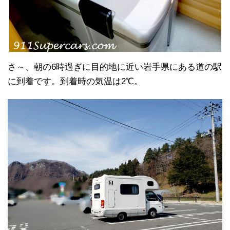
さ～、朝の6時過ぎに目的地に近い岩手県にある道の駅
に到着です。到着時の気温は2℃。