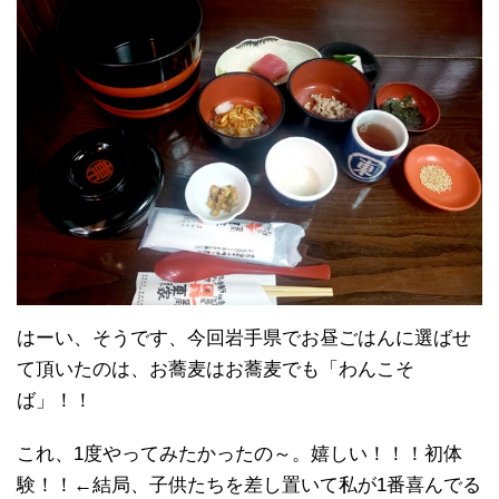
はーい、そうです、今回岩手県でお昼ごはんに選ばせ
て頂いたのは、お蕎麦はお蕎麦でも「わんこそ
ば」！！
これ、1度やってみたかったの～。嬉しい！！！初体
験！！←結局、子供たちを差し置いて私が1番喜んでる