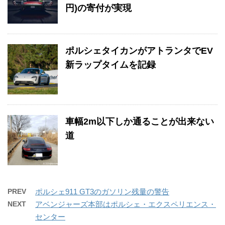
円)の寄付が実現
ポルシェタイカンがアトランタでEV
新ラップタイムを記録
車幅2m以下しか通ることが出来ない
道
PREV
ポルシェ911 GT3のガソリン残量の警告
NEXT
アベンジャーズ本部はポルシェ・エクスペリエンス・
センター