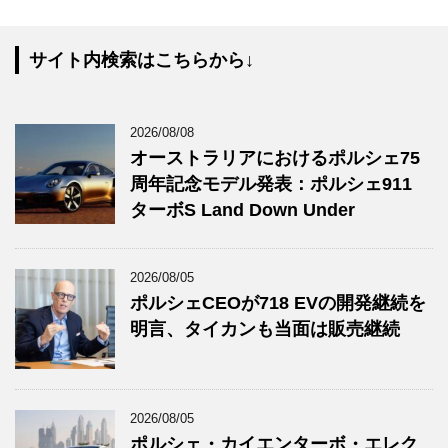
サイト内検索はこちらから↓
2026/08/08
オーストラリアにおけるポルシェ75
周年記念モデル発表：ポルシェ911
ターボS Land Down Under
2026/08/05
ポルシェCEOが718 EVの開発継続を
明言、タイカンも当面は販売継続
2026/08/05
ポルシェ・カイエンターボ・エレク