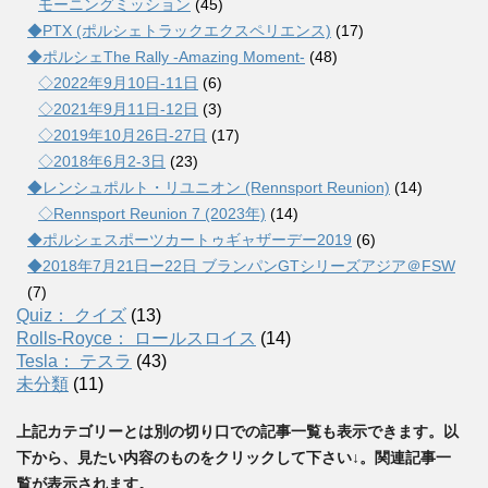
モーニングミッション
(45)
◆PTX (ポルシェトラックエクスペリエンス)
(17)
◆ポルシェThe Rally -Amazing Moment-
(48)
◇2022年9月10日-11日
(6)
◇2021年9月11日-12日
(3)
◇2019年10月26日-27日
(17)
◇2018年6月2-3日
(23)
◆レンシュポルト・リユニオン (Rennsport Reunion)
(14)
◇Rennsport Reunion 7 (2023年)
(14)
◆ポルシェスポーツカートゥギャザーデー2019
(6)
◆2018年7月21日ー22日 ブランパンGTシリーズアジア＠FSW
(7)
Quiz： クイズ
(13)
Rolls-Royce： ロールスロイス
(14)
Tesla： テスラ
(43)
未分類
(11)
上記カテゴリーとは別の切り口での記事一覧も表示できます。以
下から、見たい内容のものをクリックして下さい↓。関連記事一
覧が表示されます。