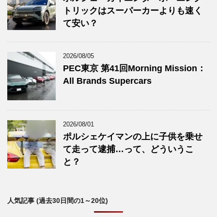
トリックはスーパーカーよりも速く
て安い？
2026/08/05
PEC東京 第41回Morning Mission：
All Brands Supercars
2026/08/01
ポルシェケイマンの上に子供を乗せ
て走って逮捕…って、どういうこ
と？
人気記事 (過去30日間の1～20位)