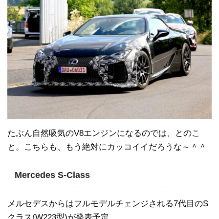
たぶん自然吸気のV8エンジンになるのでは、とのこ
と。こちらも、もう絶対にカッコイイだろうな～＾＾
Mercedes S-Class
メルセデスからはフルモデルチェンジされる7代目のS
クラス(W223型)が発表予定。