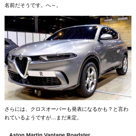
名前だそうです。へ～。
さらには、クロスオーバーも発表になるかも？と言わ
れているようですが…まだ未定。
Aston Martin Vantage Roadster