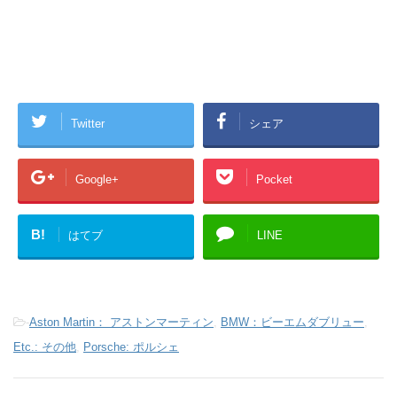
Twitter
シェア
Google+
Pocket
B!
はてブ
LINE
-
Aston Martin： アストンマーティン
,
BMW：ビーエムダブリュー
,
Etc.: その他
,
Porsche: ポルシェ