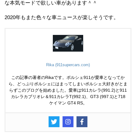
な本気モードで欲しい車があります＾＾
2020年もまた色々な車ニュースが楽しそうです。
Rika (911supercars.com)
この記事の著者のRikaです。ポルシェ911が愛車となってか
ら、どっぷりポルシェにはまってしまいポルシェ大好きがとま
らずこのブログを始めました。愛車は911カレラ(991.2)と911
カレラカブリオレ＆911カレラT(992.1)、GT3 (997.1)と718
ケイマン GT4 RS。