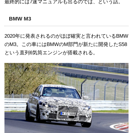
最終的には7速マニュアルも出るのでは、という話。
BMW M3
2020年に発表されるのがほぼ確実と言われているBMW
のM3。この車にはBMWのM部門が新たに開発したS58
という直列6気筒エンジンが搭載される。