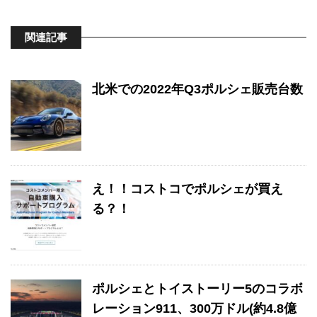
関連記事
北米での2022年Q3ポルシェ販売台数
え！！コストコでポルシェが買え
る？！
ポルシェとトイストーリー5のコラボ
レーション911、300万ドル(約4.8億