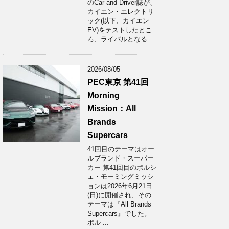
のCar and Driver誌が、
カイエン・エレクトリ
ック(以下、カイエン
EV)をテストしたとこ
ろ、ライバルとなる ...
2026/08/05
PEC東京 第41回
Morning
Mission：All
Brands
Supercars
41回目のテーマはオー
ルブランド・スーパー
カー 第41回目のポルシ
ェ・モーミングミッシ
ョンは2026年6月21日
(日)に開催され、その
テーマは『All Brands
Supercars』でした。
ポル ...