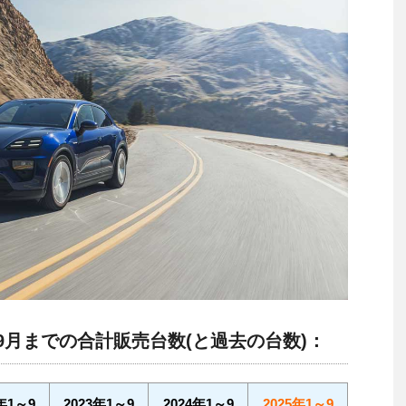
～9月までの合計販売台数(と過去の台数)：
年1～9
2023年1～9
2024年1～9
2025年1～9