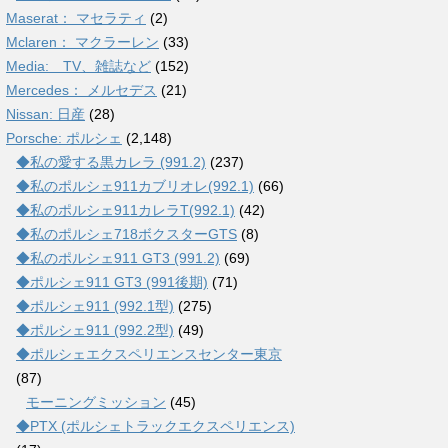
Maserat： マセラティ
(2)
Mclaren： マクラーレン
(33)
Media: TV、雑誌など
(152)
Mercedes： メルセデス
(21)
Nissan: 日産
(28)
Porsche: ポルシェ
(2,148)
◆私の愛する黒カレラ (991.2)
(237)
◆私のポルシェ911カブリオレ(992.1)
(66)
◆私のポルシェ911カレラT(992.1)
(42)
◆私のポルシェ718ボクスターGTS
(8)
◆私のポルシェ911 GT3 (991.2)
(69)
◆ポルシェ911 GT3 (991後期)
(71)
◆ポルシェ911 (992.1型)
(275)
◆ポルシェ911 (992.2型)
(49)
◆ポルシェエクスペリエンスセンター東京
(87)
モーニングミッション
(45)
◆PTX (ポルシェトラックエクスペリエンス)