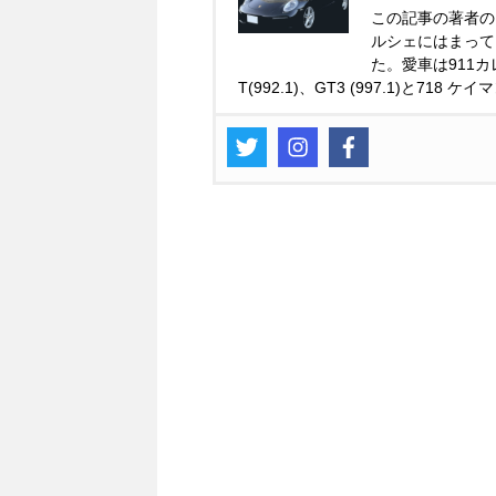
この記事の著者の
ルシェにはまって
た。愛車は911カレ
T(992.1)、GT3 (997.1)と718 ケイ