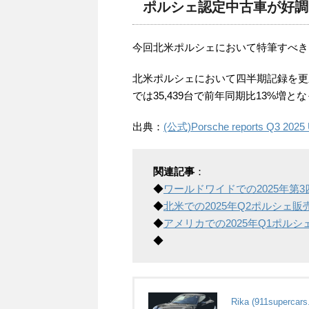
ポルシェ認定中古車が好調
今回北米ポルシェにおいて特筆すべき
北米ポルシェにおいて四半期記録を更新し
では35,439台で前年同期比13%増
出典：
(公式)Porsche reports Q3 2025 U.
関連記事
：
◆
ワールドワイドでの2025年第3
◆
北米での2025年Q2ポルシェ販
◆
アメリカでの2025年Q1ポル
◆
Rika (911supercars