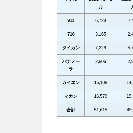
月
911
6,729
7,
718
3,165
2,
タイカン
7,228
5,
パナメー
2,806
2,
ラ
カイエン
15,108
14,
マカン
16,579
15,
合計
51,615
49,