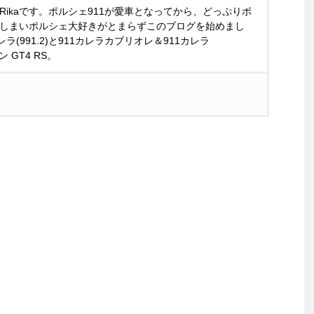
Rikaです。ポルシェ911が愛車となってから、どっぷりポ
しまいポルシェ大好きがとまらずこのブログを始めまし
ラ(991.2)と911カレラカブリオレ＆911カレラ
マン GT4 RS。