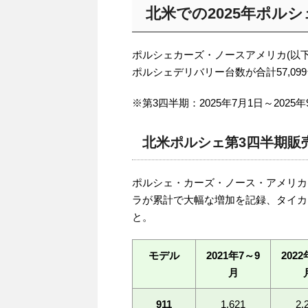
北米での2025年ポルシェ
ポルシェカーズ・ノースアメリカ(以下
ポルシェデリバリー台数が合計57,099
※第3四半期：2025年7月1日～2025年
北米ポルシェ第3四半期販
ポルシェ・カーズ・ノース・アメリカ(P
ラが累計で大幅な増加を記録、タイカ
と。
モデル
2021年7～9
2022
月
911
1,621
2,