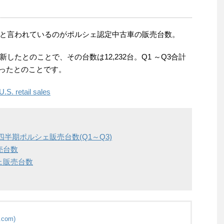
と言われているのがポルシェ認定中古車の販売台数。
たとのことで、その台数は12,232台。Q1 ～Q3合計
となったとのことです。
S. retail sales
四半期ポルシェ販売台数(Q1～Q3)
売台数
シェ販売台数
.com)