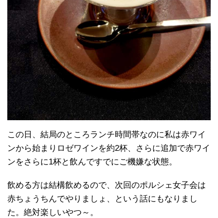
この日、結局のところランチ時間帯なのに私は赤ワイ
ンから始まりロゼワインを約2杯、さらに追加で赤ワイ
ンをさらに1杯と飲んですでにご機嫌な状態。
飲める方は結構飲めるので、次回のポルシェ女子会は
赤ちょうちんでやりましょ、という話にもなりまし
た。絶対楽しいやつ～。