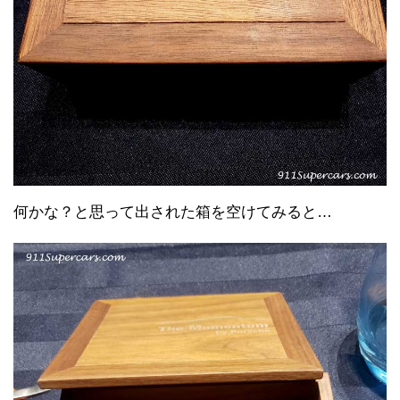
何かな？と思って出された箱を空けてみると…