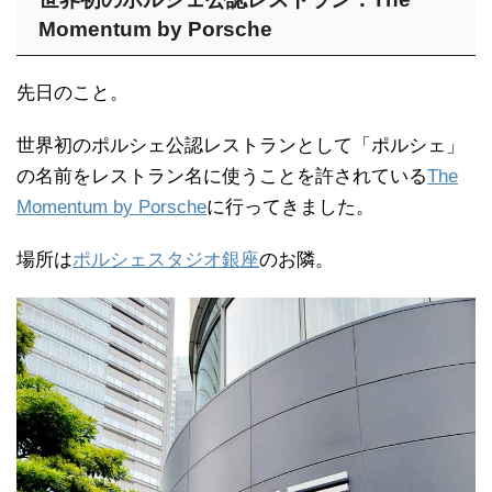
Momentum by Porsche
先日のこと。
世界初のポルシェ公認レストランとして「ポルシェ」
の名前をレストラン名に使うことを許されている
The
Momentum by Porsche
に行ってきました。
場所は
ポルシェスタジオ銀座
のお隣。