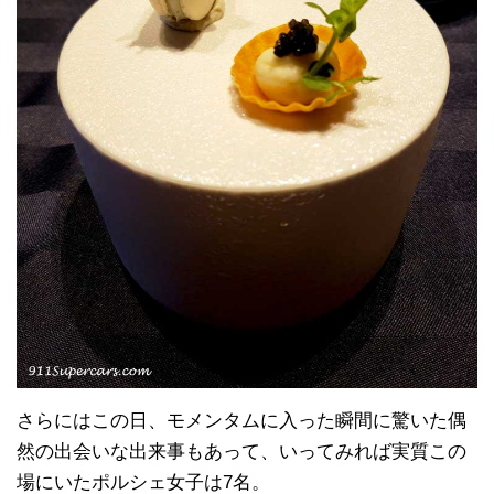
さらにはこの日、モメンタムに入った瞬間に驚いた偶
然の出会いな出来事もあって、いってみれば実質この
場にいたポルシェ女子は7名。