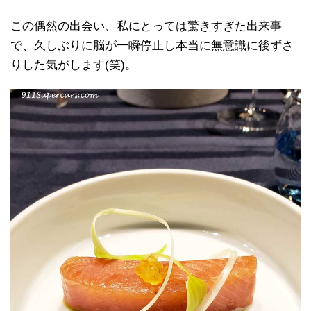
この偶然の出会い、私にとっては驚きすぎた出来事
で、久しぶりに脳が一瞬停止し本当に無意識に後ずさ
りした気がします(笑)。