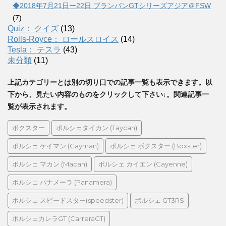
◆2018年7月21日ー22日 ブランパンGTシリーズアジア＠FSW
(7)
Quiz： クイズ
(13)
Rolls-Royce： ロールスロイス
(14)
Tesla： テスラ
(43)
未分類
(11)
上記カテゴリーとは別の切り口での記事一覧も表示できます。以
下から、見たい内容のものをクリックして下さい↓。関連記事一
覧が表示されます。
ボクスター
ポルシェタイカン (Taycan)
ポルシェ ケイマン (Cayman)
ポルシェ ボクスター (Boxster)
ポルシェ マカン (Macan)
ポルシェ カイエン (Cayenne)
ポルシェ パナメーラ (Panamera)
ポルシェ スピードスター(speedster)
ポルシェ GT3RS
ポルシェカレラGT (CarreraGT)