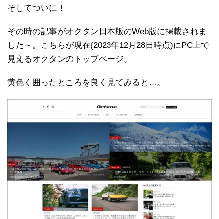
そしてついに！
その時の記事がオクタン日本版のWeb版に掲載されま
した～。こちらが現在(2023年12月28日時点)にPC上で
見えるオクタンのトップページ。
黄色く囲ったところを良く見てみると…。