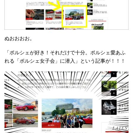
ぬおおおお。
「ポルシェが好き！それだけで十分。ポルシェ愛あふ
れる「ポルシェ女子会」に潜入」という記事が！！！