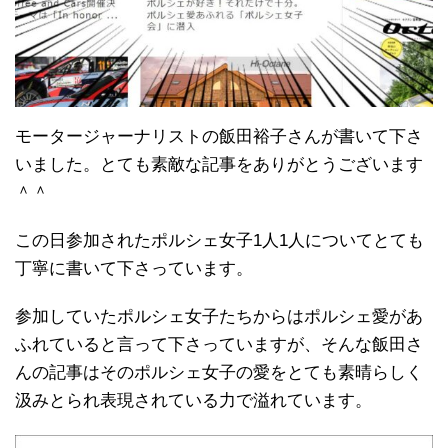
モータージャーナリストの飯田裕子さんが書いて下さ
いました。とても素敵な記事をありがとうございます
＾＾
この日参加されたポルシェ女子1人1人についてとても
丁寧に書いて下さっています。
参加していたポルシェ女子たちからはポルシェ愛があ
ふれていると言って下さっていますが、そんな飯田さ
んの記事はそのポルシェ女子の愛をとても素晴らしく
汲みとられ表現されている力で溢れています。