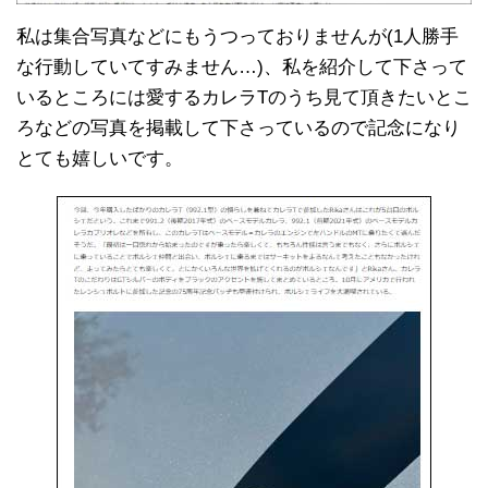
私は集合写真などにもうつっておりませんが(1人勝手
な行動していてすみません…)、私を紹介して下さって
いるところには愛するカレラTのうち見て頂きたいとこ
ろなどの写真を掲載して下さっているので記念になり
とても嬉しいです。