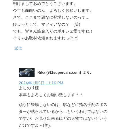
明けましておめでとうございます。
今年も面白いのん、よろしくお願いします。
さて、ここまで頑なに登場しないのって…
ひょっとして、マフィアなの？ (笑)
でも、皆さん筋金入りのポルシェ愛ですね！
そりゃあ取材依頼されますわっ(^_^)
返信
Rika (911supercars.com)
より:
2024年1月5日 11:16 PM
よしのり様
本年もよろしくお願い致します＾＾
頑なに登場しないのは、駅などに指名手配のポス
ターが貼られているから…というわけではないの
ですが、お見せ出来るほどの人物ではないという
だけですよ～(笑)。