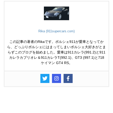
Rika (911supercars.com)
この記事の著者のRikaです。ポルシェ911が愛車となってか
ら、どっぷりポルシェにはまってしまいポルシェ大好きがとま
らずこのブログを始めました。愛車は911カレラ(991.2)と911
カレラカブリオレ＆911カレラT(992.1)、GT3 (997.1)と718
ケイマン GT4 RS。