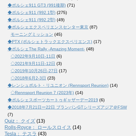
◆ポルシェ911 GT3 (991後期)
(71)
◆ポルシェ911 (992.1型)
(275)
◆ポルシェ911 (992.2型)
(49)
◆ポルシェエクスペリエンスセンター東京
(87)
モーニングミッション
(45)
◆PTX (ポルシェトラックエクスペリエンス)
(17)
◆ポルシェThe Rally -Amazing Moment-
(48)
◇2022年9月10日-11日
(6)
◇2021年9月11日-12日
(3)
◇2019年10月26日-27日
(17)
◇2018年6月2-3日
(23)
◆レンシュポルト・リユニオン (Rennsport Reunion)
(14)
◇Rennsport Reunion 7 (2023年)
(14)
◆ポルシェスポーツカートゥギャザーデー2019
(6)
◆2018年7月21日ー22日 ブランパンGTシリーズアジア＠FSW
(7)
Quiz： クイズ
(13)
Rolls-Royce： ロールスロイス
(14)
Tesla： テスラ
(43)