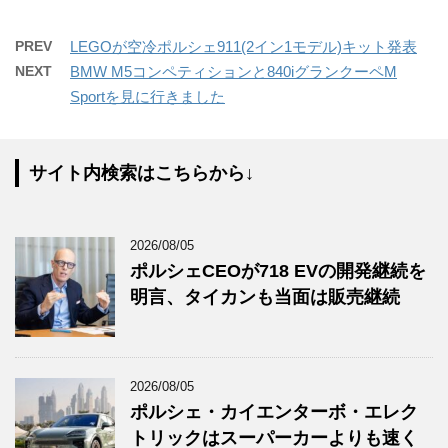
PREV
LEGOが空冷ポルシェ911(2イン1モデル)キット発表
NEXT
BMW M5コンペティションと840iグランクーペM
Sportを見に行きました
サイト内検索はこちらから↓
2026/08/05
ポルシェCEOが718 EVの開発継続を
明言、タイカンも当面は販売継続
2026/08/05
ポルシェ・カイエンターボ・エレク
トリックはスーパーカーよりも速く