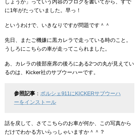
しょうか」っていう内容のブログを書いてから、すで
に1年がたっていました。早っ！
というわけで、いきなりですが問題です＾＾
先日、またご機嫌に黒カレラで走っている時のこと。
うしろにこちらの車が走ってこられました。
あ、カレラの後部座席の後ろにある2つの丸が見えてい
るのは、Kicker社のサブウーハーです。
参照記事
：
ポルシェ911にKICKERサブウーハ
ーをインストール
話を戻して、さてこちらのお車が何か、この写真から
だけでわかる方いらっしゃいますか＾＾？