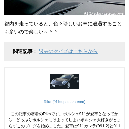
都内を走っていると、色々珍しいお車に遭遇すること
も多いので楽しい～＾＾
関連記事
：
過去のクイズはこちらから
Rika (911supercars.com)
この記事の著者のRikaです。ポルシェ911が愛車となってか
ら、どっぷりポルシェにはまってしまいポルシェ大好きがとま
らずこのブログを始めました。愛車は911カレラ(991.2)と911