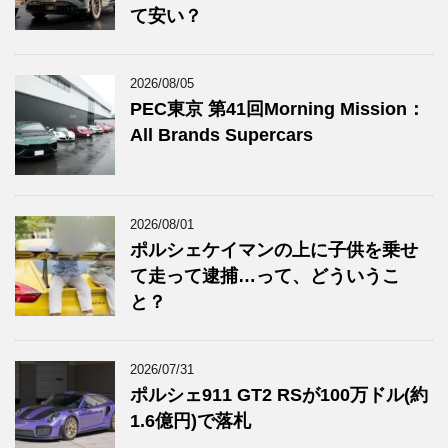
て安い？
2026/08/05
PEC東京 第41回Morning Mission：
All Brands Supercars
2026/08/01
ポルシェケイマンの上に子供を乗せ
て走って逮捕…って、どういうこ
と？
2026/07/31
ポルシェ911 GT2 RSが100万ドル(約
1.6億円)で落札