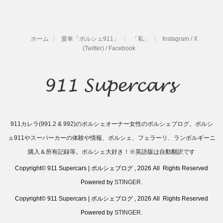
ホーム
愛車「ポルシェ911」
「私」
Instagram / X
(Twitter) / Facebook
911カレラ(991.2 & 992)のポルシェオーナー女性のポルシェブログ。ポルシ
ェ911やスーパーカーの体験や情報、ポルシェ、フェラーリ、ランボルギーニ
購入＆所有記録等。ポルシェ大好き！※英語版は自動翻訳です
Copyright© 911 Supercars | ポルシェブログ , 2026 All Rights Reserved
Powered by
STINGER
.
Copyright© 911 Supercars | ポルシェブログ , 2026 All Rights Reserved
Powered by
STINGER
.