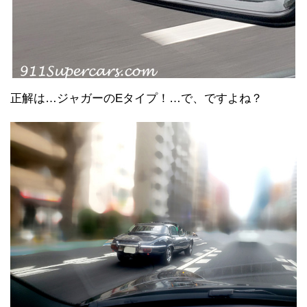
正解は…ジャガーのEタイプ！…で、ですよね？