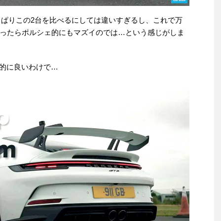
やっぱりこの2台を比べるにしては違いすぎるし、これで万
ったらポルシェ的にもマズイのでは…という感じがしま
倒的に良いわけで…