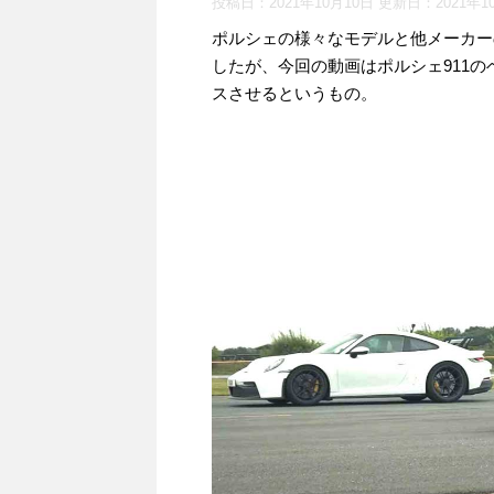
投稿日：2021年10月10日 更新日：
2021年1
ポルシェの様々なモデルと他メーカー
したが、今回の動画はポルシェ911の
スさせるというもの。