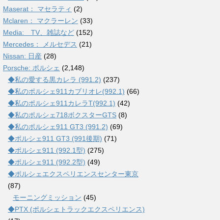
Maserat： マセラティ
(2)
Mclaren： マクラーレン
(33)
Media: TV、雑誌など
(152)
Mercedes： メルセデス
(21)
Nissan: 日産
(28)
Porsche: ポルシェ
(2,148)
◆私の愛する黒カレラ (991.2)
(237)
◆私のポルシェ911カブリオレ(992.1)
(66)
◆私のポルシェ911カレラT(992.1)
(42)
◆私のポルシェ718ボクスターGTS
(8)
◆私のポルシェ911 GT3 (991.2)
(69)
◆ポルシェ911 GT3 (991後期)
(71)
◆ポルシェ911 (992.1型)
(275)
◆ポルシェ911 (992.2型)
(49)
◆ポルシェエクスペリエンスセンター東京
(87)
モーニングミッション
(45)
◆PTX (ポルシェトラックエクスペリエンス)