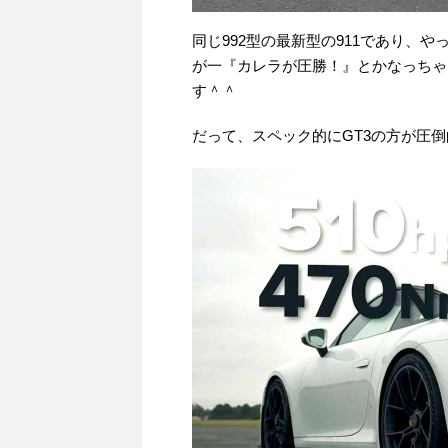
同じ992型の最新型の911であり、
が一『カレラが圧勝！』とかなっちゃ
す＾＾
だって、スペック的にGT3の方が圧