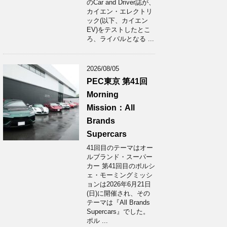
のCar and Driver誌が、
カイエン・エレクトリ
ック(以下、カイエン
EV)をテストしたとこ
ろ、ライバルとなる ...
2026/08/05
PEC東京 第41回
Morning
Mission：All
Brands
Supercars
41回目のテーマはオー
ルブランド・スーパー
カー 第41回目のポルシ
ェ・モーミングミッシ
ョンは2026年6月21日
(日)に開催され、その
テーマは『All Brands
Supercars』でした。
ポル ...