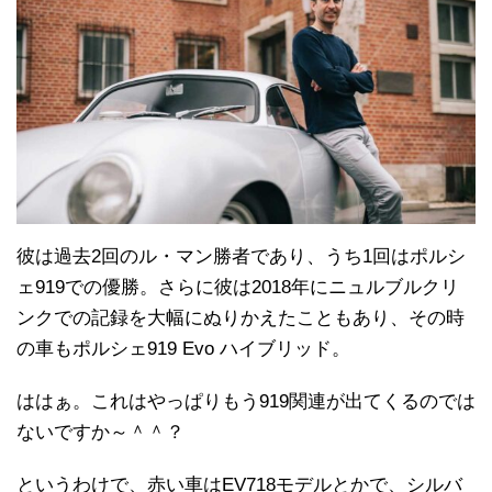
彼は過去2回のル・マン勝者であり、うち1回はポルシ
ェ919での優勝。さらに彼は2018年にニュルブルクリ
ンクでの記録を大幅にぬりかえたこともあり、その時
の車もポルシェ919 Evo ハイブリッド。
ははぁ。これはやっぱりもう919関連が出てくるのでは
ないですか～＾＾？
というわけで、赤い車はEV718モデルとかで、シルバ