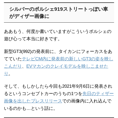
シルバーのポルシェ919ストリートっぽい車
がディザー画像に
ああもう、何度か書いていますがこういうポルシェの
遊び心って本当に好きです。
新型GT3(992)の発表前に、タイカンにフォーカスをあ
てていた
テレビCM内に発表前の新しいGT3の姿を映し
こんだり
、
EVマカンのクレイモデルを映しこませた
り
。
そして、もしかしたら今回も2021年9月6日に発表され
るというコンセプトカーのうちの1つを
先日のティザー
画像を出したプレスリリース
での画像内に入れ込んで
いるのかも…という話に。