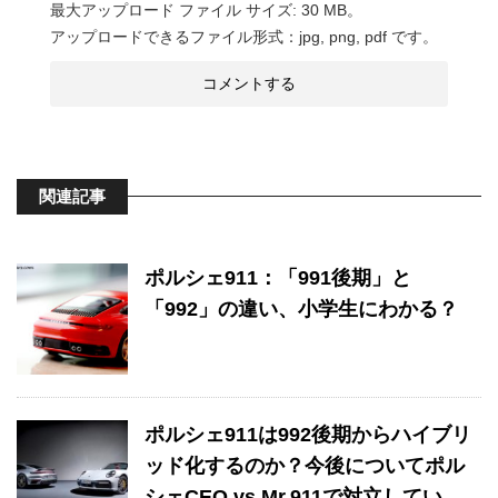
最大アップロード ファイル サイズ: 30 MB。
アップロードできるファイル形式：jpg, png, pdf です。
関連記事
ポルシェ911：「991後期」と
「992」の違い、小学生にわかる？
ポルシェ911は992後期からハイブリ
ッド化するのか？今後についてポル
シェCEO vs Mr.911で対立してい