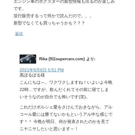
エンジン車のボクスターの新型情報も出るのか楽しみ
です。
並行販売するって何かで読んだので。。。
新型でなくても買っちゃうかも？？？
返信
Rika (911supercars.com)
より:
2021年9月6日 5:51 PM
黒ぽるぽる様
こんにちは～。ワクワクしますね！いよいよ今晩
22時…ですが、飲んだくれてその前に寝てしま
いそうなのが自分でも怖いです(笑)。
これだけポルシェ愛をさけんでおきながら、アル
コール愛には勝てないかもというアル中な感じで
す＾＾ 今晩か明日、何が発表されたのかを見て
ニヤニヤしたいと思います～！