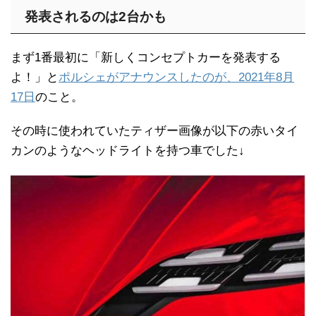
発表されるのは2台かも
まず1番最初に「新しくコンセプトカーを発表する
よ！」と
ポルシェがアナウンスしたのが、2021年8月
17日
のこと。
その時に使われていたティザー画像が以下の赤いタイ
カンのようなヘッドライトを持つ車でした↓