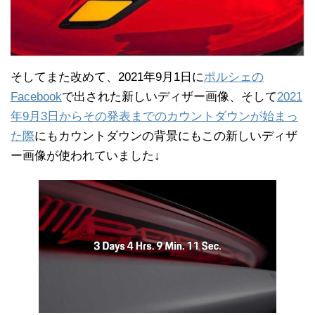
そしてまた改めて、2021年9月1日に
ポルシェの
Facebook
で出された新しいディザー画像、そして
2021
年9月3日からその発表までのカウントダウンが始まっ
た際
にもカウントダウンの背景にもこの新しいディザ
ー画像が使われていました↓