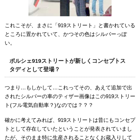
これこそが、まさに「919ストリート」と書かれている
ところに置かれていて、かつその色はシルバーっぽ
い。
ポルシェ919ストリートが新しくコンセプトス
タディとして登場？
つまり…もしかして…これってその、あえて追加で出
されたシルバーの車のティザー画像はこの919ストリー
ト(フル電気自動車？)なのでは？？？
確かに考えてみれば、919ストリートは昔にもコンセプ
トとして存在していたということが発表されていまし
たが、そのまま特に生産されることなくお蔵入りして