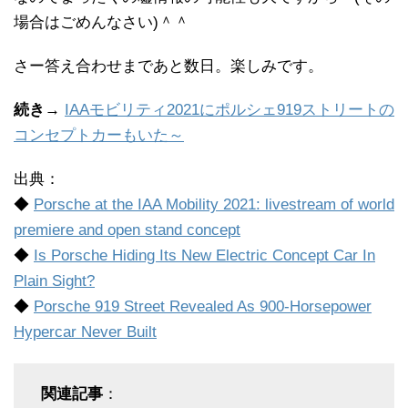
場合はごめんなさい)＾＾
さー答え合わせまであと数日。楽しみです。
続き
→
IAAモビリティ2021にポルシェ919ストリートの
コンセプトカーもいた～
出典：
◆
Porsche at the IAA Mobility 2021: livestream of world
premiere and open stand concept
◆
Is Porsche Hiding Its New Electric Concept Car In
Plain Sight?
◆
Porsche 919 Street Revealed As 900-Horsepower
Hypercar Never Built
関連記事
：