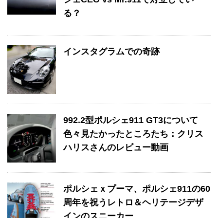
る？
インスタグラムでの奇跡
992.2型ポルシェ911 GT3について
色々見たかったところたち：クリス
ハリスさんのレビュー動画
ポルシェｘプーマ、ポルシェ911の60
周年を祝うレトロ＆ヘリテージデザ
インのスニーカー