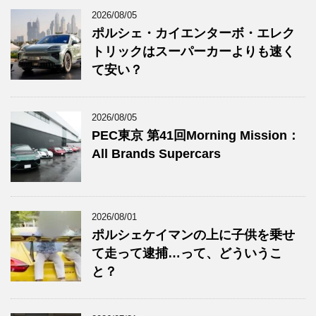
2026/08/05
ポルシェ・カイエンターボ・エレク
トリックはスーパーカーよりも速く
て安い？
2026/08/05
PEC東京 第41回Morning Mission：
All Brands Supercars
2026/08/01
ポルシェケイマンの上に子供を乗せ
て走って逮捕…って、どういうこ
と？