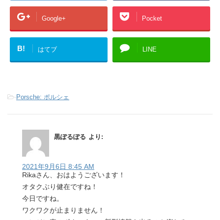
Google+
Pocket
B!
はてブ
LINE
-
Porsche: ポルシェ
黒ぽるぽる
より:
2021年9月6日 8:45 AM
Rikaさん、おはようございます！
オタクぶり健在ですね！
今日ですね。
ワクワクが止まりません！