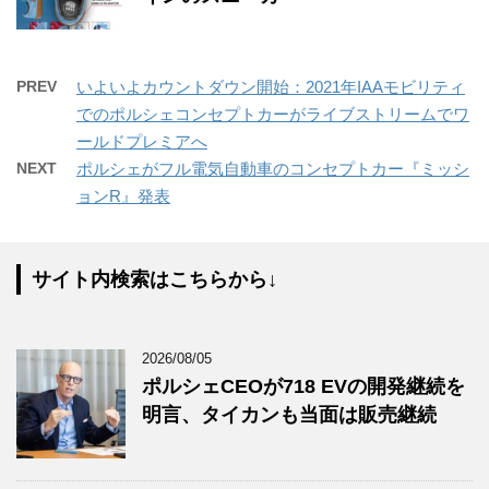
PREV
いよいよカウントダウン開始：2021年IAAモビリティ
でのポルシェコンセプトカーがライブストリームでワ
ールドプレミアへ
NEXT
ポルシェがフル電気自動車のコンセプトカー『ミッシ
ョンR』発表
サイト内検索はこちらから↓
2026/08/05
ポルシェCEOが718 EVの開発継続を
明言、タイカンも当面は販売継続