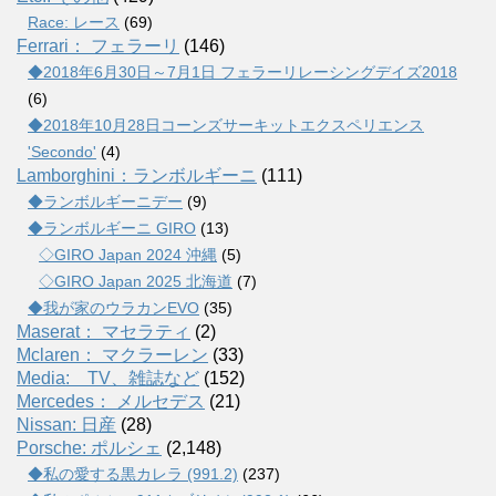
Race: レース
(69)
Ferrari： フェラーリ
(146)
◆2018年6月30日～7月1日 フェラーリレーシングデイズ2018
(6)
◆2018年10月28日コーンズサーキットエクスペリエンス
'Secondo'
(4)
Lamborghini：ランボルギーニ
(111)
◆ランボルギーニデー
(9)
◆ランボルギーニ GIRO
(13)
◇GIRO Japan 2024 沖縄
(5)
◇GIRO Japan 2025 北海道
(7)
◆我が家のウラカンEVO
(35)
Maserat： マセラティ
(2)
Mclaren： マクラーレン
(33)
Media: TV、雑誌など
(152)
Mercedes： メルセデス
(21)
Nissan: 日産
(28)
Porsche: ポルシェ
(2,148)
◆私の愛する黒カレラ (991.2)
(237)