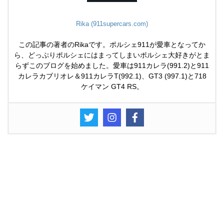
Rika (911supercars.com)
この記事の著者のRikaです。ポルシェ911が愛車となってか
ら、どっぷりポルシェにはまってしまいポルシェ大好きがとま
らずこのブログを始めました。愛車は911カレラ(991.2)と911
カレラカブリオレ＆911カレラT(992.1)、GT3 (997.1)と718
ケイマン GT4 RS。