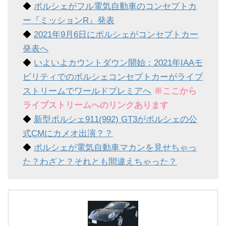
◆
ポルシェがフル電気自動車のコンセプトカ
ー『ミッションR』発表
◆
2021年9月6日にポルシェがコンセプトカー
発表へ
◆
いよいよカウントダウン開始：2021年IAAモ
ビリティでのポルシェコンセプトカーがライブ
ストリームでワールドプレミアへ
※ここから
ライブストリームへのリンクあります
◆
新型ポルシェ911(992) GT3がポルシェの公
式CMにカメオ出演？？
◆
ポルシェが電気自動車マカンを見せちゃっ
た？わざと？それとも間違えちゃった？