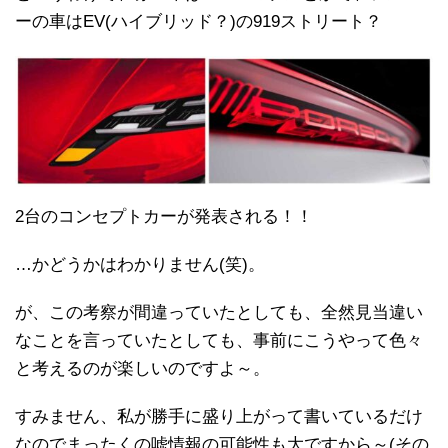
ーの車はEV(ハイブリッド？)の919ストリート？
2台のコンセプトカーが発表される！！
…かどうかはわかりません(笑)。
が、この考察が間違っていたとしても、全然見当違い
なことを言っていたとしても、事前にこうやって色々
と考えるのが楽しいのですよ～。
すみません、私が勝手に盛り上がって書いているだけ
なのでまったくの嘘情報の可能性も大ですから～(その