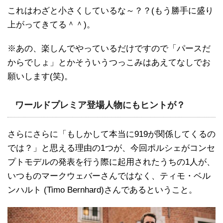
これはわざと小さくしているな～？？(もう勝手に盛り
上がってきてる＾＾)。
※あの、楽しんでやっているだけですので「パースだ
からでしょ」とかそういうつっこみはあえてなしでお
願いします(笑)。
ワールドプレミア登場人物にもヒントが？
さらにさらに「もしかして本当に919が関係してくるの
では？」と思える理由の1つが、今回ポルシェがコンセ
プトモデルの発表を行う際に起用されたうちの1人が、
いつものマークウェバーさんではなく、ティモ・ベル
ンハルト (Timo Bernhard)さんであるということ。