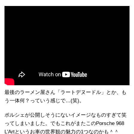
最後のラーメン屋さん「ラートデヌードル」とか、も
う一体何？っていう感じで…(笑)。
ポルシェが公開しそうにないイメージなものすぎて笑
ってしまいました。でもこれがまたこのPorsche 968
L'Artというお車の世界観の魅力の1つなのかも＾＾