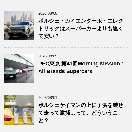
2026/08/05
ポルシェ・カイエンターボ・エレク
トリックはスーパーカーよりも速く
て安い？
2026/08/05
PEC東京 第41回Morning Mission：
All Brands Supercars
2026/08/01
ポルシェケイマンの上に子供を乗せ
て走って逮捕…って、どういうこ
と？