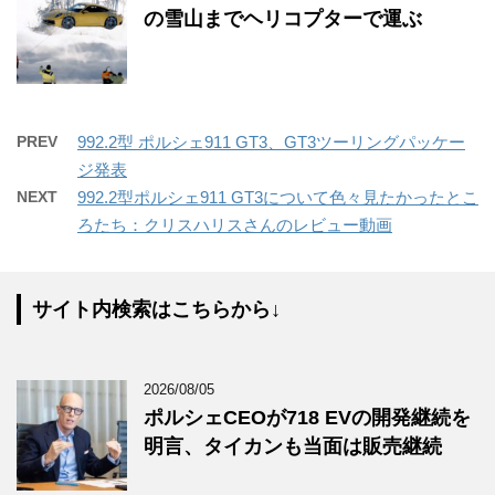
の雪山までヘリコプターで運ぶ
PREV
992.2型 ポルシェ911 GT3、GT3ツーリングパッケー
ジ発表
NEXT
992.2型ポルシェ911 GT3について色々見たかったとこ
ろたち：クリスハリスさんのレビュー動画
サイト内検索はこちらから↓
2026/08/05
ポルシェCEOが718 EVの開発継続を
明言、タイカンも当面は販売継続