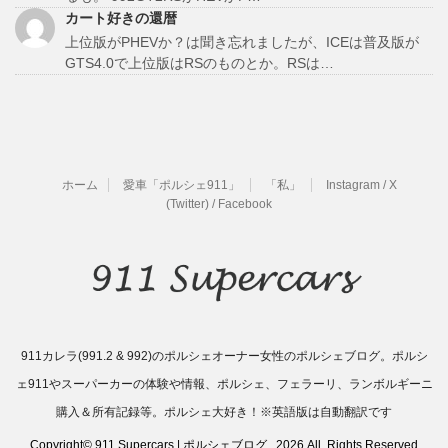
カート好きの還暦
上位版がPHEVか？は聞き忘れましたが、ICEは普及版が
GTS4.0で上位版はRSのものとか。RSは…
ホーム
愛車「ポルシェ911」
「私」
Instagram / X
(Twitter) / Facebook
911カレラ(991.2 & 992)のポルシェオーナー女性のポルシェブログ。ポルシ
ェ911やスーパーカーの体験や情報、ポルシェ、フェラーリ、ランボルギーニ
購入＆所有記録等。ポルシェ大好き！※英語版は自動翻訳です
Copyright© 911 Supercars | ポルシェブログ , 2026 All Rights Reserved