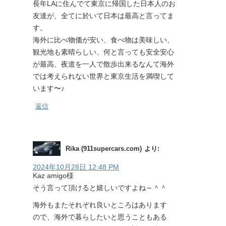
長年LAに住んでて東京に帰国した日本人のお
友達が、全てに於いて日本は最高と言ってま
す。
海外に比べ物価が安い、食べ物は美味しい、
観光地も素晴らしい、何と言っても安全安心
が最高、夜道を一人で散歩出来るなんて海外
では考えられない世界と東京生活を満喫して
います〜♪
返信
Rika (911supercars.com)
より:
2024年10月28日 12:48 PM
Kaz amigo様
そう言って頂けると嬉しいですよね～＾＾
海外もまたそれぞれ良いところはあります
ので、海外で暮らしたいと思うこともある