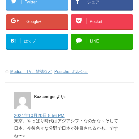
Twitter
シェア
Google+
Pocket
B!
はてブ
LINE
-
Media: TV、雑誌など
,
Porsche: ポルシェ
Kaz amigo
より:
2024年10月20日 8:56 PM
東京。やっぱり時代はアジアシフトなのかな～そして
日本。今後色々な分野で日本が注目されるかも、です
ね〜♪