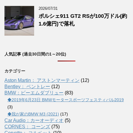
2026/07/31
ポルシェ911 GT2 RSが100万ドル(約
1.6億円)で落札
人気記事 (過去30日間の1～20位)
カテゴリー
Aston Martin： アストンマーティン
(12)
Bentley： ベントレー
(12)
BMW：ビーエムダブリュー
(83)
◆2019年6月23日 BMWモータースポーツフェスティバル2019
(3)
◆我が家のBMW M3 (2021)
(17)
Car Audio：カーオーディオ
(5)
CORNES： コーンズ
(75)
Corvette： コルベット
(10)