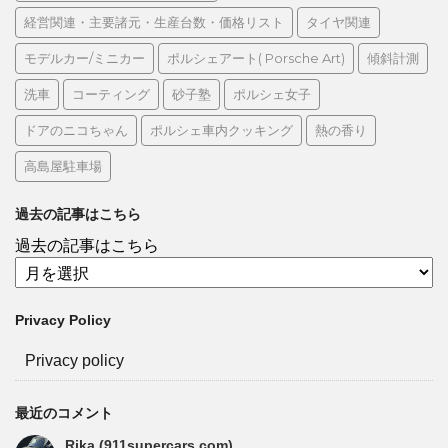
経営関連・主要諸元・生産台数・価格リスト
タイヤ関連
モデルカー/ミニカー
ポルシェアート( Porsche Art)
傾斜計測
洗車
コーティング
砂子塾
ポルシェ女子
ドアのニコちゃん
ポルシェ車内クッキング
熱の香り
高島屋駐車場
過去の記事はこちら
過去の記事はこちら
Privacy Policy
Privacy policy
最近のコメント
Rika (911supercars.com)