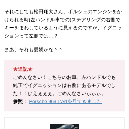
それにしても松田翔太さん、ポルシェのエンジンをか
けられる時(左ハンドル車での)ステアリングの右側で
キーをまわしているように見えるのですが、イグニッ
ションって左側では…？
まあ、それも愛嬌かな＾＾
★追記★
ごめんなさい！こちらのお車、左ハンドルでも
純正でイグニッションは右側にあるモデルでし
た！！ひえぇぇぇ。ごめんなさいぃぃぃ。
参照
：
Porsche 968 L'Artを見てきました