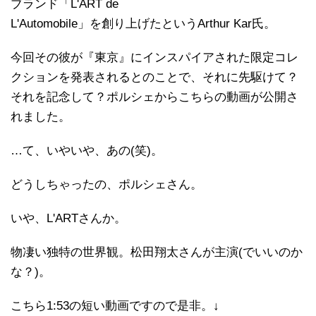
ブランド「L'ART de
L'Automobile」を創り上げたというArthur Kar氏。
今回その彼が『東京』にインスパイアされた限定コレ
クションを発表されるとのことで、それに先駆けて？
それを記念して？ポルシェからこちらの動画が公開さ
れました。
…て、いやいや、あの(笑)。
どうしちゃったの、ポルシェさん。
いや、L'ARTさんか。
物凄い独特の世界観。松田翔太さんが主演(でいいのか
な？)。
こちら1:53の短い動画ですので是非。↓