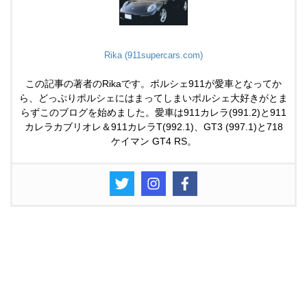
Rika (911supercars.com)
この記事の著者のRikaです。ポルシェ911が愛車となってか
ら、どっぷりポルシェにはまってしまいポルシェ大好きがとま
らずこのブログを始めました。愛車は911カレラ(991.2)と911
カレラカブリオレ＆911カレラT(992.1)、GT3 (997.1)と718
ケイマン GT4 RS。