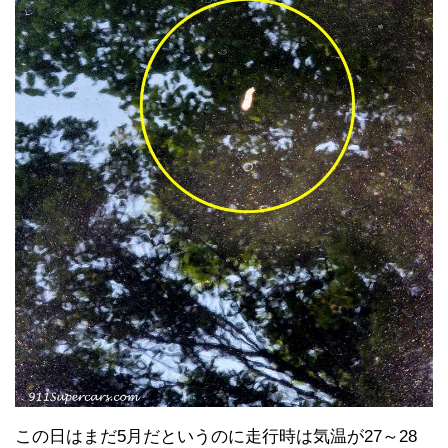
この日はまだ5月だというのに走行時は気温が27～28