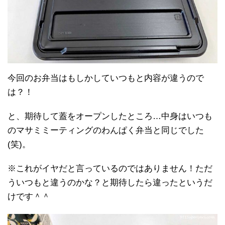
今回のお弁当はもしかしていつもと内容が違うので
は？！
と、期待して蓋をオープンしたところ…中身はいつも
のマサミミーティングのわんぱく弁当と同じでした
(笑)。
※これがイヤだと言っているのではありません！ただ
ういつもと違うのかな？と期待したら違ったというだ
けです＾＾