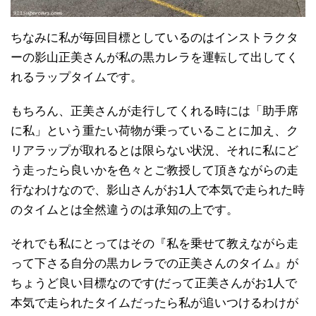
ちなみに私が毎回目標としているのはインストラクタ
ーの影山正美さんが私の黒カレラを運転して出してく
れるラップタイムです。
もちろん、正美さんが走行してくれる時には「助手席
に私」という重たい荷物が乗っていることに加え、ク
リアラップが取れるとは限らない状況、それに私にど
う走ったら良いかを色々とご教授して頂きながらの走
行なわけなので、影山さんがお1人で本気で走られた時
のタイムとは全然違うのは承知の上です。
それでも私にとってはその『私を乗せて教えながら走
って下さる自分の黒カレラでの正美さんのタイム』が
ちょうど良い目標なのです(だって正美さんがお1人で
本気で走られたタイムだったら私が追いつけるわけが