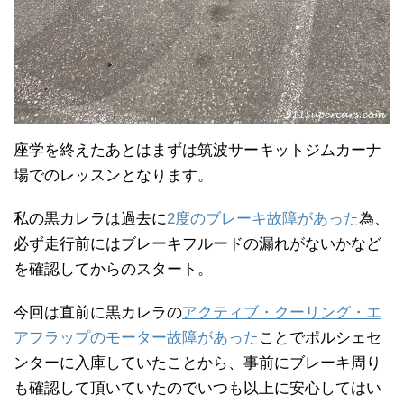
座学を終えたあとはまずは筑波サーキットジムカーナ
場でのレッスンとなります。
私の黒カレラは過去に
2度のブレーキ故障があった
為、
必ず走行前にはブレーキフルードの漏れがないかなど
を確認してからのスタート。
今回は直前に黒カレラの
アクティブ・クーリング・エ
アフラップのモーター故障があった
ことでポルシェセ
ンターに入庫していたことから、事前にブレーキ周り
も確認して頂いていたのでいつも以上に安心してはい