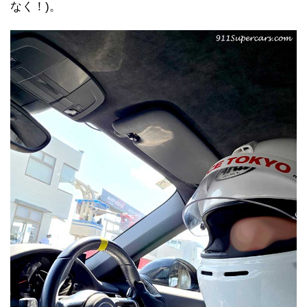
なく！)。