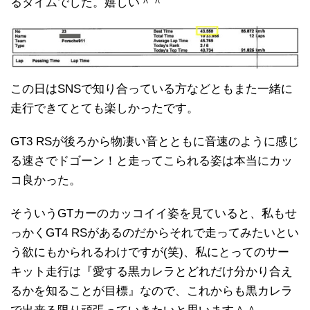
るタイムでした。嬉しい＾＾
この日はSNSで知り合っている方などともまた一緒に
走行できてとても楽しかったです。
GT3 RSが後ろから物凄い音とともに音速のように感じ
る速さでドゴーン！と走ってこられる姿は本当にカッ
コ良かった。
そういうGTカーのカッコイイ姿を見ていると、私もせ
っかくGT4 RSがあるのだからそれで走ってみたいとい
う欲にもかられるわけですが(笑)、私にとってのサー
キット走行は『愛する黒カレラとどれだけ分かり合え
るかを知ることが目標』なので、これからも黒カレラ