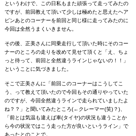
というわけで、この日私もまた頑張って走ってみたの
ですが、前回教えて頂いて少しは極めたと思えたヘア
ピンあとのコーナーを前回と同じ様に走ってみたのに
今回は全然うまくいきません。
その後、正美さんに同乗走行して頂いた時にそのコー
ナーのところの走りを改めて見せて頂くと「え、ちょ
っと待って、前回と全然違うラインじゃないの！！」
ということに気づきました。
そこで正美さんに「前回このコーナーはこうしてこ
う、って教えて頂いたので今回もその通りやっていた
のですが、今回全然違うラインで走られていましたよ
ね？？」と聞いてみたところ(←クレーマー(笑)？)、
「前とは気温も違えば車(タイヤ)の状況も違うことか
ら今の状況ではこう走った方が良いというライン」で
あったとのことで。