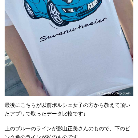
最後にこちらが以前ポルシェ女子の方から教えて頂い
たアプリで取ったデータ比較です↓
上のブルーのラインが影山正美さんのもので、下のピ
ンク色のラインが私のものです。