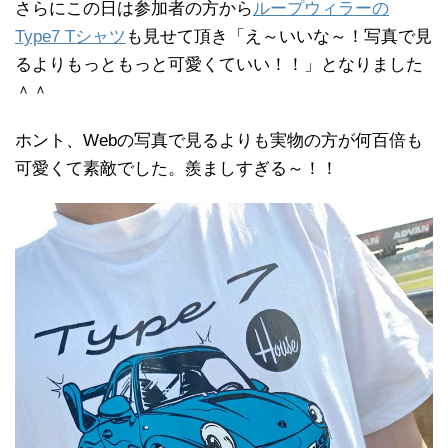
さらにこの日は参加者の方から
ループウィラーの
Type7 Tシャツ
も見せて頂き「え～いいな～！写真で見
るよりもっともっと可愛くていい！！」となりました
＾＾
ホント、Webの写真で見るよりも実物の方が何百倍も
可愛くて素敵でした。羨ましすぎる～！！