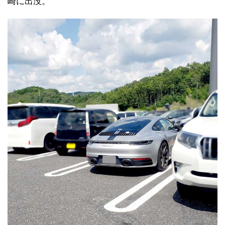
崎に出没。