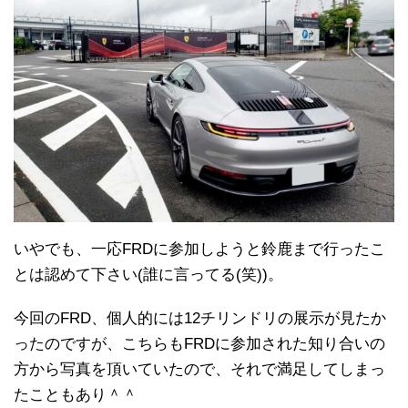
いやでも、一応FRDに参加しようと鈴鹿まで行ったこ
とは認めて下さい(誰に言ってる(笑))。
今回のFRD、個人的には12チリンドリの展示が見たか
ったのですが、こちらもFRDに参加された知り合いの
方から写真を頂いていたので、それで満足してしまっ
たこともあり＾＾