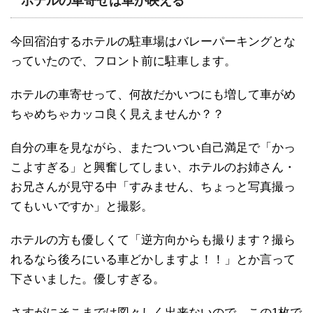
ホテルの車寄せは車が映える
今回宿泊するホテルの駐車場はバレーパーキングとな
っていたので、フロント前に駐車します。
ホテルの車寄せって、何故だかいつにも増して車がめ
ちゃめちゃカッコ良く見えませんか？？
自分の車を見ながら、またついつい自己満足で「かっ
こよすぎる」と興奮してしまい、ホテルのお姉さん・
お兄さんが見守る中「すみません、ちょっと写真撮っ
てもいいですか」と撮影。
ホテルの方も優しくて「逆方向からも撮ります？撮ら
れるなら後ろにいる車どかしますよ！！」とか言って
下さいました。優しすぎる。
さすがにそこまでは図々しく出来ないので、この1枚で