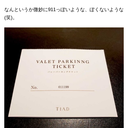
なんというか微妙に911っぽいような、ぽくないような
(笑)。