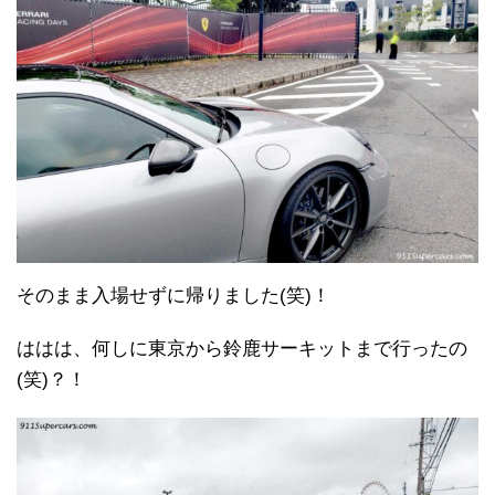
そのまま入場せずに帰りました(笑)！
ははは、何しに東京から鈴鹿サーキットまで行ったの
(笑)？！