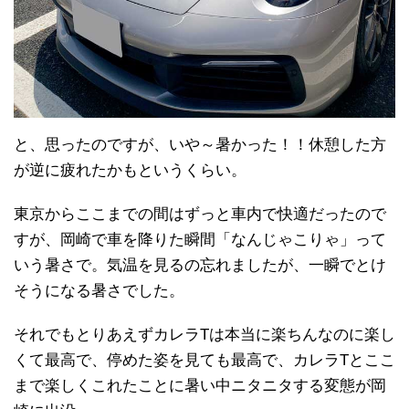
と、思ったのですが、いや～暑かった！！休憩した方
が逆に疲れたかもというくらい。
東京からここまでの間はずっと車内で快適だったので
すが、岡崎で車を降りた瞬間「なんじゃこりゃ」って
いう暑さで。気温を見るの忘れましたが、一瞬でとけ
そうになる暑さでした。
それでもとりあえずカレラTは本当に楽ちんなのに楽し
くて最高で、停めた姿を見ても最高で、カレラTとここ
まで楽しくこれたことに暑い中ニタニタする変態が岡