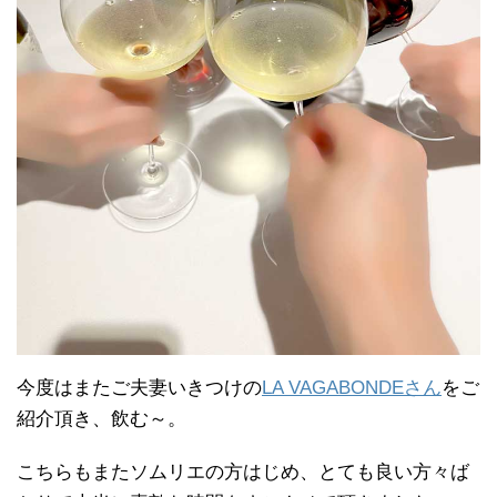
今度はまたご夫妻いきつけの
LA VAGABONDEさん
をご
紹介頂き、飲む～。
こちらもまたソムリエの方はじめ、とても良い方々ば