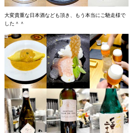
大変貴重な日本酒なども頂き、もう本当にご馳走様で
した＾＾