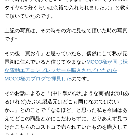
タイヤ4つ分くらいは余裕で入れられましたよ」と教え
て頂いていたのです。
上記の写真は、その時その方に見せて頂いた時の写真
です↑
その後「買おう」と思っていたら、偶然にして私が琵
琶湖に住んでいると信じてやまない
MOCO様が同じ様
な電動エアコンプレッサーを購入されていたのを
MOCO様のブログで拝見した
のです。
そのお話によると「(中国製の似たような商品は沢山あ
るけれど)たぶん製造元はどこも同じなのではない
か…」とのことで「なるほど」と思った私も今回はあ
えてどこの商品とかにこだわらずに、とりあえず見つ
けたこちらのコストコで売られていたものを購入して