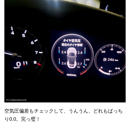
空気圧偏差もチェックして、うんうん、どれもばっち
り0.0。完っ璧！