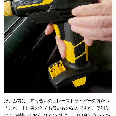
だいぶ前に、知り合いの元レースドライバーの方から
「これ、中国製のとても安いものなのですが、便利な
ので1台持っておくといいですよ。これ1台でウルスの