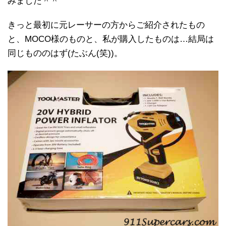
みました＾＾
きっと最初に元レーサーの方からご紹介されたもの
と、MOCO様のものと、私が購入したものは…結局は
同じもののはず(たぶん(笑))。