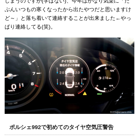
しまうのですが(学ばない)、今年はかなり気楽に「た
ぶんいつもの寒くなったから出たやつだと思いますけ
ど～」と落ち着いて連絡することが出来ました←やっ
ぱり連絡してる(笑)。
ポルシェ992で初めてのタイヤ空気圧警告