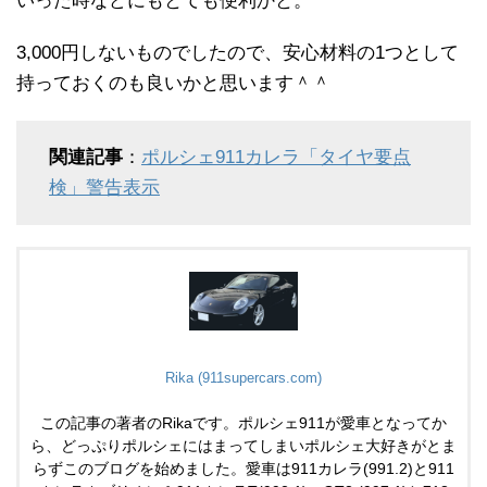
いった時などにもとても便利かと。
3,000円しないものでしたので、安心材料の1つとして
持っておくのも良いかと思います＾＾
関連記事
：
ポルシェ911カレラ「タイヤ要点
検」警告表示
Rika (911supercars.com)
この記事の著者のRikaです。ポルシェ911が愛車となってか
ら、どっぷりポルシェにはまってしまいポルシェ大好きがとま
らずこのブログを始めました。愛車は911カレラ(991.2)と911