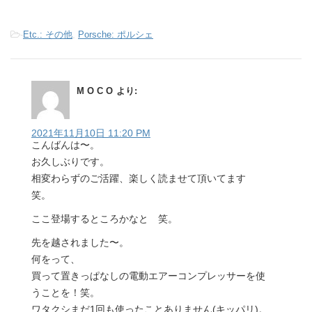
-
Etc.: その他
,
Porsche: ポルシェ
M O C O
より:
2021年11月10日 11:20 PM
こんばんは〜。
お久しぶりです。
相変わらずのご活躍、楽しく読ませて頂いてます
笑。
ここ登場するところかなと 笑。
先を越されました〜。
何をって、
買って置きっぱなしの電動エアーコンプレッサーを使
うことを！笑。
ワタクシまだ1回も使ったことありません(キッパリ)。