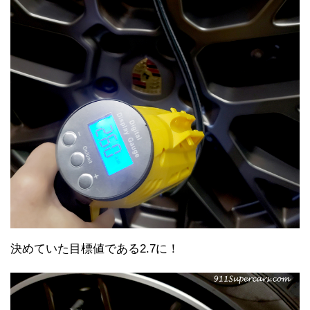
決めていた目標値である2.7に！