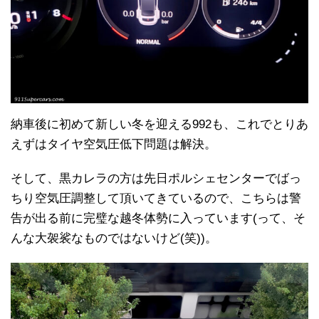
納車後に初めて新しい冬を迎える992も、これでとりあ
えずはタイヤ空気圧低下問題は解決。
そして、黒カレラの方は先日ポルシェセンターでばっ
ちり空気圧調整して頂いてきているので、こちらは警
告が出る前に完璧な越冬体勢に入っています(って、そ
んな大袈裟なものではないけど(笑))。