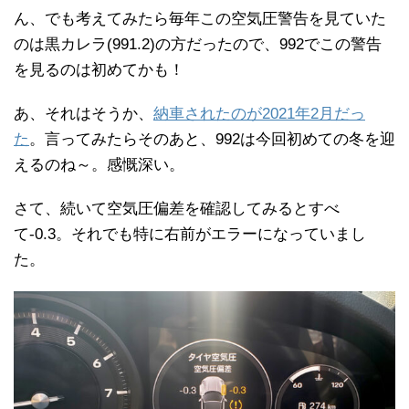
ん、でも考えてみたら毎年この空気圧警告を見ていた
のは黒カレラ(991.2)の方だったので、992でこの警告
を見るのは初めてかも！
あ、それはそうか、
納車されたのが2021年2月だっ
た
。言ってみたらそのあと、992は今回初めての冬を迎
えるのね～。感慨深い。
さて、続いて空気圧偏差を確認してみるとすべ
て-0.3。それでも特に右前がエラーになっていまし
た。