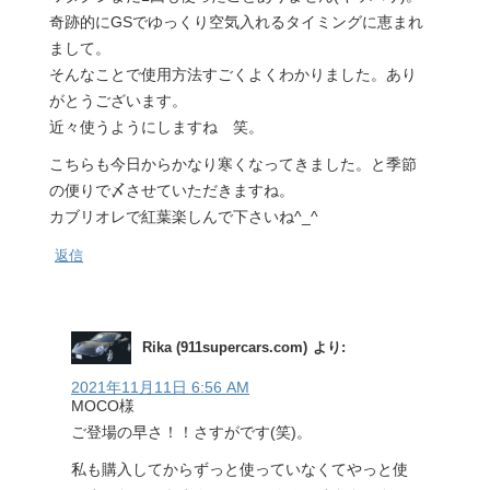
奇跡的にGSでゆっくり空気入れるタイミングに恵まれ
まして。
そんなことで使用方法すごくよくわかりました。あり
がとうございます。
近々使うようにしますね 笑。
こちらも今日からかなり寒くなってきました。と季節
の便りで〆させていただきますね。
カブリオレで紅葉楽しんで下さいね^_^
返信
Rika (911supercars.com)
より:
2021年11月11日 6:56 AM
MOCO様
ご登場の早さ！！さすがです(笑)。
私も購入してからずっと使っていなくてやっと使