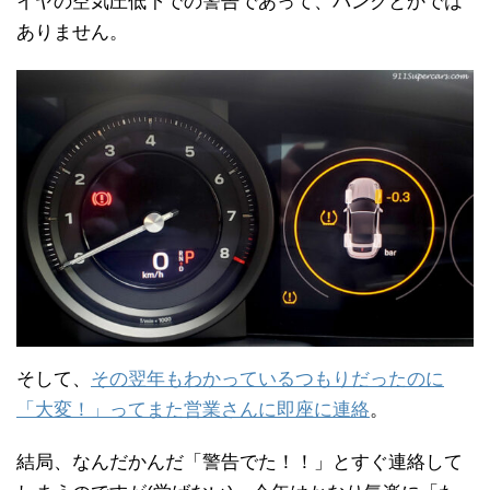
イヤの空気圧低下での警告であって、パンクとかでは
ありません。
そして、
その翌年もわかっているつもりだったのに
「大変！」ってまた営業さんに即座に連絡
。
結局、なんだかんだ「警告でた！！」とすぐ連絡して