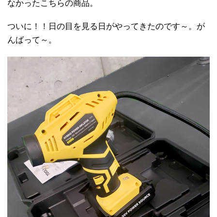
なかったこちらの商品。
ついに！！日の目を見る日がやってきたのです～。が
んばって～。