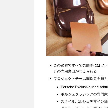
この過程ですべての顧客にはツッ
との専用窓口が与えられる
プロジェクトチーム関係者全員と
Porsche Exclusive Manufaktu
ポルシェクラシックの専門家
スタイルポルシェデザイン部