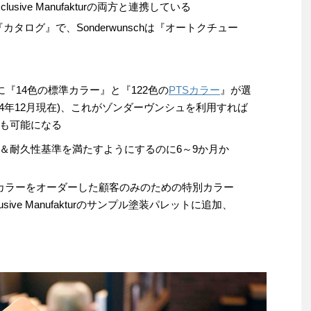
lusive Manufakturの両方と連携している
akturは『カタログ』で、Sonderwunschは『オートクチュー
に『14色の標準カラー』と『122色の
PTSカラー
』が選
24年12月現在)、これがゾンダーヴンシュを利用すれば
も可能になる
＆耐久性基準を満たすようにするのに6～9か月か
カラーをオーダーした顧客のみのための特別カラー
lusive Manufakturのサンプル塗装パレットに追加、