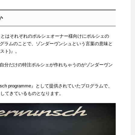
か
sch)』とはそれぞれのポルシェオーナー様向けにポルシェの
グラムのことで、ゾンダーヴンシュという言葉の意味と
クエスト)』。
自分だけの特注ポルシェが作れちゃうのがゾンダーヴン
nsch programme』として提供されていたプログラムで、
活してきているものとなります。