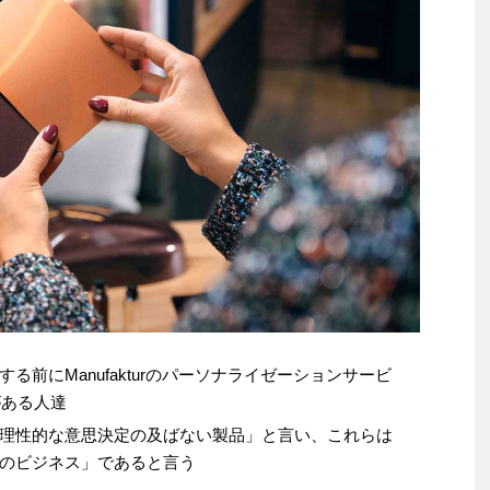
前にManufakturのパーソナライゼーションサービ
がある人達
理性的な意思決定の及ばない製品」と言い、これらは
のビジネス」であると言う