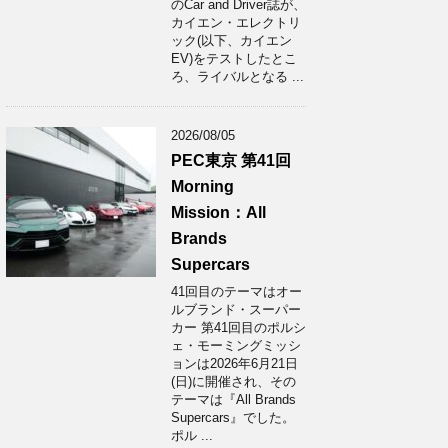
のCar and Driver誌が、
カイエン・エレクトリ
ック(以下、カイエン
EV)をテストしたとこ
ろ、ライバルとなる ...
2026/08/05
PEC東京 第41回
Morning
Mission：All
Brands
Supercars
41回目のテーマはオー
ルブランド・スーパー
カー 第41回目のポルシ
ェ・モーミングミッシ
ョンは2026年6月21日
(日)に開催され、その
テーマは『All Brands
Supercars』でした。
ポル ...