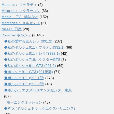
Maserat： マセラティ
(2)
Mclaren： マクラーレン
(33)
Media: TV、雑誌など
(152)
Mercedes： メルセデス
(21)
Nissan: 日産
(28)
Porsche: ポルシェ
(2,148)
◆私の愛する黒カレラ (991.2)
(237)
◆私のポルシェ911カブリオレ(992.1)
(66)
◆私のポルシェ911カレラT(992.1)
(42)
◆私のポルシェ718ボクスターGTS
(8)
◆私のポルシェ911 GT3 (991.2)
(69)
◆ポルシェ911 GT3 (991後期)
(71)
◆ポルシェ911 (992.1型)
(275)
◆ポルシェ911 (992.2型)
(49)
◆ポルシェエクスペリエンスセンター東京
(87)
モーニングミッション
(45)
◆PTX (ポルシェトラックエクスペリエンス)