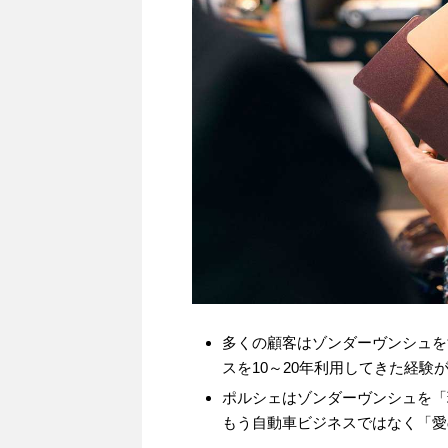
多くの顧客はゾンダーヴンシュをする
スを10～20年利用してきた経験
ポルシェはゾンダーヴンシュを「
もう自動車ビジネスではなく「愛