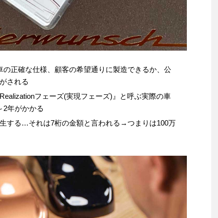
車の正確な仕様、顧客の希望通りに製造できるか、公
がされる
lizationフェーズ(実現フェーズ)』と呼ぶ実際の車
～2年がかかる
生する…それは7桁の金額と言われる→つまりは100万