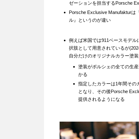
ゼーションを担当するPorsche Exc
Porsche Exclusive Manuf
ル』というのが違い
例えば米国では911ベースモデル
択肢として用意されているが(20
自分だけのオリジナルカラー塗装
塗装がポルシェの全ての生産
かる
指定したカラーは1年間その
となり、その後Porsche Exc
提供されるようになる