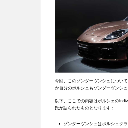
今回、このゾンダーヴンシュについて
か自分のポルシェもゾンダーヴンシュ
以下、ここでの内容はポルシェのIndividualiz
氏が語られたものとなります：
ゾンダーヴンシュはポルシェクラ