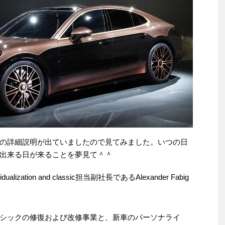
の詳細説明が出ていましたので見てみました。いつの日
出来る日が来ることを夢見て＾＾
ation and classic担当副社長であるAlexander Fabig
シックの修復および改修事業と、新車のパーソナライ