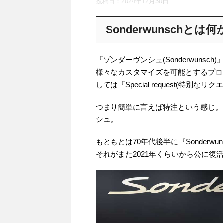
投稿日：
2024年12月30日
Sonderwunschとは何
『ゾンダーヴンシュ(Sonderwun
様々なカスタマイズを可能とするプロ
しては『Special request(特別なリ
つまり簡単に言えば特注という感じ。
シュ。
もともとは70年代後半に『Sonderwu
それがまた2021年くらいから公に復